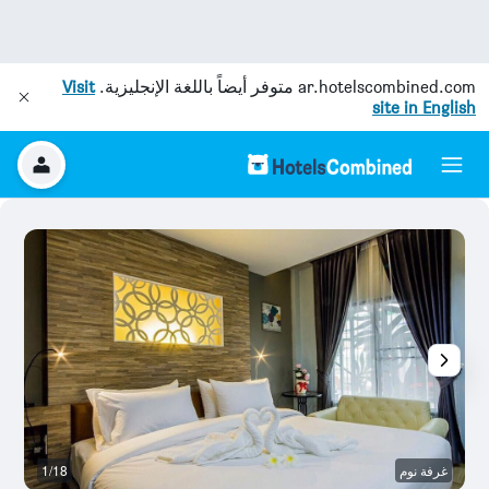
ar.hotelscombined.com
متوفر أيضاً باللغة الإنجليزية.
Visit
site in English
غرفة نوم
1/18
ال