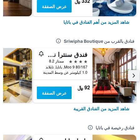
332 ﷼
عرض الصفقة
شاهد المزيد من أهم الفنادق في باتايا
فنادق بالقرب من Sriwipha Boutique
فندق سنترا نوفا، باتايا
4 نجوم
ممتاز 8.2
80/167 Moo 9, باتايا, تايلاند
1.0 كيلومتر عن وسط المدينة
92 ﷼
عرض الصفقة
شاهد المزيد من الفنادق القريبة
فنادق رخيصة في باتايا