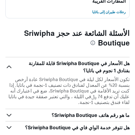
المطارات القريبة
رحلات طيران إلى باتايا
الأسئلة الشائعة عند حجز Sriwipha
Boutique
هل الأسعار في Sriwipha Boutique قابلة للمقارنة
بفنادق 1 نجوم في باتايا؟
تكون الأسعار لكل ليلة في Sriwipha Boutique عادة أرخص
بنسبة 20% عن المعدل لفنادق ذات تصنيف 1-نجمة في باتايا. إذا
كنت تريد الأقامة في Sriwipha Boutique، ضع في اعتبارك أنه
عليك أن تدفع 74 ﷼في الليلة ، والتي تعتبر صفقة جيدة في باتايا
لقاء فندق بتصنيف 1-نجمة.
ما هو رقم هاتف Sriwipha Boutique؟
هل تتوفر خدمة الواي فاي في Sriwipha Boutique؟