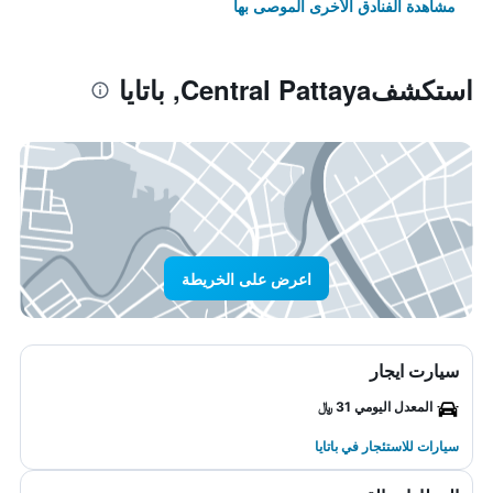
مشاهدة الفنادق الأخرى الموصى بها
استكشفCentral Pattaya, باتايا
اعرض على الخريطة
سيارت ايجار
المعدل اليومي 31 ﷼
سيارات للاستئجار في باتايا