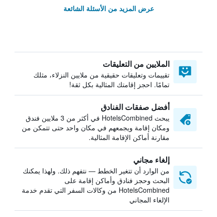
عرض المزيد من الأسئلة الشائعة
الملايين من التعليقات
تقييمات وتعليقات حقيقية من ملايين النزلاء، مثلك
تمامًا. احجز إقامتك المثالية بكل ثقة!
أفضل صفقات الفنادق
يبحث HotelsCombined في أكثر من 3 ملايين فندق
ومكان إقامة ويجمعهم في مكان واحد حتى تتمكن من
مقارنة أماكن الإقامة المثالية.
إلغاء مجاني
من الوارد أن تتغير الخطط — نتفهم ذلك. ولهذا يمكنك
البحث وحجز فنادق وأماكن إقامة على
HotelsCombined من وكالات السفر التي تقدم خدمة
الإلغاء المجاني