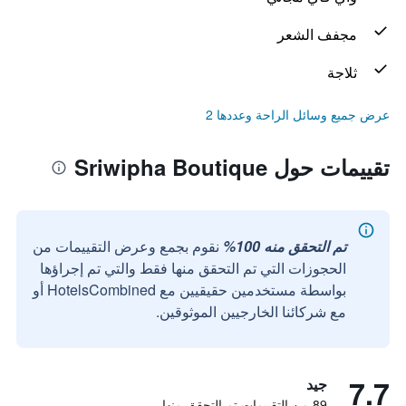
مجفف الشعر
ثلاجة
عرض جميع وسائل الراحة وعددها 2
تقييمات حول Sriwipha Boutique
تم التحقق منه 100%
نقوم بجمع وعرض التقييمات من
الحجوزات التي تم التحقق منها فقط والتي تم إجراؤها
بواسطة مستخدمين حقيقيين مع HotelsCombined أو
مع شركائنا الخارجيين الموثوقين.
7.7
جيد
89 من التقييمات تم التحقق منها