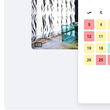
ج
س
5
4
12
11
1/10
آخر
19
18
26
25