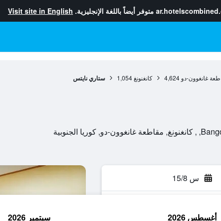
ar.hotelscombined
متوفر أيضاً باللغة الإنجليزية.
Visit site in English
طعة غانغوون-دو
4,624
كانغنونغ
1,054
ستاري نايتس
س 15/8
أغسطس 2026
سبتمبر 2026