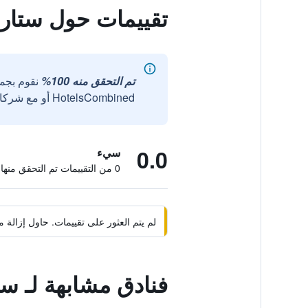
تقييمات حول ستار
تم التحقق منه 100%
نقوم بجم
HotelsCombined أو مع شركائنا الخارجيين الموثوقين.
0.0
سيء
0 من التقييمات تم التحقق منها
لم يتم العثور على تقييمات. حاول إزال
فنادق مشابهة لـ س