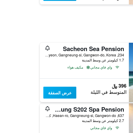
Sacheon Sea Pension
234, Jungangdong-ro, Sacheon-Myeon, Gangneung-si, Gangwon-do, Korea, كانغنونغ, كوريا الجنوبية
1.7 كيلومتر عن وسط المدينة
واي فاي مجاني
مكيف هواء
396 ﷼
المتوسط في الليلة
عرض الصفقة
Gangneung S202 Spa Pension
637, Haean-ro, Gangneung-si, Gangwon-do, كانغنونغ, كوريا الجنوبية
2.7 كيلومتر عن وسط المدينة
واي فاي مجاني