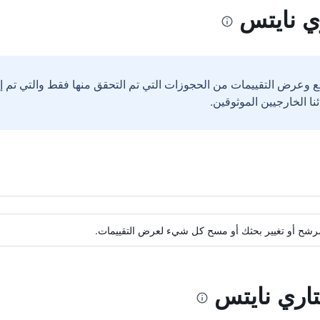
ي نايتس
ع وعرض التقييمات من الحجوزات التي تم التحقق منها فقط والتي تم 
ة مرشح أو تغيير بحثك أو مسح كل شيء لعرض التقييمات.
تاري نايتس