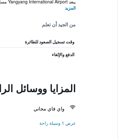
يبعد Yangyang International Airport مسافة 65 دقيقة بالسيارة من Starr...
المزيد
من الجيد أن تعلم
وقت تسجيل الصعود للطائرة
الدفع والإلغاء
المزايا ووسائل ال
واي فاي مجاني
عرض 1 وسيلة راحة