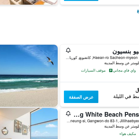
غ
و بنسيون
1077, Haean-ro Sacheon-myeon, كانغنونغ, كوريا الجنوبية
واي فاي مجاني
موقف السيارات
ط في الليلة
عرض الصفقة
Gangneung White Beach Pension
Gangneung-si, Gangwon-do 83-1, Jillihaebyeon-Gil, كانغنونغ, كوريا الجنوبية
مكيف هواء