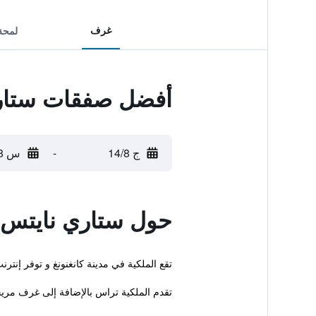
غرف
لمحة
أفضل صفقات ستار
ج 14/8
-
س 15/8
حول ستاري نايتس
تقع الملكية في مدينة كانغنونغ و توفر إنتر
تقدم الملكية تراس بالإضافة إلى غرف مري