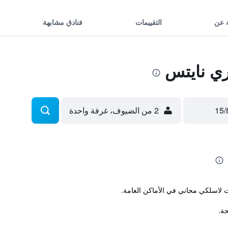
 عن
التقييمات
فنادق مشابهة
ي نايتس
2 من الضيوف، غرفة واحدة
نت لاسلكي مجاني في الأماكن العامة.
حة.