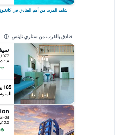
شاهد المزيد من أهم الفنادق في كانغنون
فنادق بالقرب من ستاري نايتس
سيفي
1.4 كيلومتر عن وسط المدينة
185 ﷼
المتوس
2.3 كيلومتر عن وسط المدينة