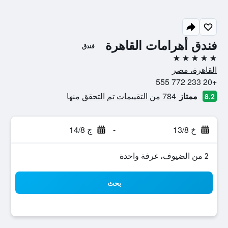
فندق أهرامات القاهرة
فندق
5 نجوم
القاهرة، مصر
+20 233 772 555
ممتاز
784 من التقييمات تم التحقق منها
8.2
خ 13/8
-
ج 14/8
2 من الضيوف، غرفة واحدة
بحث