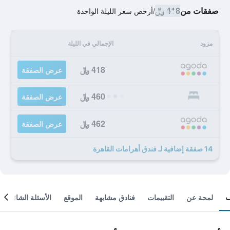
صفقات من
418 ﷼
/
أرخص سعر الليلة الواحدة
مزود
الإجمالي في الليلة
418 ﷼
عرض الصفقة
460 ﷼
عرض الصفقة
462 ﷼
عرض الصفقة
14 صفقة إضافية لـ فندق أهرامات القاهرة
لمحة عن
التقييمات
فنادق مشابهة
الموقع
الأسئلة الشائعة