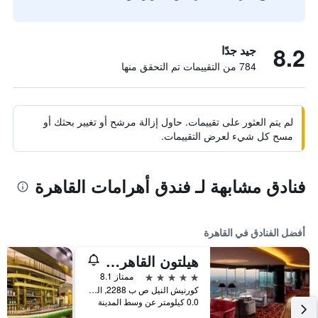
8.2
جيد جدًا
784 من التقييمات تم التحقق منها
لم يتم العثور على تقييمات. حاول إزالة مرشح أو تغيير بحثك أو
مسح كل شيء لعرض التقييمات.
فنادق مشابهة لـ فندق أهرامات القاهرة
أفضل الفنادق في القاهرة
هيلتون القاهرة جراند نايل
5 نجوم
ممتاز 8.1
كورنيش النيل ص ب 2288, القاهرة, مصر
0.0 كيلومتر عن وسط المدينة