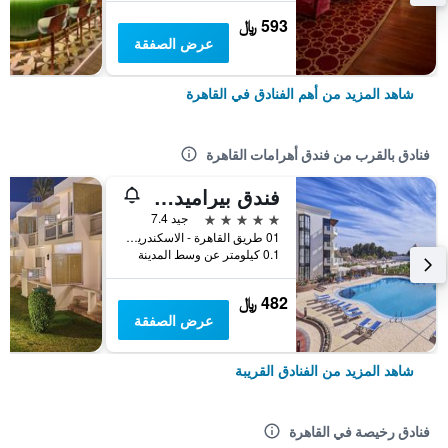
593 ﷼
عرض الصفقة
شاهد المزيد من أهم الفنادق في القاهرة
فنادق بالقرب من فندق أهرامات القاهرة
فندق بيراميدز القاهرة
5 نجوم
جيد 7.4
01 طريق القاهرة - الاسكندرية, القاهرة, مصر
0.1 كيلومتر عن وسط المدينة
482 ﷼
عرض الصفقة
شاهد المزيد من الفنادق القريبة
فنادق رخيصة في القاهرة