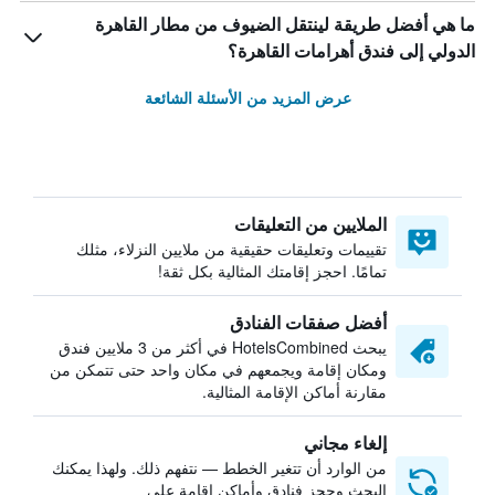
ما هي أفضل طريقة لينتقل الضيوف من مطار القاهرة
الدولي إلى فندق أهرامات القاهرة؟
عرض المزيد من الأسئلة الشائعة
الملايين من التعليقات
تقييمات وتعليقات حقيقية من ملايين النزلاء، مثلك
تمامًا. احجز إقامتك المثالية بكل ثقة!
أفضل صفقات الفنادق
يبحث HotelsCombined في أكثر من 3 ملايين فندق
ومكان إقامة ويجمعهم في مكان واحد حتى تتمكن من
مقارنة أماكن الإقامة المثالية.
إلغاء مجاني
من الوارد أن تتغير الخطط — نتفهم ذلك. ولهذا يمكنك
البحث وحجز فنادق وأماكن إقامة على