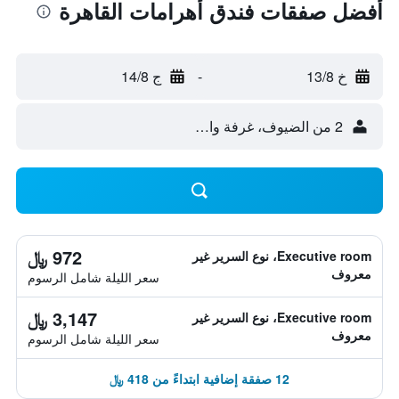
أفضل صفقات فندق أهرامات القاهرة
خ 13/8
-
ج 14/8
2 من الضيوف، غرفة واحدة
972 ﷼
Executive room، نوع السرير غير
معروف
سعر الليلة شامل الرسوم
3,147 ﷼
Executive room، نوع السرير غير
معروف
سعر الليلة شامل الرسوم
12 صفقة إضافية ابتداءً من 418 ﷼