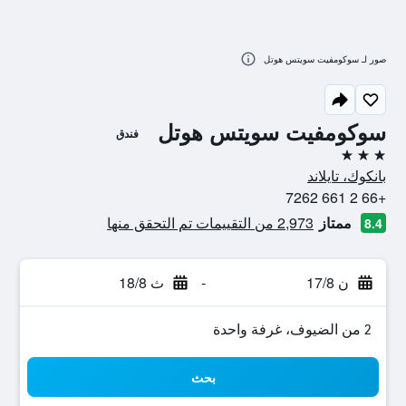
صور لـ سوكومفيت سويتس هوتل
سوكومفيت سويتس هوتل
فندق
3 نجوم
بانكوك، تايلاند
+66 2 661 7262
ممتاز
2,973 من التقييمات تم التحقق منها
8.4
ن 17/8
-
ث 18/8
2 من الضيوف، غرفة واحدة
بحث