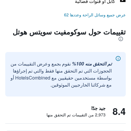
كابل أو قنوات فضائية
عرض جميع وسائل الراحة وعددها 62
تقييمات حول سوكومفيت سويتس هوتل
تم التحقق منه 100%
نقوم بجمع وعرض التقييمات من
الحجوزات التي تم التحقق منها فقط والتي تم إجراؤها
بواسطة مستخدمين حقيقيين مع HotelsCombined أو
مع شركائنا الخارجيين الموثوقين.
8.4
جيد جدًا
2,973 من التقييمات تم التحقق منها