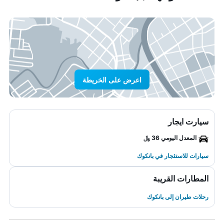
اعرض على الخريطة
سيارت ايجار
المعدل اليومي 36 ﷼
سيارات للاستئجار في بانكوك
المطارات القريبة
رحلات طيران إلى بانكوك