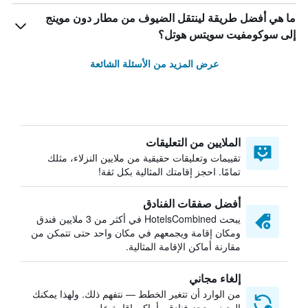
ما هي أفضل طريقة لينتقل الضيوف من مطار دون موينج
إلى سوكومفيت سويتس هوتل؟
عرض المزيد من الأسئلة الشائعة
الملايين من التعليقات
تقييمات وتعليقات حقيقية من ملايين النزلاء، مثلك
تمامًا. احجز إقامتك المثالية بكل ثقة!
أفضل صفقات الفنادق
يبحث HotelsCombined في أكثر من 3 ملايين فندق
ومكان إقامة ويجمعهم في مكان واحد حتى تتمكن من
مقارنة أماكن الإقامة المثالية.
إلغاء مجاني
من الوارد أن تتغير الخطط — نتفهم ذلك. ولهذا يمكنك
البحث وحجز فنادق وأماكن إقامة على