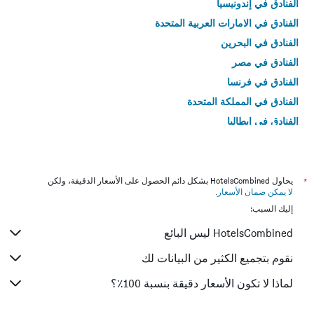
الفنادق في إندونيسيا
الفنادق في الامارات العربية المتحدة
الفنادق في البحرين
الفنادق في مصر
الفنادق في فرنسا
الفنادق في المملكة المتحدة
الفنادق في إيطاليا
الفنادق في تايلاند
*
يحاول HotelsCombined بشكل دائم الحصول على الأسعار الدقيقة، ولكن
لا يمكن ضمان الأسعار
.
إليك السبب:
HotelsCombined ليس البائع
نقوم بتجميع الكثير من البيانات لك
لماذا لا تكون الأسعار دقيقة بنسبة 100٪؟