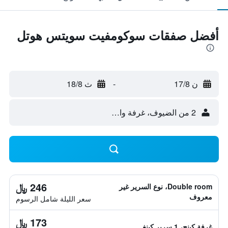
أفضل صفقات سوكومفيت سويتس هوتل
ن 17/8
-
ث 18/8
2 من الضيوف، غرفة واحدة
246 ﷼
Double room، نوع السرير غير
معروف
سعر الليلة شامل الرسوم
173 ﷼
غرفة كينج، 1 سرير كينغ