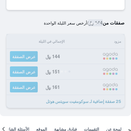
صفقات من
144 ﷼
/
أرخص سعر الليلة الواحدة
مزود
الإجمالي في الليلة
144 ﷼
عرض الصفقة
151 ﷼
عرض الصفقة
161 ﷼
عرض الصفقة
25 صفقة إضافية لـ سوكومفيت سويتس هوتل
لمحة عن
التقييمات
فنادق مشابهة
الموقع
الأسئلة الشائعة