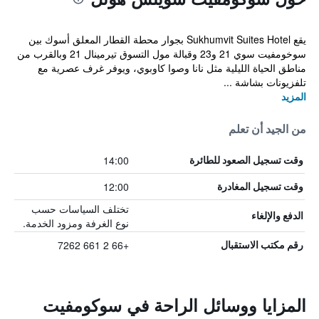
يقع Sukhumvit Suites Hotel بجوار محطة القطار المعلق أسوك بين
سوخومفيت سوي 21 و23 وقبالة مول التسوق تيرمينال 21 وبالقرب من
مناطق الحياة الليلية مثل نانا وصوا كاوبوي، ويوفر غرف عصرية مع
تلفزيونات بشاشة ...
المزيد
من الجيد أن تعلم
14:00
وقت تسجيل الصعود للطائرة
12:00
وقت تسجيل المغادرة
تختلف السياسات حسب
الدفع والإلغاء
نوع الغرفة ومزود الخدمة.
+66 2 661 7262
رقم مكتب الاستقبال
المزايا ووسائل الراحة في سوكومفيت