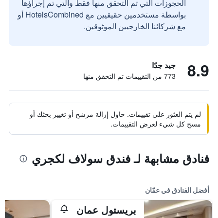
الحجوزات التي تم التحقق منها فقط والتي تم إجراؤها
بواسطة مستخدمين حقيقيين مع HotelsCombined أو
مع شركائنا الخارجيين الموثوقين.
8.9
جيد جدًا
773 من التقييمات تم التحقق منها
لم يتم العثور على تقييمات. حاول إزالة مرشح أو تغيير بحثك أو
مسح كل شيء لعرض التقييمات.
فنادق مشابهة لـ فندق سولاف لكجري
أفضل الفنادق في عمّان
بريستول عمان