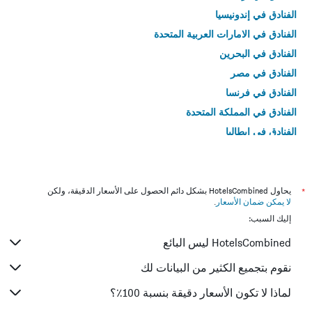
الفنادق في إندونيسيا
الفنادق في الامارات العربية المتحدة
الفنادق في البحرين
الفنادق في مصر
الفنادق في فرنسا
الفنادق في المملكة المتحدة
الفنادق في إيطاليا
الفنادق في تايلاند
*
يحاول HotelsCombined بشكل دائم الحصول على الأسعار الدقيقة، ولكن
لا يمكن ضمان الأسعار
.
إليك السبب:
HotelsCombined ليس البائع
نقوم بتجميع الكثير من البيانات لك
لماذا لا تكون الأسعار دقيقة بنسبة 100٪؟