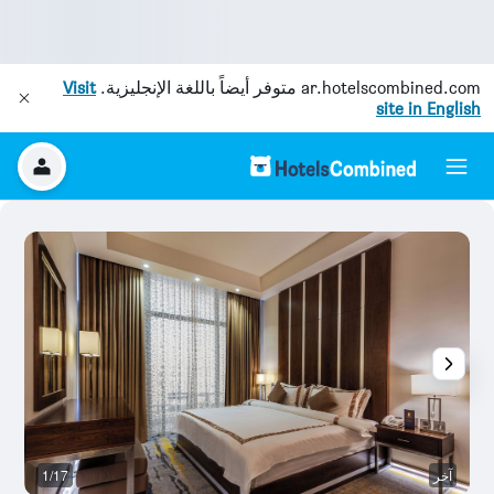
ar.hotelscombined.com
متوفر أيضاً باللغة الإنجليزية.
Visit
site in English
آخر
1/17
آخ