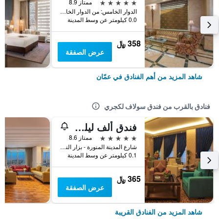
5 نجوم
ممتاز 8.9
الدوار الخامس: من الدوار الخامس باتجاه عبدون ثالث شارع فرعي عاليمين, عمّان, الأردن
0.0 كيلومتر عن وسط المدينة
358 ﷼
عرض الصفقة
شاهد المزيد من أهم الفنادق في عمّان
فنادق بالقرب من فندق سولاف لكجري
فندق ألف ليلة في عمان
5 نجوم
ممتاز 8.6
شارع المدينة المنورة - بزار النعماني, عمّان, الأردن
0.1 كيلومتر عن وسط المدينة
365 ﷼
عرض الصفقة
شاهد المزيد من الفنادق القريبة