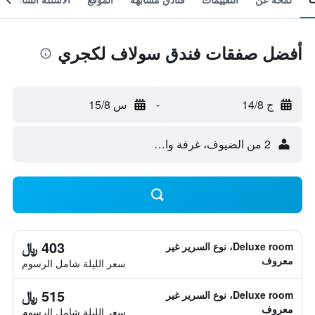
أفضل صفقات فندق سولاف لكجري
ج 14/8
-
س 15/8
2 من الضيوف، غرفة واحدة
403 ﷼
Deluxe room، نوع السرير غير
معروف
سعر الليلة شامل الرسوم
515 ﷼
Deluxe room، نوع السرير غير
معروف
سعر الليلة شامل الرسوم