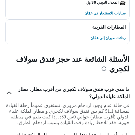
المعدل اليومي 36 ﷼
سيارات للاستئجار في عمّان
المطارات القريبة
رحلات طيران إلى عمّان
الأسئلة الشائعة عند حجز فندق سولاف
لكجري
ما مدى قرب فندق سولاف لكجري من أقرب مطار، مطار
الملكة علياء الدولي؟
في حالة عدم وجود ازدحام مروري، تستغرق عموماً رحلة القيادة
لمسافة 51.1 كم بين فندق سولاف لكجري و مطار الملكة علياء
الدولي (أقرب مطار) حوالي 0س 39د. إذا كنت تقيم في منطقة
حيوية، فقد تلاحظ زيادة وقت القيادة بسبب ازدحام الطرق.