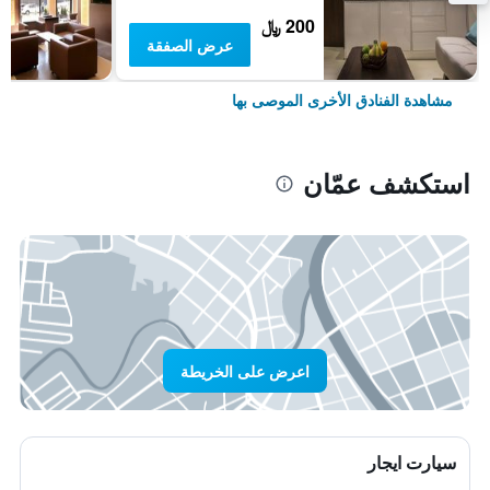
200 ﷼
عرض الصفقة
مشاهدة الفنادق الأخرى الموصى بها
استكشف عمّان
اعرض على الخريطة
سيارت ايجار