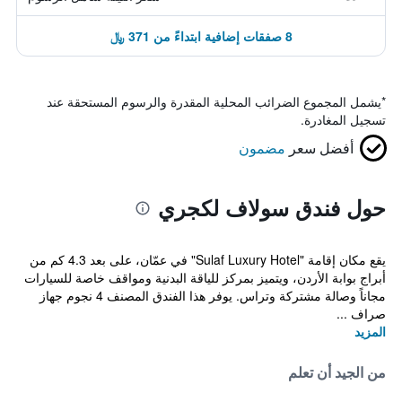
8 صفقات إضافية ابتداءً من 371 ﷼
*
يشمل المجموع الضرائب المحلية المقدرة والرسوم المستحقة عند
تسجيل المغادرة.
أفضل سعر
مضمون
حول فندق سولاف لكجري
يقع مكان إقامة "Sulaf Luxury Hotel" في عمّان، على بعد 4.3 كم من
أبراج بوابة الأردن، ويتميز بمركز للياقة البدنية ومواقف خاصة للسيارات
مجاناً وصالة مشتركة وتراس. يوفر هذا الفندق المصنف 4 نجوم جهاز
صراف ...
المزيد
من الجيد أن تعلم