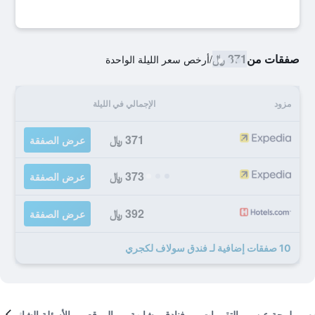
صفقات من
371 ﷼
/
أرخص سعر الليلة الواحدة
مزود
الإجمالي في الليلة
371 ﷼
عرض الصفقة
373 ﷼
عرض الصفقة
392 ﷼
عرض الصفقة
10 صفقات إضافية لـ فندق سولاف لكجري
لمحة عن
التقييمات
فنادق مشابهة
الموقع
الأسئلة الشائعة