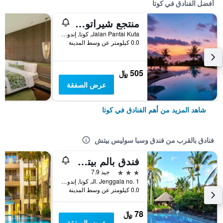
أفضل الفنادق في كوتا
منتجع شيراتون بالي كوتا
Jalan Pantai Kuta, كوتا, إندونيسيا
0.0 كيلومتر عن وسط المدينة
505 ﷼
عرض الصفقة
شاهد المزيد من أهم الفنادق في كوتا
فنادق بالقرب من فندق وسبا سوليس بيتش
فندق بالم بيتش بالي
3 نجوم
جيد 7.9
Jl. Jenggala no. 1, كوتا, إندونيسيا
0.0 كيلومتر عن وسط المدينة
78 ﷼
عرض الصفقة