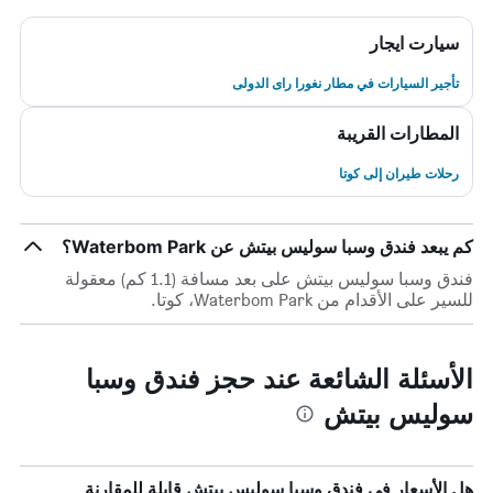
سيارت ايجار
تأجير السيارات في مطار نغورا راى الدولى
المطارات القريبة
رحلات طيران إلى كوتا
كم يبعد فندق وسبا سوليس بيتش عن Waterbom Park؟
فندق وسبا سوليس بيتش على بعد مسافة (1.1 كم) معقولة
للسير على الأقدام من Waterbom Park، كوتا.
الأسئلة الشائعة عند حجز فندق وسبا
سوليس بيتش
هل الأسعار في فندق وسبا سوليس بيتش قابلة للمقارنة