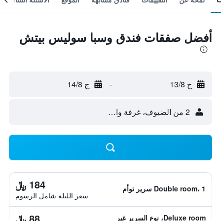
أفضل صفقات فندق وسبا سوليس بيتش
خ 13/8
-
ج 14/8
2 من الضيوف، غرفة واحدة
184 ﷼
Double room، 1 سرير توأم
سعر الليلة شامل الرسوم
88 ﷼
Deluxe room، نوع السرير غير