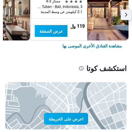
4 نجوم
ممتاز 8.3
Jl.Dewi Sartika Tuban - Bali, Indonesia, 3, كوتا, إندونيسيا
2.1 كيلومتر عن وسط المدينة
119 ﷼
عرض الصفقة
مشاهدة الفنادق الأخرى الموصى بها
استكشف كوتا
اعرض على الخريطة