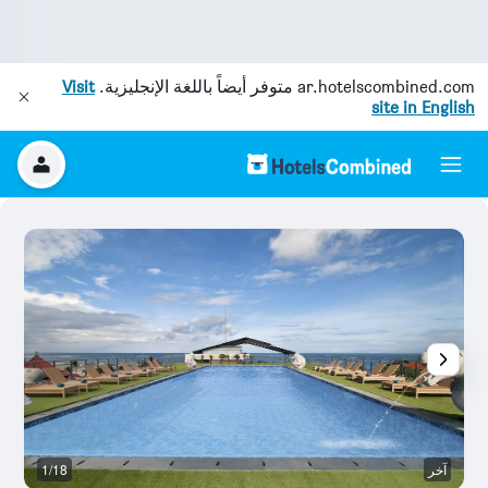
ar.hotelscombined.com
متوفر أيضاً باللغة الإنجليزية.
Visit
site in English
آخر
1/18
رد