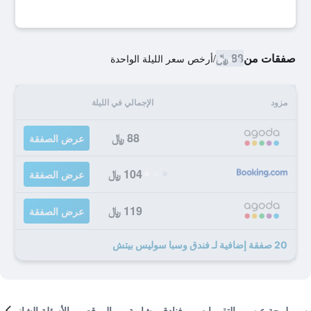
صفقات من
88 ﷼
/
أرخص سعر الليلة الواحدة
مزود
الإجمالي في الليلة
88 ﷼
عرض الصفقة
104 ﷼
عرض الصفقة
119 ﷼
عرض الصفقة
20 صفقة إضافية لـ فندق وسبا سوليس بيتش
لمحة عن
التقييمات
فنادق مشابهة
الموقع
الأسئلة الشائعة