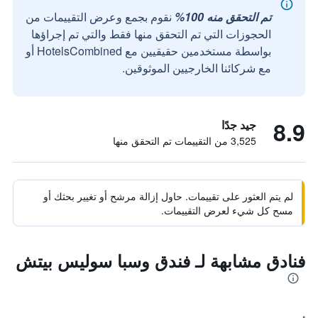
تم التحقق منه 100%
نقوم بجمع وعرض التقييمات من
الحجوزات التي تم التحقق منها فقط والتي تم إجراؤها
بواسطة مستخدمين حقيقيين مع HotelsCombined أو
مع شركائنا الخارجيين الموثوقين.
8.9
جيد جدًا
3,525 من التقييمات تم التحقق منها
لم يتم العثور على تقييمات. حاول إزالة مرشح أو تغيير بحثك أو
مسح كل شيء لعرض التقييمات.
فنادق مشابهة لـ فندق وسبا سوليس بيتش