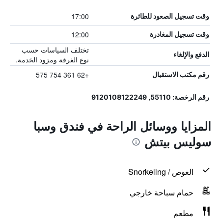
17:00
وقت تسجيل الصعود للطائرة
12:00
وقت تسجيل المغادرة
تختلف السياسات حسب
الدفع والإلغاء
نوع الغرفة ومزود الخدمة.
+62 361 754 575
رقم مكتب الاستقبال
رقم الرخصة: 55110, 9120108122249
المزايا ووسائل الراحة في فندق وسبا
سوليس بيتش
الغوص / Snorkeling
حمام سباحة خارجي
مطعم