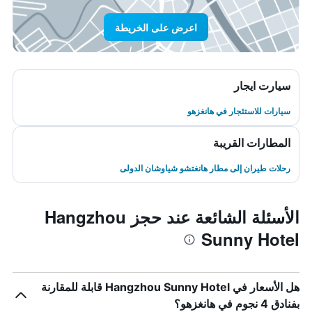
اعرض على الخريطة
سيارت ايجار
سيارات للاستئجار في هانغزهو
المطارات القريبة
رحلات طيران إلى مطار هانغتشو شياوشان الدولى
الأسئلة الشائعة عند حجز Hangzhou
Sunny Hotel
هل الأسعار في Hangzhou Sunny Hotel قابلة للمقارنة
بفنادق 4 نجوم في هانغزهو؟