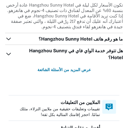
تكون الأسعار لكل ليلة في Hangzhou Sunny Hotel عادة أرخص
بنسبة 60% عن المعدل لفنادق ذات تصنيف 4-نجوم في هانغزهو.
إذا كنت تريد الأقامة في Hangzhou Sunny Hotel، ضع في
اعتبارك أنه عليك أن تدفع 217 ﷼في الليلة ، والتي تعتبر صفقة
جيدة في هانغزهو لقاء فندق بتصنيف 4-نجوم.
ما هو رقم هاتف Hangzhou Sunny Hotel؟
هل تتوفر خدمة الواي فاي في Hangzhou Sunny
Hotel؟
عرض المزيد من الأسئلة الشائعة
الملايين من التعليقات
تقييمات وتعليقات حقيقية من ملايين النزلاء، مثلك
تمامًا. احجز إقامتك المثالية بكل ثقة!
أفضل صفقات الفنادق