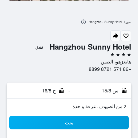
صور لـ Hangzhou Sunny Hotel
Hangzhou Sunny Hotel
فندق
4 نجوم
هانغزهو، الصين
+86 571 8721 8899
س 15/8
-
ح 16/8
2 من الضيوف، غرفة واحدة
بحث