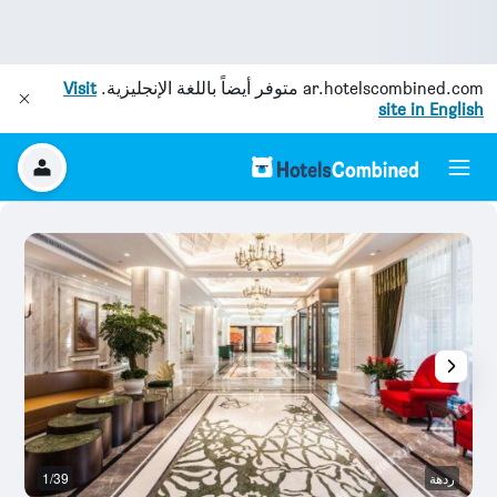
ar.hotelscombined.com
متوفر أيضاً باللغة الإنجليزية.
Visit
site in English
ردهة
1/39
آخ