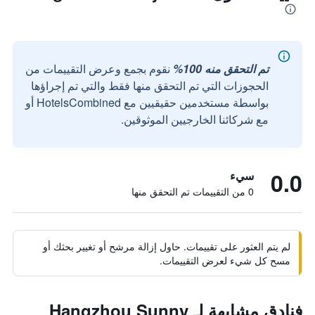
تم التحقق منه 100%
نقوم بجمع وعرض التقييمات من
الحجوزات التي تم التحقق منها فقط والتي تم إجراؤها
بواسطة مستخدمين حقيقيين مع HotelsCombined أو
مع شركائنا الخارجيين الموثوقين.
0.0
سيء
0 من التقييمات تم التحقق منها
لم يتم العثور على تقييمات. حاول إزالة مرشح أو تغيير بحثك أو
مسح كل شيء لعرض التقييمات.
فنادق مشابهة لـ Hangzhou Sunny