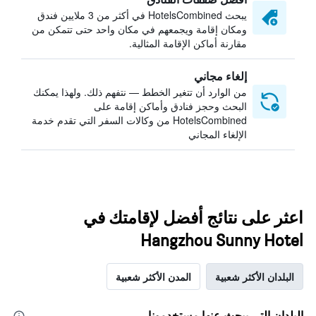
يبحث HotelsCombined في أكثر من 3 ملايين فندق
ومكان إقامة ويجمعهم في مكان واحد حتى تتمكن من
مقارنة أماكن الإقامة المثالية.
إلغاء مجاني
من الوارد أن تتغير الخطط — نتفهم ذلك. ولهذا يمكنك
البحث وحجز فنادق وأماكن إقامة على
HotelsCombined من وكالات السفر التي تقدم خدمة
الإلغاء المجاني
اعثر على نتائج أفضل لإقامتك في
Hangzhou Sunny Hotel
البلدان الأكثر شعبية
المدن الأكثر شعبية
البلدان التي يبحث عنها مستخدمونا