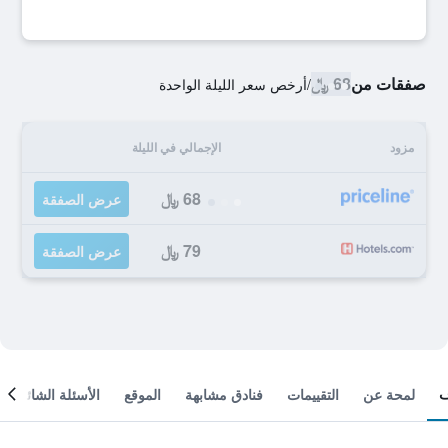
صفقات من
68 ﷼
/
أرخص سعر الليلة الواحدة
مزود
الإجمالي في الليلة
68 ﷼
عرض الصفقة
79 ﷼
عرض الصفقة
لمحة عن
التقييمات
فنادق مشابهة
الموقع
الأسئلة الشائعة