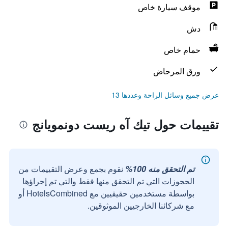
موقف سيارة خاص
دش
حمام خاص
ورق المرحاض
عرض جميع وسائل الراحة وعددها 13
تقييمات حول تيك آه ريست دونمويانج
تم التحقق منه 100%
نقوم بجمع وعرض التقييمات من
الحجوزات التي تم التحقق منها فقط والتي تم إجراؤها
بواسطة مستخدمين حقيقيين مع HotelsCombined أو
مع شركائنا الخارجيين الموثوقين.