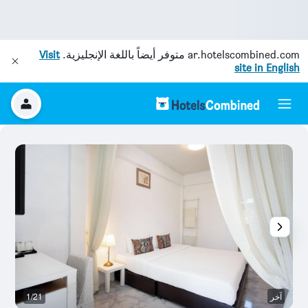
ar.hotelscombined.com
متوفر أيضاً باللغة الإنجليزية.
Visit
site in English
آخر
1/21
آخ