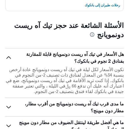
رحلات طيران إلى بانكوك
الأسئلة الشائعة عند حجز تيك آه ريست
دونمويانج
هل الأسعار في تيك آه ريست دونمويانج قابلة للمقارنة
بفنادق 2 نجوم في بانكوك؟
تكون الأسعار لكل ليلة في تيك آه ريست دونمويانج عادة أرخص
بنسبة 34% عن المعدل لفنادق ذات تصنيف 2-من النجوم في
بانكوك. إذا كنت تريد الأقامة في تيك آه ريست دونمويانج، ضع في
اعتبارك أنه عليك أن تدفع 66 ﷼في الليلة ، والتي تعتبر صفقة
جيدة في بانكوك لقاء فندق بتصنيف 2-من النجوم.
ما مدى قرب تيك آه ريست دونمويانج من أقرب مطار،
مطار دون موينج؟
ما هي أفضل طريقة لينتقل الضيوف من مطار دون موينج