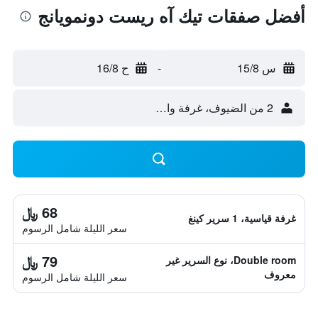
أفضل صفقات تيك آه ريست دونمويانج
س 15/8
-
ح 16/8
2 من الضيوف، غرفة واحدة
68 ﷼
غرفة قياسية، 1 سرير كينغ
سعر الليلة شامل الرسوم
79 ﷼
Double room، نوع السرير غير
معروف
سعر الليلة شامل الرسوم