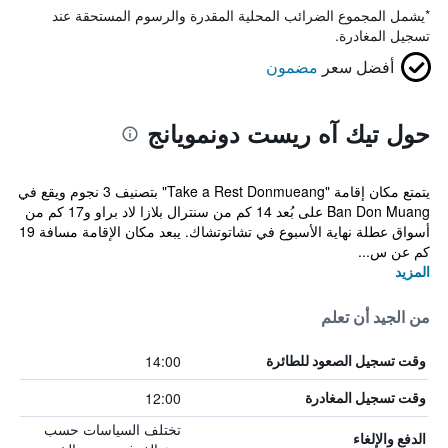
*
يشمل المجموع الضرائب المحلية المقدرة والرسوم المستحقة عند
تسجيل المغادرة.
أفضل سعر
مضمون
حول تيك آه ريست دونمويانج
يتمتع مكان إقامة "Take a Rest Donmueang" بتصنيف 3 نجوم ويقع في
Ban Don Muang على بُعد 14 كم من سنترال بلازا لاد براو و17 كم من
أسواق عطلة نهاية الأسبوع في تشاتوتشاك. يبعد مكان الإقامة مسافة 19
كم عن س...
المزيد
من الجيد أن تعلم
14:00
وقت تسجيل الصعود للطائرة
12:00
وقت تسجيل المغادرة
تختلف السياسات حسب
الدفع والإلغاء