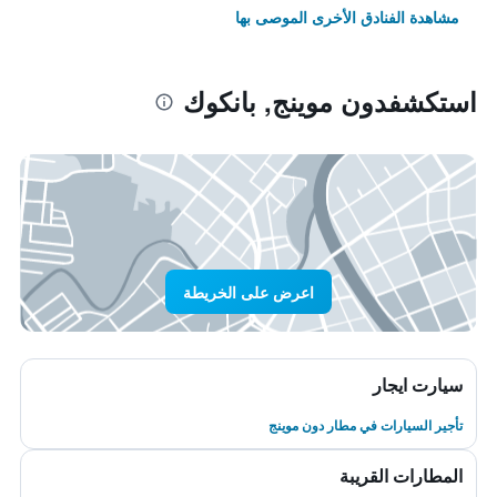
مشاهدة الفنادق الأخرى الموصى بها
استكشفدون موينج, بانكوك
اعرض على الخريطة
سيارت ايجار
تأجير السيارات في مطار دون موينج
المطارات القريبة