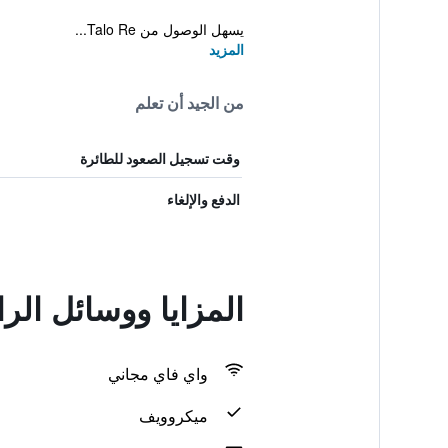
يسهل الوصول من Talo Re...
المزيد
من الجيد أن تعلم
وقت تسجيل الصعود للطائرة
الدفع والإلغاء
المزايا ووسائل الر
واي فاي مجاني
ميكروويف