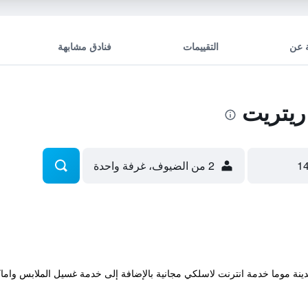
 عن
التقييمات
فنادق مشابهة
ريتريت
2 من الضيوف، غرفة واحدة