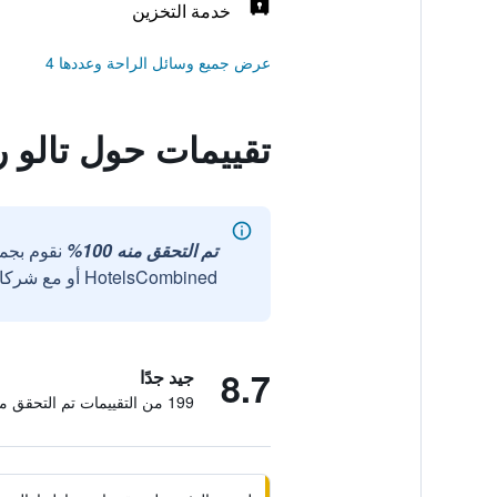
خدمة التخزين
عرض جميع وسائل الراحة وعددها 4
تقييمات حول تالو ر
تم التحقق منه 100%
نقوم بجم
HotelsCombined أو مع شركائنا الخارجيين الموثوقين.
8.7
جيد جدًا
199 من التقييمات تم التحقق منها