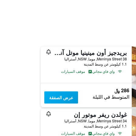
بريدجيز أون مينينيا موتل آند أبارتمنتس
38 Meninya Street, موما, NSW, أستراليا
1.1 كيلومتر عن وسط المدينة
واي فاي مجاني
موقف السيارات
286 ﷼
المتوسط في الليلة
عرض الصفقة
غولدن ريفر موتور إن
34 Meninya Street, موما, NSW, أستراليا
1.1 كيلومتر عن وسط المدينة
واي فاي مجاني
موقف السيارات