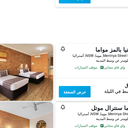
نيا بالمز مواما
ليا
واي فاي مجاني
موقف السيارات
ط في الليلة
عرض الصفقة
ا سنترال موتل
واي فاي مجاني
موقف السيارات