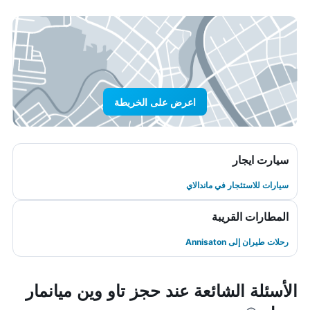
اعرض على الخريطة
سيارت ايجار
سيارات للاستئجار في ماندالاي
المطارات القريبة
رحلات طيران إلى Annisaton
الأسئلة الشائعة عند حجز تاو وين ميانمار