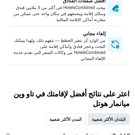
أفضل صفقات الفنادق
يبحث HotelsCombined في أكثر من 3 ملايين فندق
ومكان إقامة ويجمعهم في مكان واحد حتى تتمكن من
مقارنة أماكن الإقامة المثالية.
إلغاء مجاني
من الوارد أن تتغير الخطط — نتفهم ذلك. ولهذا يمكنك
البحث وحجز فنادق وأماكن إقامة على
HotelsCombined من وكالات السفر التي تقدم خدمة
الإلغاء المجاني
اعثر على نتائج أفضل لإقامتك في تاو وين
ميانمار هوتل
البلدان الأكثر شعبية
المدن الأكثر شعبية