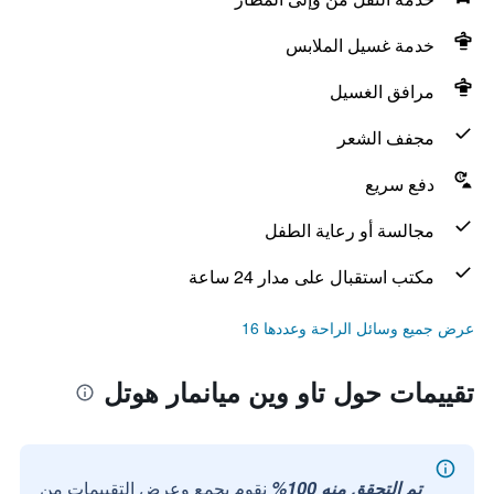
خدمة غسيل الملابس
مرافق الغسيل
مجفف الشعر
دفع سريع
مجالسة أو رعاية الطفل
مكتب استقبال على مدار 24 ساعة
عرض جميع وسائل الراحة وعددها 16
تقييمات حول تاو وين ميانمار هوتل
تم التحقق منه 100%
نقوم بجمع وعرض التقييمات من