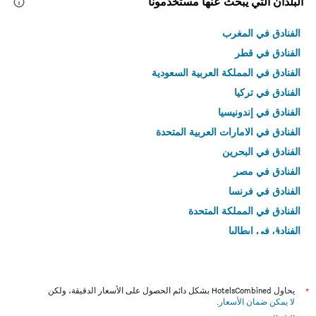
البلدان التي يبحث عنها مستخدمونا
الفنادق في المغرب
الفنادق في قطر
الفنادق في المملكة العربية السعودية
الفنادق في تركيا
الفنادق في إندونيسيا
الفنادق في الامارات العربية المتحدة
الفنادق في البحرين
الفنادق في مصر
الفنادق في فرنسا
الفنادق في المملكة المتحدة
الفنادق في إيطاليا
الفنادق في تايلاند
*
يحاول HotelsCombined بشكل دائم الحصول على الأسعار الدقيقة، ولكن
لا يمكن ضمان الأسعار
.