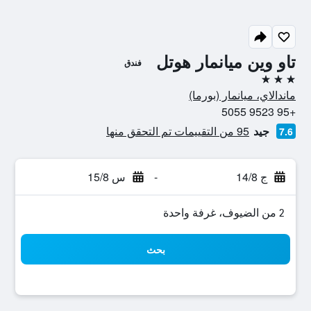
تاو وين ميانمار هوتل
فندق
3 نجوم
ماندالاي، ميانمار (بورما)
+95 9523 5055
جيد
95 من التقييمات تم التحقق منها
7.6
ج 14/8
-
س 15/8
2 من الضيوف، غرفة واحدة
بحث