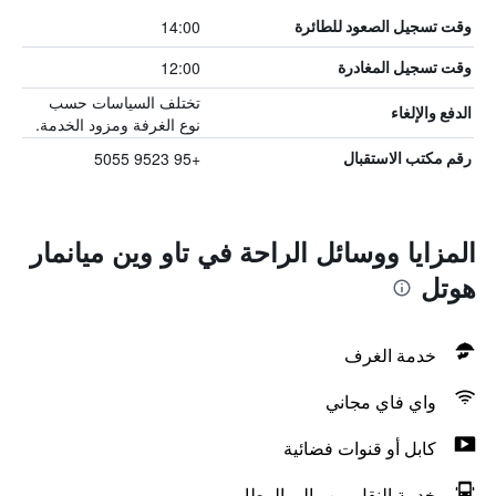
14:00
وقت تسجيل الصعود للطائرة
12:00
وقت تسجيل المغادرة
تختلف السياسات حسب
الدفع والإلغاء
نوع الغرفة ومزود الخدمة.
+95 9523 5055
رقم مكتب الاستقبال
المزايا ووسائل الراحة في تاو وين ميانمار
هوتل
خدمة الغرف
واي فاي مجاني
كابل أو قنوات فضائية
خدمة النقل من وإلى المطار