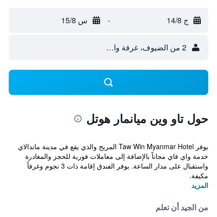
ج 14/8
-
س 15/8
2 من الضيوف، غرفة واحدة
حول تاو وين ميانمار هوتل
يوفر Taw Win Myanmar Hotel المريح والذي يقع في مدينة ماندالاي
خدمة واي فاي مجاناً بالإضافة إلى معاملات فورية للحجز والمغادرة
واستقبال على مدار الساعة. يوفر الفندق إقامة ذات 3 نجوم وغرفاً
مكيفة.
المزيد
من الجيد أن تعلم