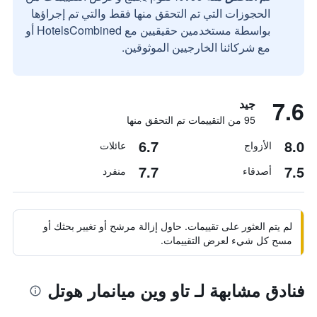
الحجوزات التي تم التحقق منها فقط والتي تم إجراؤها
بواسطة مستخدمين حقيقيين مع HotelsCombined أو
مع شركائنا الخارجيين الموثوقين.
7.6
جيد
95 من التقييمات تم التحقق منها
6.7
8.0
الأزواج
عائلات
7.7
7.5
أصدقاء
منفرد
لم يتم العثور على تقييمات. حاول إزالة مرشح أو تغيير بحثك أو
مسح كل شيء لعرض التقييمات.
فنادق مشابهة لـ تاو وين ميانمار هوتل