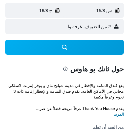
س 15/8
-
ح 16/8
2 من الضيوف، غرفة واحدة
حول ثانك يو هاوس
يقع فندق المنامة والإفطار في مدينة شيانج ماي و يوفر إنترنت لاسلكي
مجاني في الأماكن العامة. يقدم فندق المنامة والإفطار إقامة ذات 3
نجوم وغرفاً مكيفة.
يقدم Thank You House غرفاً مريحة فضلاً عن صر...
المزيد
من الجيد أن تعلم