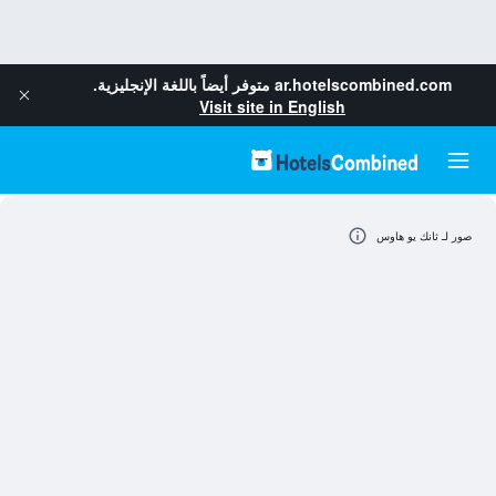
ar.hotelscombined.com
متوفر أيضاً باللغة الإنجليزية.
Visit site in English
صور لـ ثانك يو هاوس