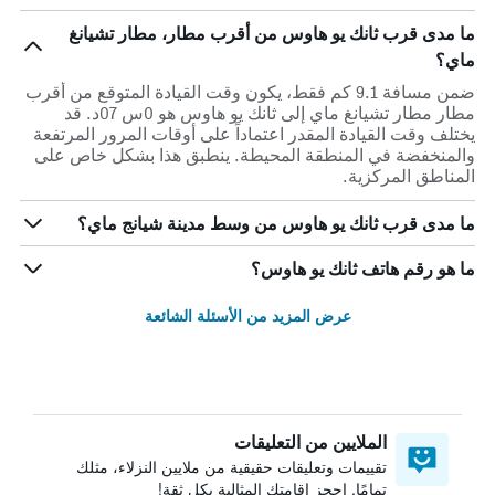
ما مدى قرب ثانك يو هاوس من أقرب مطار، مطار تشيانغ
ماي؟
ضمن مسافة 9.1 كم فقط، يكون وقت القيادة المتوقع من أقرب
مطار مطار تشيانغ ماي إلى ثانك يو هاوس هو 0س 07د. قد
يختلف وقت القيادة المقدر اعتماداً على أوقات المرور المرتفعة
والمنخفضة في المنطقة المحيطة. ينطبق هذا بشكل خاص على
المناطق المركزية.
ما مدى قرب ثانك يو هاوس من وسط مدينة شيانج ماي؟
ما هو رقم هاتف ثانك يو هاوس؟
عرض المزيد من الأسئلة الشائعة
الملايين من التعليقات
تقييمات وتعليقات حقيقية من ملايين النزلاء، مثلك
تمامًا. احجز إقامتك المثالية بكل ثقة!