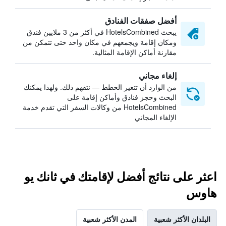
أفضل صفقات الفنادق
يبحث HotelsCombined في أكثر من 3 ملايين فندق
ومكان إقامة ويجمعهم في مكان واحد حتى تتمكن من
مقارنة أماكن الإقامة المثالية.
إلغاء مجاني
من الوارد أن تتغير الخطط — نتفهم ذلك. ولهذا يمكنك
البحث وحجز فنادق وأماكن إقامة على
HotelsCombined من وكالات السفر التي تقدم خدمة
الإلغاء المجاني
اعثر على نتائج أفضل لإقامتك في ثانك يو
هاوس
البلدان الأكثر شعبية
المدن الأكثر شعبية