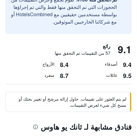
الحجوزات التي تم التحقق منها فقط والتي تم إجراؤها
بواسطة مستخدمين حقيقيين مع HotelsCombined أو
مع شركائنا الخارجيين الموثوقين.
9.1
رائع
57 من التقييمات تم التحقق منها
8.4
9.4
أصدقاء
الأزواج
8.7
9.5
عائلات
منفرد
لم يتم العثور على تقييمات. حاول إزالة مرشح أو تغيير بحثك أو
مسح كل شيء لعرض التقييمات.
فنادق مشابهة لـ ثانك يو هاوس