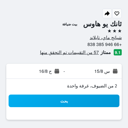
ثانك يو هاوس
بيت ضيافة
3 نجوم
شيانج ماي، تايلاند
+66 946 385 838
ممتاز
57 من التقييمات تم التحقق منها
9.1
س 15/8
-
ح 16/8
2 من الضيوف، غرفة واحدة
بحث