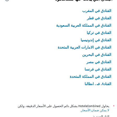
الفنادق في المغرب
الفنادق في قطر
الفنادق في المملكة العربية السعودية
الفنادق في تركيا
الفنادق في إندونيسيا
الفنادق في الامارات العربية المتحدة
الفنادق في البحرين
الفنادق في مصر
الفنادق في فرنسا
الفنادق في المملكة المتحدة
الفنادق في إيطاليا
الفنادق في تايلاند
*
يحاول HotelsCombined بشكل دائم الحصول على الأسعار الدقيقة، ولكن
لا يمكن ضمان الأسعار
.
إليك السبب: