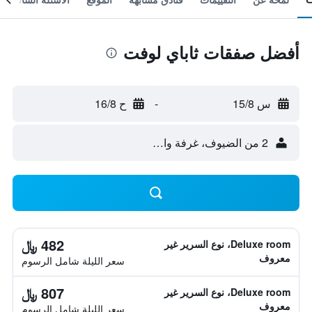
أفضل صفقات ثاباي لوفت
س 15/8
-
ح 16/8
2 من الضيوف، غرفة واحدة
482 ﷼
Deluxe room، نوع السرير غير
معروف
سعر الليلة شامل الرسوم
807 ﷼
Deluxe room، نوع السرير غير
معروف
سعر الليلة شامل الرسوم