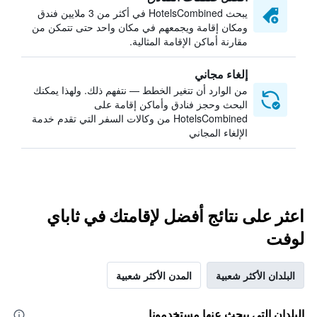
يبحث HotelsCombined في أكثر من 3 ملايين فندق
ومكان إقامة ويجمعهم في مكان واحد حتى تتمكن من
مقارنة أماكن الإقامة المثالية.
إلغاء مجاني
من الوارد أن تتغير الخطط — نتفهم ذلك. ولهذا يمكنك
البحث وحجز فنادق وأماكن إقامة على
HotelsCombined من وكالات السفر التي تقدم خدمة
الإلغاء المجاني
اعثر على نتائج أفضل لإقامتك في ثاباي
لوفت
البلدان الأكثر شعبية
المدن الأكثر شعبية
البلدان التي يبحث عنها مستخدمونا