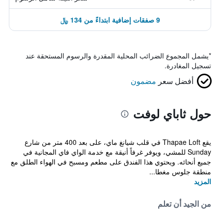
9 صفقات إضافية ابتداءً من 134 ﷼
*
يشمل المجموع الضرائب المحلية المقدرة والرسوم المستحقة عند
تسجيل المغادرة.
أفضل سعر
مضمون
حول ثاباي لوفت
يقع Thapae Loft في قلب شيانغ ماي، على بعد 400 متر من شارع
Sunday للمشي، ويوفر غرفاً أنيقة مع خدمة الواي فاي المجانية في
جميع أنحائه. ويحتوي هذا الفندق على مطعم ومسبح في الهواء الطلق مع
منطقة جلوس مغطا...
المزيد
من الجيد أن تعلم