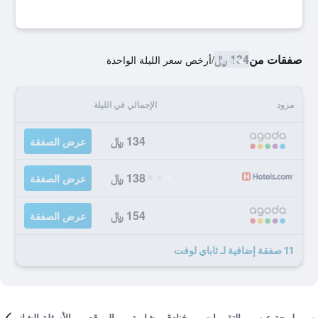
صفقات من
134 ﷼
/
أرخص سعر الليلة الواحدة
مزود
الإجمالي في الليلة
134 ﷼
عرض الصفقة
138 ﷼
عرض الصفقة
154 ﷼
عرض الصفقة
11 صفقة إضافية لـ ثاباي لوفت
لمحة عن
التقييمات
فنادق مشابهة
الموقع
الأسئلة الشائعة