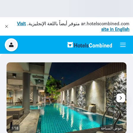
ar.hotelscombined.com
متوفر أيضاً باللغة الإنجليزية.
Visit
site in English
حوض السباحة
1/18
وس