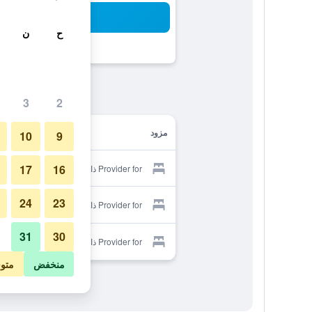
بح
ح
ن
3
2
مزود
10
9
17
16
Provider for ذا بست أوف فيو تالاي 6
24
23
Provider for ذا بست أوف فيو تالاي 6
31
30
Provider for ذا بست أوف فيو تالاي 6
منخفض
متو