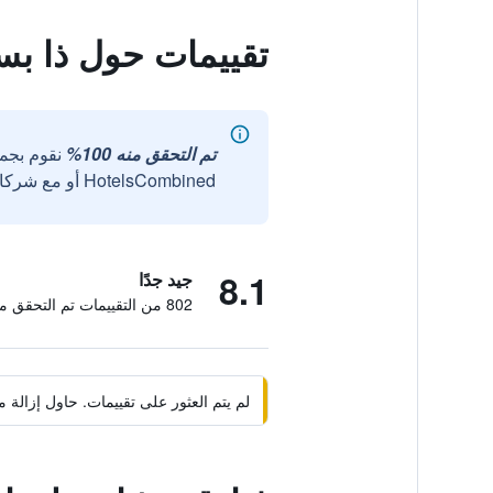
تقييمات حول ذا بست
تم التحقق منه 100%
نقوم بجم
HotelsCombined أو مع شركائنا الخارجيين الموثوقين.
8.1
جيد جدًا
802 من التقييمات تم التحقق منها
لم يتم العثور على تقييمات. حاول إزال