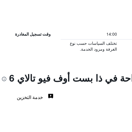
14:00
وقت تسجيل المغادرة
تختلف السياسات حسب نوع
الغرفة ومزود الخدمة.
احة في ذا بست أوف فيو تالاي 6
خدمة التخزين