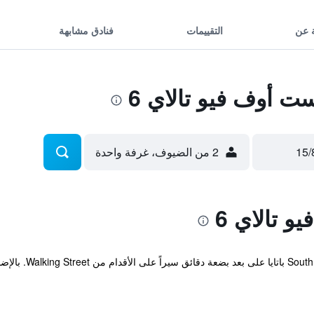
 عن
التقييمات
فنادق مشابهة
 أوف فيو تالاي 6
2 من الضيوف، غرفة واحدة
 تالاي 6
تقع الملكية الاقتص