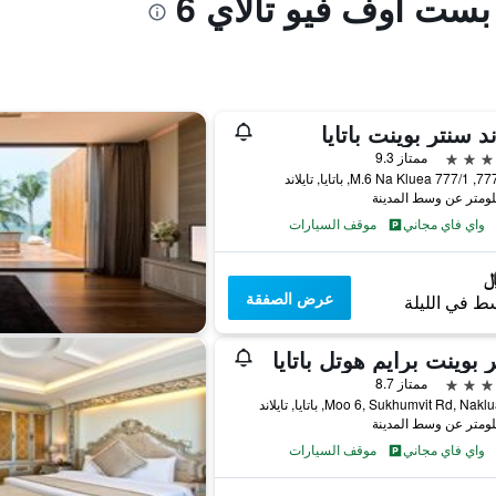
 بست أوف فيو تالاي 6
د سنتر بوينت باتايا
ممتاز 9.3
واي فاي مجاني
موقف السيارات
عرض الصفقة
ط في الليلة
 بوينت برايم هوتل باتايا
ممتاز 8.7
واي فاي مجاني
موقف السيارات