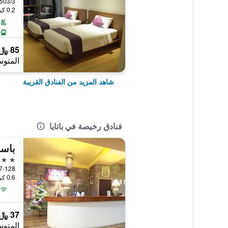
0.2 كيلومتر عن وسط المدينة
85 ﷼
المتوس
شاهد المزيد من الفنادق القريبة
فنادق رخيصة في باتايا
باسا
2 نجمتين
0.6 كيلومتر عن وسط المدينة
37 ﷼
المتوس