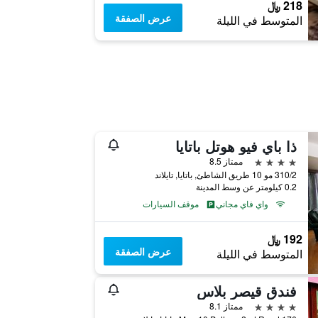
218 ﷼
عرض الصفقة
المتوسط في الليلة
ذا باي فيو هوتل باتايا
4 نجوم
ممتاز 8.5
310/2 مو 10 طريق الشاطئ, باتايا, تايلاند
0.2 كيلومتر عن وسط المدينة
واي فاي مجاني
موقف السيارات
192 ﷼
عرض الصفقة
المتوسط في الليلة
فندق قيصر بلاس
4 نجوم
ممتاز 8.1