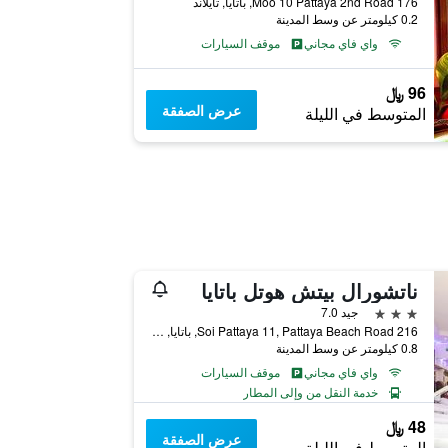
176 Moo 10 Pattaya 2nd Road, باتايا, تايلاند
0.2 كيلومتر عن وسط المدينة
واي فاي مجاني
موقف السيارات
96 ﷼
عرض الصفقة
المتوسط في الليلة
ناتشورال بيتش هوتل باتايا
3 نجوم
جيد 7.0
216 Soi Pattaya 11, Pattaya Beach Road, باتايا, تايلاند
0.8 كيلومتر عن وسط المدينة
واي فاي مجاني
موقف السيارات
خدمة النقل من وإلى المطار
48 ﷼
عرض الصفقة