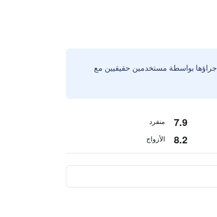
إجراؤها بواسطة مستخدمين حقيقيين مع
7.9
منفرد
8.2
الأزواج