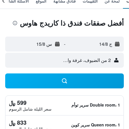
لمحة عن
التقييمات
فنادق مشابهة
الموقع
الأسئلة الشائعة
أفضل صفقات فندق ذا كاريدج هاوس
ج 14/8
-
س 15/8
2 من الضيوف، غرفة واحدة
599 ﷼
Double room، 1 سرير توأم
سعر الليلة شامل الرسوم
833 ﷼
Queen room، 1 سرير كوين
سعر الليلة شامل الرسوم