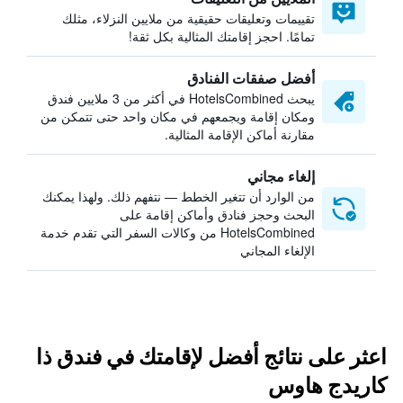
تقييمات وتعليقات حقيقية من ملايين النزلاء، مثلك
تمامًا. احجز إقامتك المثالية بكل ثقة!
أفضل صفقات الفنادق
يبحث HotelsCombined في أكثر من 3 ملايين فندق
ومكان إقامة ويجمعهم في مكان واحد حتى تتمكن من
مقارنة أماكن الإقامة المثالية.
إلغاء مجاني
من الوارد أن تتغير الخطط — نتفهم ذلك. ولهذا يمكنك
البحث وحجز فنادق وأماكن إقامة على
HotelsCombined من وكالات السفر التي تقدم خدمة
الإلغاء المجاني
اعثر على نتائج أفضل لإقامتك في فندق ذا
كاريدج هاوس