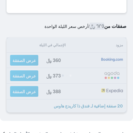
صفقات من
360 ﷼
/
أرخص سعر الليلة الواحدة
مزود
الإجمالي في الليلة
360 ﷼
عرض الصفقة
373 ﷼
عرض الصفقة
388 ﷼
عرض الصفقة
20 صفقة إضافية لـ فندق ذا كاريدج هاوس