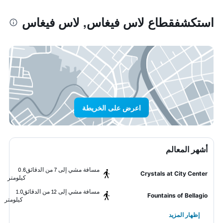
استكشفقطاع لاس فيغاس, لاس فيغاس
اعرض على الخريطة
أشهر المعالم
مسافة مشي إلى 7 من الدقائق
0.6
Crystals at City Center
كيلومتر
مسافة مشي إلى 12 من الدقائق
1.0
Fountains of Bellagio
كيلومتر
إظهار المزيد