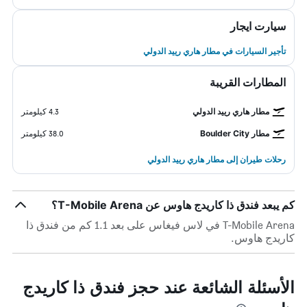
سيارت ايجار
تأجير السيارات في مطار هاري رييد الدولي
المطارات القريبة
مطار هاري رييد الدولي
4.3 كيلومتر
مطار Boulder City
38.0 كيلومتر
رحلات طيران إلى مطار هاري رييد الدولي
كم يبعد فندق ذا كاريدج هاوس عن T-Mobile Arena؟
T-Mobile Arena في لاس فيغاس على بعد 1.1 كم من فندق ذا
كاريدج هاوس.
الأسئلة الشائعة عند حجز فندق ذا كاريدج