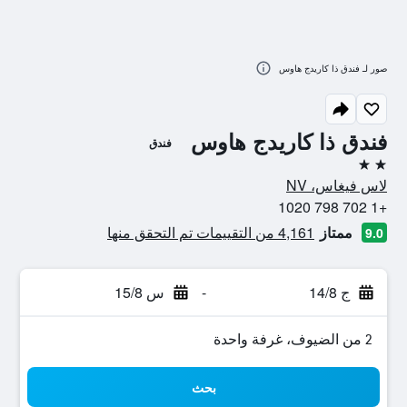
صور لـ فندق ذا كاريدج هاوس
فندق ذا كاريدج هاوس
فندق
2 نجمتين
لاس فيغاس، NV
+1 702 798 1020
ممتاز
4,161 من التقييمات تم التحقق منها
9.0
ج 14/8
-
س 15/8
2 من الضيوف، غرفة واحدة
بحث