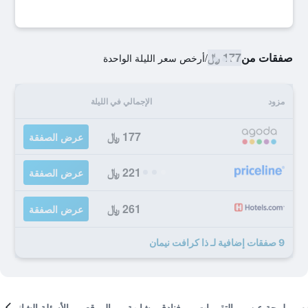
صفقات من
177 ﷼
/
أرخص سعر الليلة الواحدة
مزود
الإجمالي في الليلة
177 ﷼
عرض الصفقة
221 ﷼
عرض الصفقة
261 ﷼
عرض الصفقة
9 صفقات إضافية لـ ذا كرافت نيمان
لمحة عن
التقييمات
فنادق مشابهة
الموقع
الأسئلة الشائعة