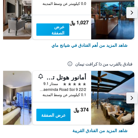
0.0 كيلومتر عن وسط المدينة
1,027 ﷼
عرض
الصفقة
شاهد المزيد من أهم الفنادق في شيانج ماي
فنادق بالقرب من ذا كرافت نيمان
أمانور هوتل تشيانغ ماي
5 نجوم
ممتاز 9.1
22/2 Nimmana Haeminda Road Soi 9, شيانج ماي, تايلاند
0.1 كيلومتر عن وسط المدينة
374 ﷼
عرض الصفقة
شاهد المزيد من الفنادق القريبة