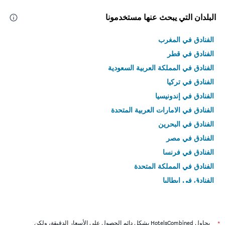
البلدان التي يبحث عنها مستخدمونا
الفنادق في المغرب
الفنادق في قطر
الفنادق في المملكة العربية السعودية
الفنادق في تركيا
الفنادق في إندونيسيا
الفنادق في الامارات العربية المتحدة
الفنادق في البحرين
الفنادق في مصر
الفنادق في فرنسا
الفنادق في المملكة المتحدة
الفنادق في إيطاليا
الفنادق في تايلاند
*
يحاول HotelsCombined بشكل دائم الحصول على الأسعار الدقيقة، ولكن