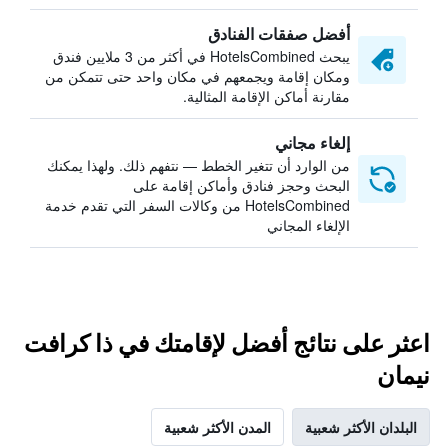
أفضل صفقات الفنادق
يبحث HotelsCombined في أكثر من 3 ملايين فندق
ومكان إقامة ويجمعهم في مكان واحد حتى تتمكن من
مقارنة أماكن الإقامة المثالية.
إلغاء مجاني
من الوارد أن تتغير الخطط — نتفهم ذلك. ولهذا يمكنك
البحث وحجز فنادق وأماكن إقامة على
HotelsCombined من وكالات السفر التي تقدم خدمة
الإلغاء المجاني
اعثر على نتائج أفضل لإقامتك في ذا كرافت
نيمان
البلدان الأكثر شعبية
المدن الأكثر شعبية