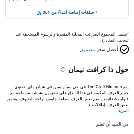
7 صفقات إضافية ابتداءً من 261 ﷼
*
يشمل المجموع الضرائب المحلية المقدرة والرسوم المستحقة عند
تسجيل المغادرة.
أفضل سعر
مضمون
حول ذا كرافت نيمان
يقع The Craft Nimman في حي نيمانهايمين في شيانغ ماي، تحتوي
جميع الغرف المكيفة في هذا الفندق على تلفزيون بشاشة مسطحة مع
قنوات فضائية، وتضم بعض الغرف منطقة جلوس لراحة الضيوف، وتتميز
بعض الغرف بإطلالات ع...
المزيد
من الجيد أن تعلم