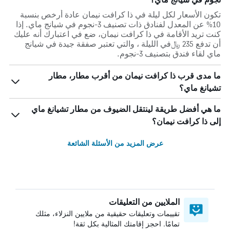
تكون الأسعار لكل ليلة في ذا كرافت نيمان عادة أرخص بنسبة
10% عن المعدل لفنادق ذات تصنيف 3-نجوم في شيانج ماي. إذا
كنت تريد الأقامة في ذا كرافت نيمان، ضع في اعتبارك أنه عليك
أن تدفع 235 ﷼في الليلة ، والتي تعتبر صفقة جيدة في شيانج
ماي لقاء فندق بتصنيف 3-نجوم.
ما مدى قرب ذا كرافت نيمان من أقرب مطار، مطار
تشيانغ ماي؟
ما هي أفضل طريقة لينتقل الضيوف من مطار تشيانغ ماي
إلى ذا كرافت نيمان؟
عرض المزيد من الأسئلة الشائعة
الملايين من التعليقات
تقييمات وتعليقات حقيقية من ملايين النزلاء، مثلك
تمامًا. احجز إقامتك المثالية بكل ثقة!