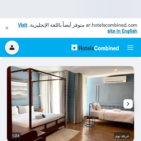
ar.hotelscombined.com
متوفر أيضاً باللغة الإنجليزية.
Visit
site in English
غرفة نوم
1/24
غر