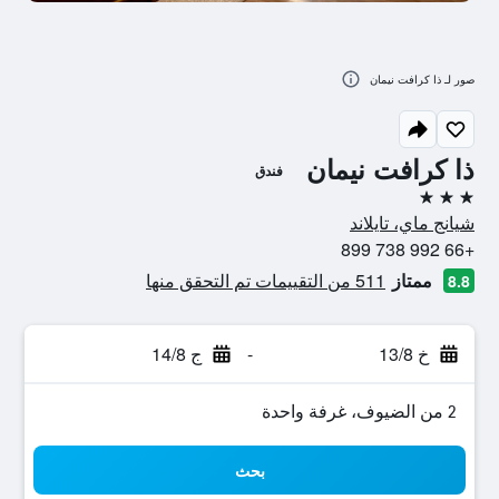
صور لـ ذا كرافت نيمان
ذا كرافت نيمان
فندق
3 نجوم
شيانج ماي، تايلاند
+66 992 738 899
ممتاز
511 من التقييمات تم التحقق منها
8.8
خ 13/8
-
ج 14/8
2 من الضيوف، غرفة واحدة
بحث