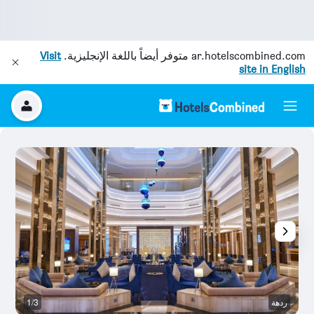
ar.hotelscombined.com
متوفر أيضاً باللغة الإنجليزية.
Visit
site in English
ردهة
1/3
رد