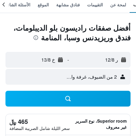
لمحة عن
التقييمات
فنادق مشابهة
الموقع
الأسئلة الشائعة
أفضل صفقات راديسون بلو الديبلومات،
فندق وريزيدنس وسبا، المنامة
ر 12/8
-
خ 13/8
2 من الضيوف، غرفة واحدة
465 ﷼
Superior room، نوع السرير
غير معروف
سعر الليلة شامل الصريبة المضافة