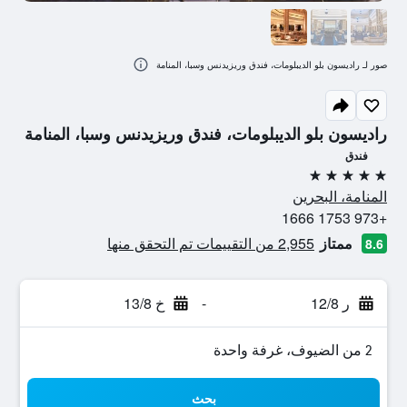
صور لـ راديسون بلو الديبلومات، فندق وريزيدنس وسبا، المنامة
راديسون بلو الديبلومات، فندق وريزيدنس وسبا، المنامة
فندق
5 نجوم
المنامة، البحرين
+973 1753 1666
ممتاز
2,955 من التقييمات تم التحقق منها
8.6
ر 12/8
-
خ 13/8
2 من الضيوف، غرفة واحدة
بحث