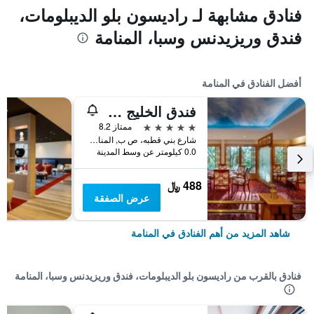
فنادق مشابهة لـ راديسون بلو الديبلومات،
فندق وريزيدنس وسبا، المنامة
أفضل الفنادق في المنامة
فندق الخليج قاعة مؤتمرات وسبا
5 نجوم
ممتاز 8.2
شارع بني قطبه، ص ب, المنامة, البحرين
0.0 كيلومتر عن وسط المدينة
488 ﷼
عرض الصفقة
شاهد المزيد من أهم الفنادق في المنامة
فنادق بالقرب من راديسون بلو الديبلومات، فندق وريزيدنس وسبا، المنامة