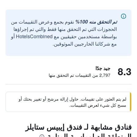
تم التحقق منه 100%
نقوم بجمع وعرض التقييمات من
الحجوزات التي تم التحقق منها فقط والتي تم إجراؤها
بواسطة مستخدمين حقيقيين مع HotelsCombined أو
مع شركائنا الخارجيين الموثوقين.
8.3
جيد جدًا
2,797 من التقييمات تم التحقق منها
لم يتم العثور على تقييمات. حاول إزالة مرشح أو تغيير بحثك أو
مسح كل شيء لعرض التقييمات.
فنادق مشابهة لـ فندق إيبيس ستايلز
المنطقة الدبلوماسية المنامة