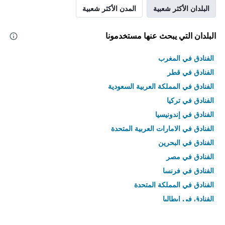
البلدان الأكثر شعبية
المدن الأكثر شعبية
البلدان التي يبحث عنها مستخدمونا
الفنادق في المغرب
الفنادق في قطر
الفنادق في المملكة العربية السعودية
الفنادق في تركيا
الفنادق في إندونيسيا
الفنادق في الامارات العربية المتحدة
الفنادق في البحرين
الفنادق في مصر
الفنادق في فرنسا
الفنادق في المملكة المتحدة
الفنادق في إيطاليا
الفنادق في تايلاند