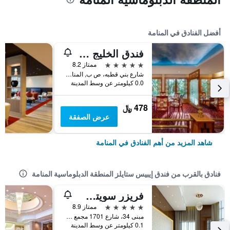
أفضل الفنادق في المنامة
فندق الخليج قاعة مؤتمرات وسبا
5 نجوم
ممتاز 8.2
شارع بني قطبه، ص ب, المنامة, البحرين
0.0 كيلومتر عن وسط المدينة
478 ﷼
عرض الصفقة
شاهد المزيد من أهم الفنادق في المنامة
فنادق بالقرب من فندق إيبيس ستايلز المنطقة الدبلوماسية المنامة
فريزر سويتس المنطقة الدبلوماسية بالبحرين
5 نجوم
ممتاز 8.9
مبنى 34، شارع 1701 مجمع 317، المنطقة الدبلوماسية, المنامة, البحرين
0.1 كيلومتر عن وسط المدينة