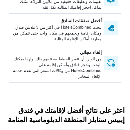
تقييمات وتعليقات حقيقية من ملايين النزلاء، مثلك
تمامًا. احجز إقامتك المثالية بكل ثقة!
أفضل صفقات الفنادق
يبحث HotelsCombined في أكثر من 3 ملايين فندق
ومكان إقامة ويجمعهم في مكان واحد حتى تتمكن من
مقارنة أماكن الإقامة المثالية.
إلغاء مجاني
من الوارد أن تتغير الخطط — نتفهم ذلك. ولهذا يمكنك
البحث وحجز فنادق وأماكن إقامة على
HotelsCombined من وكالات السفر التي تقدم خدمة
الإلغاء المجاني
اعثر على نتائج أفضل لإقامتك في فندق
إيبيس ستايلز المنطقة الدبلوماسية المنامة