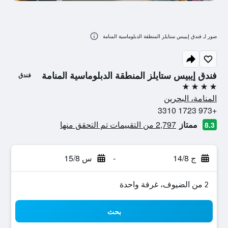
صور لـ فندق إيبيس ستايلز المنطقة الدبلوماسية المنامة
فندق إيبيس ستايلز المنطقة الدبلوماسية المنامة
فندق
4 نجوم
المنامة، البحرين
+973 1723 3310
ممتاز
2,797 من التقييمات تم التحقق منها
8.3
ج 14/8
-
س 15/8
2 من الضيوف، غرفة واحدة
بحث