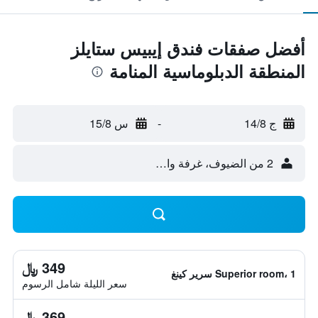
أفضل صفقات فندق إيبيس ستايلز
المنطقة الدبلوماسية المنامة
ج 14/8
-
س 15/8
2 من الضيوف، غرفة واحدة
349 ﷼
Superior room، 1 سرير كينغ
سعر الليلة شامل الرسوم
369 ﷼