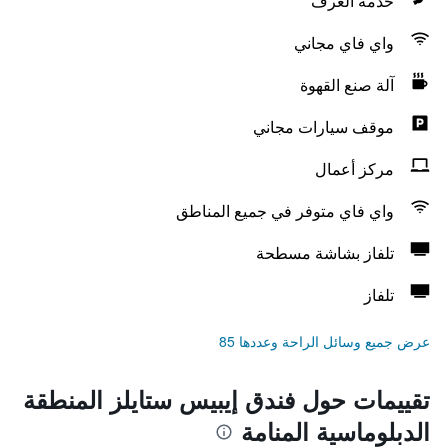
خدمة الغرف
واي فاي مجاني
آلة صنع القهوة
موقف سيارات مجاني
مركز أعمال
واي فاي متوفر في جميع المناطق
تلفاز بشاشة مسطحة
تلفاز
عرض جميع وسائل الراحة وعددها 85
تقييمات حول فندق إيبيس ستايلز المنطقة
الدبلوماسية المنامة