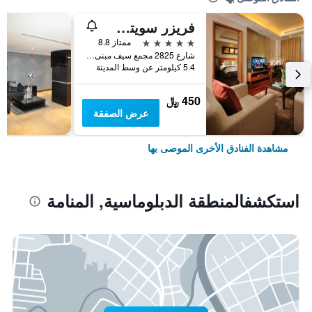
فريزر سويتس سيف البحرين
5 نجوم
ممتاز 8.8
شارع 2825 مجمع سيف مبنى رقم 428, المنامة, البحرين
5.4 كيلومتر عن وسط المدينة
450 ﷼
عرض الصفقة
مشاهدة الفنادق الأخرى الموصى بها
استكشفالمنطقة الدبلوماسية, المنامة