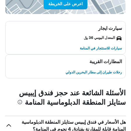
اعرض على الخريطة
سيارت ايجار
المعدل اليومي 36 ﷼
سيارات للاستئجار في المنامة
المطارات القريبة
رحلات طيران إلى مطار البحرين الدولي
الأسئلة الشائعة عند حجز فندق إيبيس
ستايلز المنطقة الدبلوماسية المنامة
هل الأسعار في فندق إيبيس ستايلز المنطقة الدبلوماسية
المنامة قابلة للمقارنة بفنادق 4 نجوم في المنامة؟