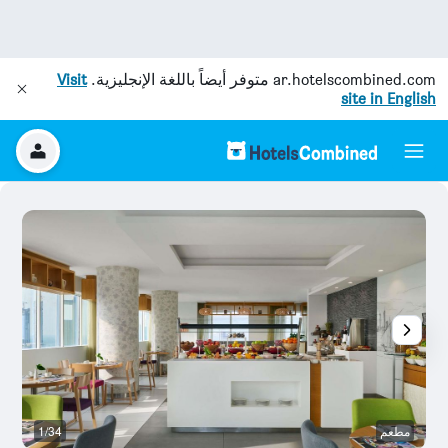
ar.hotelscombined.com
متوفر أيضاً باللغة الإنجليزية.
Visit
site in English
مطعم
1/34
بو