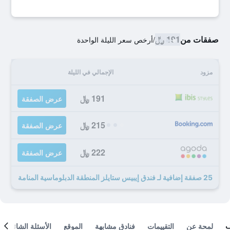
صفقات من
191 ﷼
/
أرخص سعر الليلة الواحدة
مزود
الإجمالي في الليلة
191 ﷼
عرض الصفقة
215 ﷼
عرض الصفقة
222 ﷼
عرض الصفقة
25 صفقة إضافية لـ فندق إيبيس ستايلز المنطقة الدبلوماسية المنامة
لمحة عن
التقييمات
فنادق مشابهة
الموقع
الأسئلة الشائعة