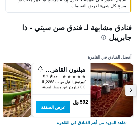
مسح كل شيء لعرض التقييمات.
فنادق مشابهة لـ فندق صن سيتي - ذا
جابرييل
أفضل الفنادق في القاهرة
هيلتون القاهرة جراند نايل
5 نجوم
ممتاز 8.1
كورنيش النيل ص ب 2288, القاهرة, مصر
0.0 كيلومتر عن وسط المدينة
592 ﷼
عرض الصفقة
شاهد المزيد من أهم الفنادق في القاهرة