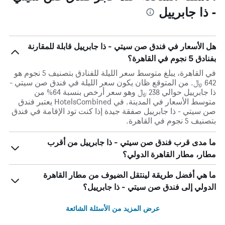
- ذا جابرييل
هل الأسعار في فندق صن سيتي - ذا جابرييل قابلة للمقارنة
بفنادق 5 نجوم في القاهرة؟
في القاهرة، يبلغ متوسط ​​سعر الليلة للفنادق بتصنيف 5 نجوم هو
642 ﷼. من المتوقع ظان يكون سعر الليلة في فندق صن سيتي -
ذا جابرييل حوالي 238 ﷼ وهو سعر أرخص بنسبة 64% من
متوسط الأسعار في المدينة. في HotelsCombined يعتبر فندق
صن سيتي - ذا جابرييل صفقة جيدة إذا كنت تود الإقامة في فندق
بتصنيف 5 نجوم في القاهرة.
ما مدى قرب فندق صن سيتي - ذا جابرييل من أقرب
مطار، مطار القاهرة الدولي؟
ما هي أفضل طريقة لينتقل الضيوف من مطار القاهرة
الدولي إلى فندق صن سيتي - ذا جابرييل؟
عرض المزيد من الأسئلة الشائعة