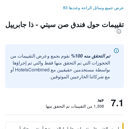
عرض جميع وسائل الراحة وعددها 83
تقييمات حول فندق صن سيتي - ذا جابرييل
تم التحقق منه 100%
نقوم بجمع وعرض التقييمات من
الحجوزات التي تم التحقق منها فقط والتي تم إجراؤها
بواسطة مستخدمين حقيقيين مع HotelsCombined أو
مع شركائنا الخارجيين الموثوقين.
7.1
جيد
1,308 من التقييمات تم التحقق منها
لم يتم العثور على تقييمات. حاول إزالة مرشح أو تغيير بحثك أو