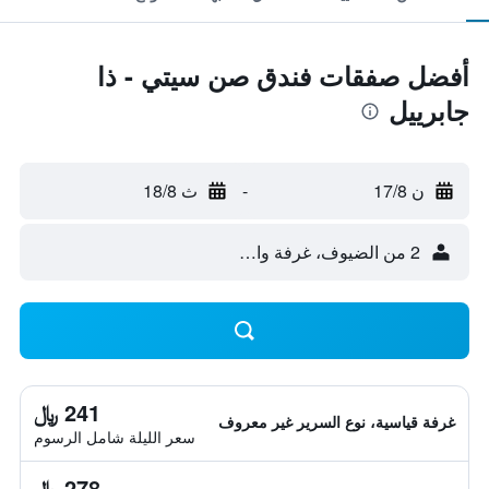
أفضل صفقات فندق صن سيتي - ذا
جابرييل
ن 17/8
-
ث 18/8
2 من الضيوف، غرفة واحدة
241 ﷼
غرفة قياسية، نوع السرير غير معروف
سعر الليلة شامل الرسوم
278 ﷼