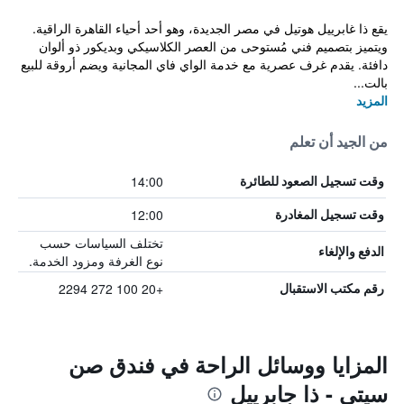
يقع ذا غابرييل هوتيل في مصر الجديدة، وهو أحد أحياء القاهرة الراقية.
ويتميز بتصميم فني مُستوحى من العصر الكلاسيكي وبديكور ذو ألوان
دافئة. يقدم غرف عصرية مع خدمة الواي فاي المجانية ويضم أروقة للبيع
بالت...
المزيد
من الجيد أن تعلم
14:00
وقت تسجيل الصعود للطائرة
12:00
وقت تسجيل المغادرة
تختلف السياسات حسب
الدفع والإلغاء
نوع الغرفة ومزود الخدمة.
+20 100 272 2294
رقم مكتب الاستقبال
المزايا ووسائل الراحة في فندق صن
سيتي - ذا جابرييل