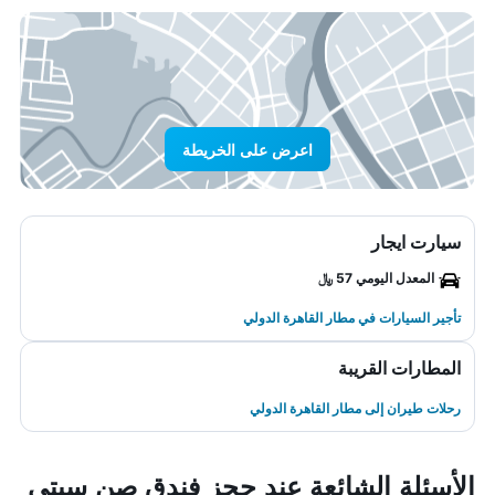
اعرض على الخريطة
سيارت ايجار
المعدل اليومي 57 ﷼
تأجير السيارات في مطار القاهرة الدولي
المطارات القريبة
رحلات طيران إلى مطار القاهرة الدولي
الأسئلة الشائعة عند حجز فندق صن سيتي