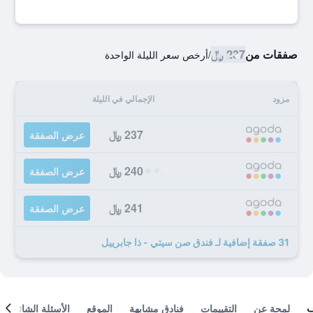
صفقات من
237 ﷼
/
أرخص سعر الليلة الواحدة
مزود
الإجمالي في الليلة
237 ﷼
عرض الصفقة
240 ﷼
عرض الصفقة
241 ﷼
عرض الصفقة
31 صفقة إضافية لـ فندق صن سيتي - ذا جابرييل
لمحة عن
التقييمات
فنادق مشابهة
الموقع
الأسئلة الشائعة