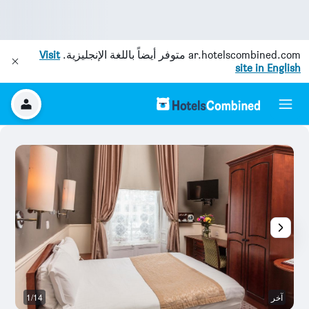
ar.hotelscombined.com
متوفر أيضاً باللغة الإنجليزية.
Visit
site in English
آخر
1/14
آخ