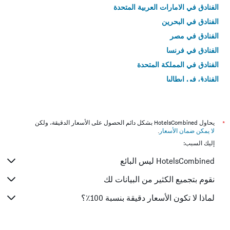
الفنادق في الامارات العربية المتحدة
الفنادق في البحرين
الفنادق في مصر
الفنادق في فرنسا
الفنادق في المملكة المتحدة
الفنادق في إيطاليا
الفنادق في تايلاند
*
يحاول HotelsCombined بشكل دائم الحصول على الأسعار الدقيقة، ولكن
لا يمكن ضمان الأسعار
.
إليك السبب:
HotelsCombined ليس البائع
نقوم بتجميع الكثير من البيانات لك
لماذا لا تكون الأسعار دقيقة بنسبة 100٪؟