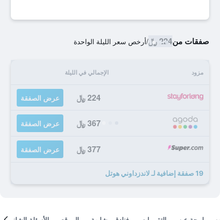
صفقات من
224 ﷼
/
أرخص سعر الليلة الواحدة
مزود
الإجمالي في الليلة
224 ﷼
عرض الصفقة
367 ﷼
عرض الصفقة
377 ﷼
عرض الصفقة
19 صفقة إضافية لـ لاندزداوني هوتل
لمحة عن
التقييمات
فنادق مشابهة
الموقع
الأسئلة الشائعة