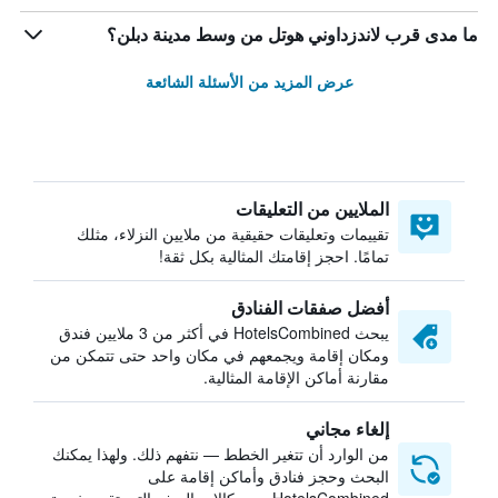
ما مدى قرب لاندزداوني هوتل من وسط مدينة دبلن؟
عرض المزيد من الأسئلة الشائعة
الملايين من التعليقات
تقييمات وتعليقات حقيقية من ملايين النزلاء، مثلك
تمامًا. احجز إقامتك المثالية بكل ثقة!
أفضل صفقات الفنادق
يبحث HotelsCombined في أكثر من 3 ملايين فندق
ومكان إقامة ويجمعهم في مكان واحد حتى تتمكن من
مقارنة أماكن الإقامة المثالية.
إلغاء مجاني
من الوارد أن تتغير الخطط — نتفهم ذلك. ولهذا يمكنك
البحث وحجز فنادق وأماكن إقامة على