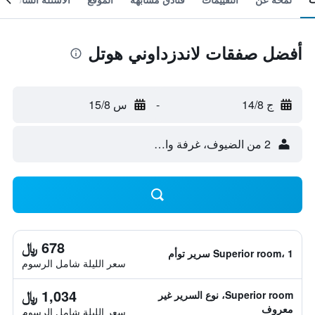
أفضل صفقات لاندزداوني هوتل
ج 14/8
-
س 15/8
2 من الضيوف، غرفة واحدة
678 ﷼
Superior room، 1 سرير توأم
سعر الليلة شامل الرسوم
1,034 ﷼
Superior room، نوع السرير غير
معروف
سعر الليلة شامل الرسوم