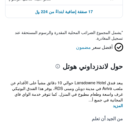
17 صفقة إضافية ابتداءً من 224 ﷼
*
يشمل المجموع الضرائب المحلية المقدرة والرسوم المستحقة عند
تسجيل المغادرة.
أفضل سعر
مضمون
حول لاندزداوني هوتل
يبعد فندق Lansdowne Hotel حوالي 10 دقائق مشياً على الأقدام عن
ملعب Aviva في مدينة دوبلن ومبنى RDS، يوفر هذا الفندق البوتيكي
غرف واسعة وطعام مطبوخ في المنزل. كما تتوفر خدمة الواي فاي
المجانية في جميع أ...
المزيد
من الجيد أن تعلم