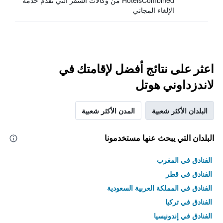
HotelsCombined من وكالات السفر التي تقدم خدمة
الإلغاء المجاني
اعثر على نتائج أفضل لإقامتك في
لاندزداوني هوتل
البلدان الأكثر شعبية
المدن الأكثر شعبية
البلدان التي يبحث عنها مستخدمونا
الفنادق في المغرب
الفنادق في قطر
الفنادق في المملكة العربية السعودية
الفنادق في تركيا
الفنادق في إندونيسيا