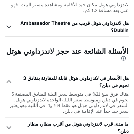
لاندزداوني هوتل مكان جيد للأقامة ومشاهدة ينستر البيت. فهو
على بعد مسافة 1.2 كم.
هل لاندزداوني هوتل قريب من Ambassador Theatre
Dublin؟
الأسئلة الشائعة عند حجز لاندزداوني هوتل
هل الأسعار في لاندزداوني هوتل قابلة للمقارنة بفنادق 3
نجوم في دبلن؟
هناك فرق يبلغ 21% في متوسط ​​سعر الليلة للفنادق المصنفة 3
نجوم في دبلن ومتوسط ​​سعر الليلة الواحدة لاندزداوني هوتل.
السعر في لاندزداوني هوتل هو فقط 764 ﷼ في الللية وهو يعتبر
سعر جيد جداً عند الإقامة في دبلن.
ما مدى قرب لاندزداوني هوتل من أقرب مطار، مطار
دبلن؟