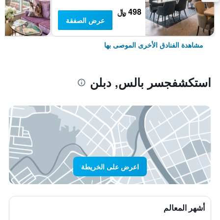
498 ﷼
عرض الصفقة
مشاهدة الفنادق الأخرى الموصى بها
استكشفجسر بالس, دبلن
اعرض على الخريطة
أشهر المعالم