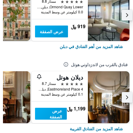
5 نجوم
ممتاز 8.8
Ormond Quay Lower, دبلن, أيرلندا
0.0 كيلومتر عن وسط المدينة
919 ﷼
عرض الصفقة
شاهد المزيد من أهم الفنادق في دبلن
فنادق بالقرب من لاندزداوني هوتل
ديلان هوتل
5 نجوم
ممتاز 8.7
4 Eastmoreland Place, دبلن, أيرلندا
0.1 كيلومتر عن وسط المدينة
1,199 ﷼
عرض
الصفقة
شاهد المزيد من الفنادق القريبة