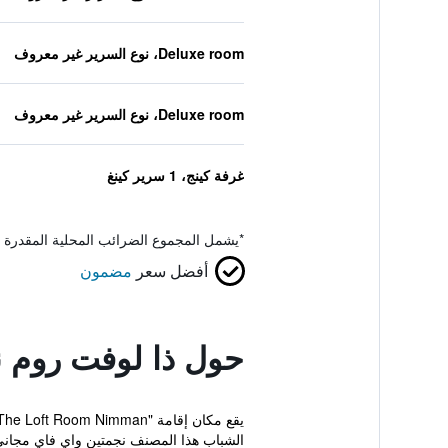
Deluxe room، نوع السرير غير معروف
Deluxe room، نوع السرير غير معروف
غرفة كينج، 1 سرير كينغ
*
يشمل المجموع الضرائب المحلية المقدرة 
أفضل سعر
مضمون
حول ذا لوفت روم ن
الشباب هذا المصنف نجمتين واي فاي مجاني