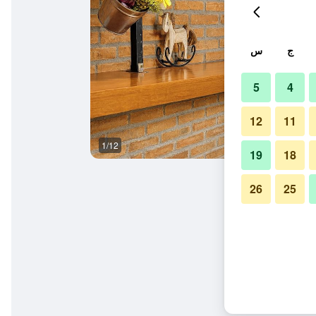
ج
س
5
4
12
11
1/12
آخر
19
18
26
25