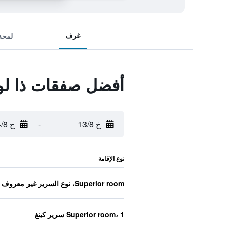
غرف
لمحة
أفضل صفقات ذا لو
خ 13/8
-
ج 14/8
نوع الإقامة
Superior room، نوع السرير غير معروف
Superior room، 1 سرير كينغ