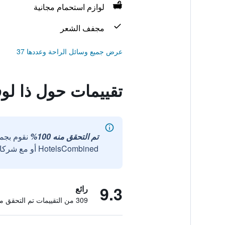
لوازم استحمام مجانية
مجفف الشعر
عرض جميع وسائل الراحة وعددها 37
تقييمات حول ذا لو
تم التحقق منه 100%
نقوم بجم
HotelsCombined أو مع شركائنا الخارجيين الموثوقين.
9.3
رائع
309 من التقييمات تم التحقق منها