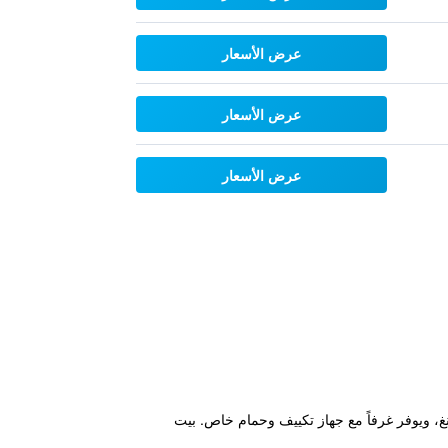
عرض الأسعار
عرض الأسعار
عرض الأسعار
نغ ماي، ضمن 2.1 كم من سوق تشانغ بواك و2.6 كم من وات فرا سينغ، ويوفر غرفاً مع جهاز تكييف وحمام خاص. بيت