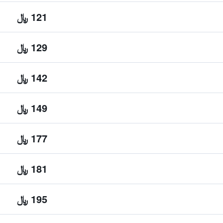
121 ﷼
129 ﷼
142 ﷼
149 ﷼
177 ﷼
181 ﷼
195 ﷼