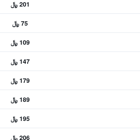
201 ﷼
75 ﷼
109 ﷼
147 ﷼
179 ﷼
189 ﷼
195 ﷼
206 ﷼