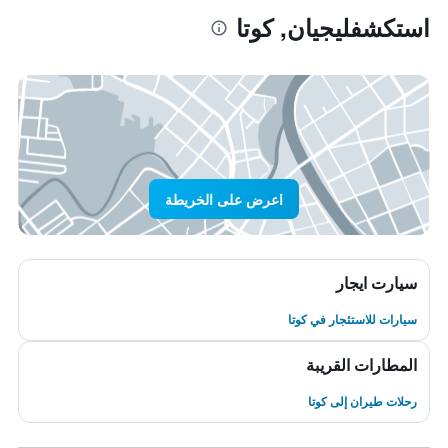
استكشفليجيان, كوتا
اعرض على الخريطة
سيارت ايجار
سيارات للاستئجار في كوتا
المطارات القريبة
رحلات طيران إلى كوتا