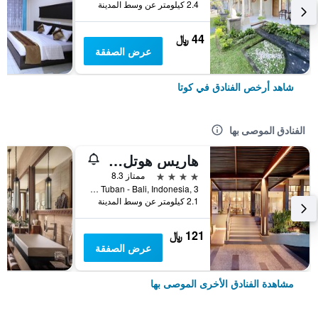
2.4 كيلومتر عن وسط المدينة
44 ﷼
عرض الصفقة
شاهد أرخص الفنادق في كوتا
الفنادق الموصى بها
هاريس هوتل كوتا توبان بالي
4 نجوم
ممتاز 8.3
Jl.Dewi Sartika Tuban - Bali, Indonesia, 3, كوتا, إندونيسيا
2.1 كيلومتر عن وسط المدينة
121 ﷼
عرض الصفقة
مشاهدة الفنادق الأخرى الموصى بها