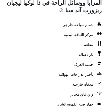
المزايا ووسائل الراحة في ذا لوكها ليجيان
ريزورت آند سبا
حمام سباحة خارجي
مركز اللياقة البدنية
مطعم
بار / صالة
خدمة الغرف
تأجير الدراجات الهوائية
مدفأة خارجية
واي فاي مجاني
جهاز صنع القهوة/ الشاي