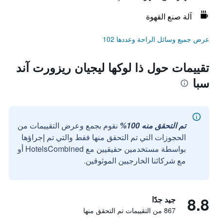
آلة صنع القهوة
عرض جميع وسائل الراحة وعددها 102
تقييمات حول ذا لوكها ليجيان ريزورت آند
سبا
تم التحقق منه 100%
نقوم بجمع وعرض التقييمات من
الحجوزات التي تم التحقق منها فقط والتي تم إجراؤها
بواسطة مستخدمين حقيقيين مع HotelsCombined أو
مع شركائنا الخارجيين الموثوقين.
8.8
جيد جدًا
867 من التقييمات تم التحقق منها