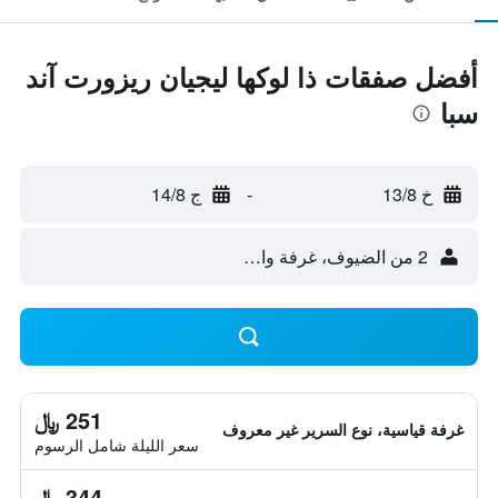
أفضل صفقات ذا لوكها ليجيان ريزورت آند
سبا
خ 13/8
-
ج 14/8
2 من الضيوف، غرفة واحدة
251 ﷼
غرفة قياسية، نوع السرير غير معروف
سعر الليلة شامل الرسوم
344 ﷼