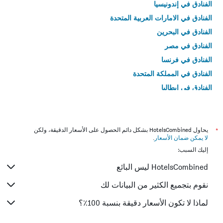
الفنادق في إندونيسيا
الفنادق في الامارات العربية المتحدة
الفنادق في البحرين
الفنادق في مصر
الفنادق في فرنسا
الفنادق في المملكة المتحدة
الفنادق في إيطاليا
الفنادق في تايلاند
*
يحاول HotelsCombined بشكل دائم الحصول على الأسعار الدقيقة، ولكن
لا يمكن ضمان الأسعار
.
إليك السبب:
HotelsCombined ليس البائع
نقوم بتجميع الكثير من البيانات لك
لماذا لا تكون الأسعار دقيقة بنسبة 100٪؟