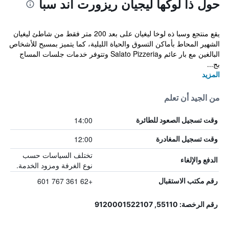
حول ذا لوكها ليجيان ريزورت آند سبا
يقع منتجع وسبا ذه لوخا ليغيان على بعد 200 متر فقط من شاطئ ليغيان
الشهير المحاط بأماكن التسوق والحياة الليلية، كما يتميز بمسبح للأشخاص
البالغين مع بار عائم وSalato Pizzeria وتتوفر خدمات جلسات المساج
بج...
المزيد
من الجيد أن تعلم
14:00
وقت تسجيل الصعود للطائرة
12:00
وقت تسجيل المغادرة
تختلف السياسات حسب
الدفع والإلغاء
نوع الغرفة ومزود الخدمة.
+62 361 767 601
رقم مكتب الاستقبال
رقم الرخصة: 55110, 9120001522107