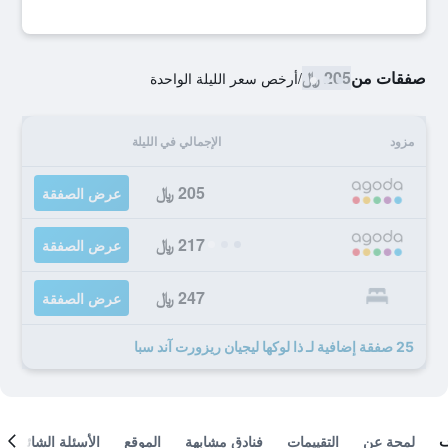
صفقات من
205 ﷼
/
أرخص سعر الليلة الواحدة
مزود
الإجمالي في الليلة
205 ﷼
عرض الصفقة
217 ﷼
عرض الصفقة
247 ﷼
عرض الصفقة
25 صفقة إضافية لـ ذا لوكها ليجيان ريزورت آند سبا
لمحة عن
التقييمات
فنادق مشابهة
الموقع
الأسئلة الشائعة