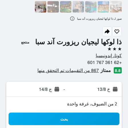
صور لـ ذا لوكها ليجيان ريزورت آند سبا
ذا لوكها ليجيان ريزورت آند سبا
منتجع
3 نجوم
كوتا، إندونيسيا
+62 361 767 601
ممتاز
867 من التقييمات تم التحقق منها
8.8
خ 13/8
-
ج 14/8
2 من الضيوف، غرفة واحدة
بحث