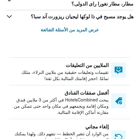
مطار، مطار نغورا راى الدولى؟
هل يوجد مسبح في ذا لوكها ليجيان ريزورت آند سبا؟
عرض المزيد من الأسئلة الشائعة
الملايين من التعليقات
تقييمات وتعليقات حقيقية من ملايين النزلاء، مثلك
تمامًا. احجز إقامتك المثالية بكل ثقة!
أفضل صفقات الفنادق
يبحث HotelsCombined في أكثر من 3 ملايين فندق
ومكان إقامة ويجمعهم في مكان واحد حتى تتمكن من
مقارنة أماكن الإقامة المثالية.
إلغاء مجاني
من الوارد أن تتغير الخطط — نتفهم ذلك. ولهذا يمكنك