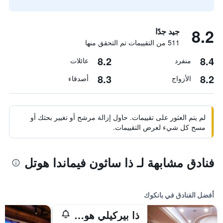
8.2
جيد جدًا
511 من التقييمات تم التحقق منها
8.2
8.4
منفرد
عائلات
8.3
8.2
الأزواج
أصدقاء
لم يتم العثور على تقييمات. حاول إزالة مرشح أو تغيير بحثك أو
مسح كل شيء لعرض التقييمات.
فنادق مشابهة لـ ذا ساثون فيماندا هوتل
أفضل الفنادق في بانكوك
ذا بيركيلي هوتل براتونام