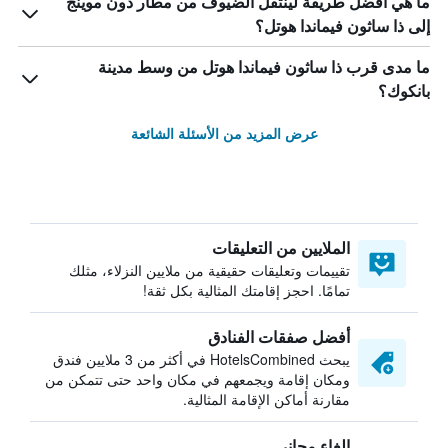
ما هي أفضل طريقة لينتقل الضيوف من مطار دون موينج
إلى ذا ساثون فيماندا هوتل؟
ما مدى قرب ذا ساثون فيماندا هوتل من وسط مدينة
بانكوك؟
عرض المزيد من الأسئلة الشائعة
الملايين من التعليقات
تقييمات وتعليقات حقيقية من ملايين النزلاء، مثلك
تمامًا. احجز إقامتك المثالية بكل ثقة!
أفضل صفقات الفنادق
يبحث HotelsCombined في أكثر من 3 ملايين فندق
ومكان إقامة ويجمعهم في مكان واحد حتى تتمكن من
مقارنة أماكن الإقامة المثالية.
إلغاء مجاني