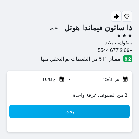
ذا ساثون فيماندا هوتل
فندق
3 نجوم
بانكوك، تايلاند
+66 2 677 5544
ممتاز
511 من التقييمات تم التحقق منها
8.2
س 15/8
-
ح 16/8
2 من الضيوف، غرفة واحدة
بحث