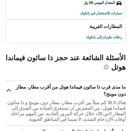
المعدل اليومي 36 ﷼
سيارات للاستئجار في بانكوك
المطارات القريبة
رحلات طيران إلى بانكوك
الأسئلة الشائعة عند حجز ذا ساثون فيماندا
هوتل
ما مدى قرب ذا ساثون فيماندا هوتل من أقرب مطار، مطار
دون موينج؟
هناك 36.9 كم ميلاً بين أقرب مطار، مطار دون موينج و ذا ساثون
فيماندا هوتل. من المفترض أن تستغرق القيادة من الفندق إلى
المطار 0س 28د خلال حركة المرور العادية. من المهم مراعاة
أوقات الازدحام الشديد، لا سيما في المناطق الحيوية.