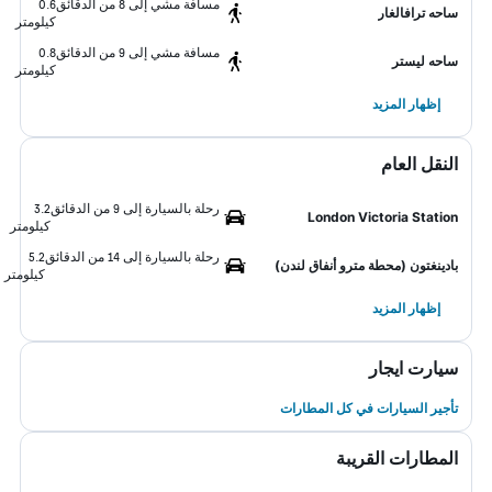
مسافة مشي إلى 8 من الدقائق
0.6
ساحه ترافالغار
كيلومتر
مسافة مشي إلى 9 من الدقائق
0.8
ساحه ليستر
كيلومتر
إظهار المزيد
النقل العام
رحلة بالسيارة إلى 9 من الدقائق
3.2
London Victoria Station
كيلومتر
رحلة بالسيارة إلى 14 من الدقائق
5.2
بادينغتون (محطة مترو أنفاق لندن)
كيلومتر
إظهار المزيد
سيارت ايجار
تأجير السيارات في كل المطارات
المطارات القريبة