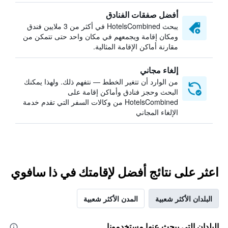
أفضل صفقات الفنادق
يبحث HotelsCombined في أكثر من 3 ملايين فندق
ومكان إقامة ويجمعهم في مكان واحد حتى تتمكن من
مقارنة أماكن الإقامة المثالية.
إلغاء مجاني
من الوارد أن تتغير الخطط — نتفهم ذلك. ولهذا يمكنك
البحث وحجز فنادق وأماكن إقامة على
HotelsCombined من وكالات السفر التي تقدم خدمة
الإلغاء المجاني
اعثر على نتائج أفضل لإقامتك في ذا سافوي
البلدان الأكثر شعبية
المدن الأكثر شعبية
البلدان التي يبحث عنها مستخدمونا