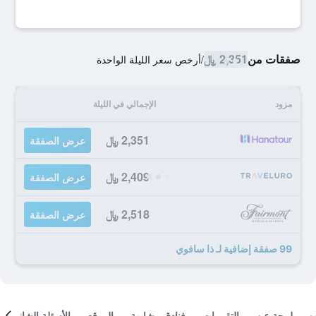
صفقات من
2,351 ﷼
/
أرخص سعر الليلة الواحدة
مزود
الإجمالي في الليلة
2,351 ﷼
عرض الصفقة
2,409 ﷼
عرض الصفقة
2,518 ﷼
عرض الصفقة
99 صفقة إضافية لـ ذا سافوي
لمحة عن
التقييمات
فنادق مشابهة
الموقع
الأسئلة الشائعة