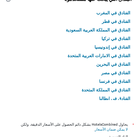
الفنادق في المغرب
الفنادق في قطر
الفنادق في المملكة العربية السعودية
الفنادق في تركيا
الفنادق في إندونيسيا
الفنادق في الامارات العربية المتحدة
الفنادق في البحرين
الفنادق في مصر
الفنادق في فرنسا
الفنادق في المملكة المتحدة
الفنادق في إيطاليا
الفنادق في تايلاند
*
يحاول HotelsCombined بشكل دائم الحصول على الأسعار الدقيقة، ولكن
لا يمكن ضمان الأسعار
.
إليك السبب: