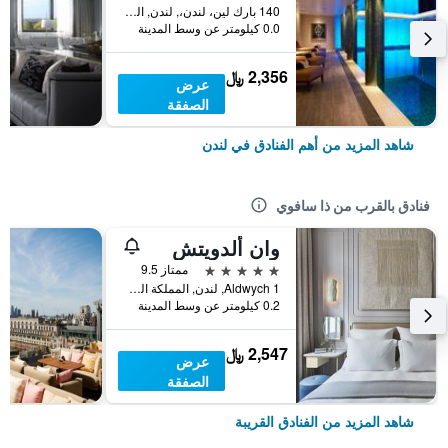
140 بارك لين، لندن،, لندن, المملكة المتحدة
0.0 كيلومتر عن وسط المدينة
2,356 ﷼
عرض
الصفقة
شاهد المزيد من أهم الفنادق في لندن
فنادق بالقرب من ذا سافوي
وان ألدويتش
5 نجوم
ممتاز 9.5
1 Aldwych, لندن, المملكة المتحدة
0.2 كيلومتر عن وسط المدينة
2,547 ﷼
عرض
الصفقة
شاهد المزيد من الفنادق القريبة