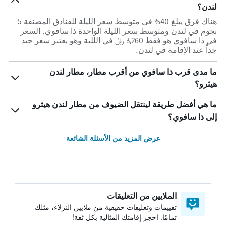
لندن؟
هناك فرق يبلغ 40% في متوسط ​​سعر الليلة للفنادق المصنفة 5
نجوم في لندن ومتوسط ​​سعر الليلة الواحدة ذا سافوي. السعر
في ذا سافوي هو فقط 3,260 ﷼ في الللية وهو يعتبر سعر جيد
جداً عند الإقامة في لندن.
ما مدى قرب ذا سافوي من أقرب مطار، مطار لندن
هيثرو؟
ما هي أفضل طريقة لينتقل الضيوف من مطار لندن هيثرو
إلى ذا سافوي؟
عرض المزيد من الأسئلة الشائعة
الملايين من التعليقات
تقييمات وتعليقات حقيقية من ملايين النزلاء، مثلك
تمامًا. احجز إقامتك المثالية بكل ثقة!