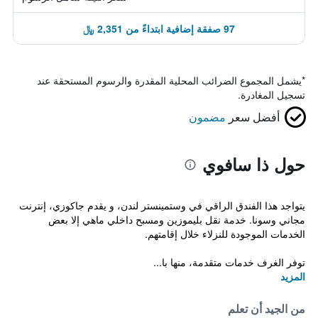
97 صفقة إضافية ابتداءً من 2,351 ﷼
*
يشمل المجموع الضرائب المحلية المقدرة والرسوم المستحقة عند
تسجيل المغادرة.
أفضل سعر
مضمون
حول ذا سافوي
يتواجد هذا الفندق الراقي في وستمينستر لندن، و يقدم جاكوزي، إنترنت
مجاني وسونا. خدمة نقل بليموزين ومسبح داخلي ماهي إلا بعض
الخدمات الموجودة للنزلاء خلال إقامتهم.
توفر الغرف خدمات متقدمة، منها با...
المزيد
من الجيد أن تعلم