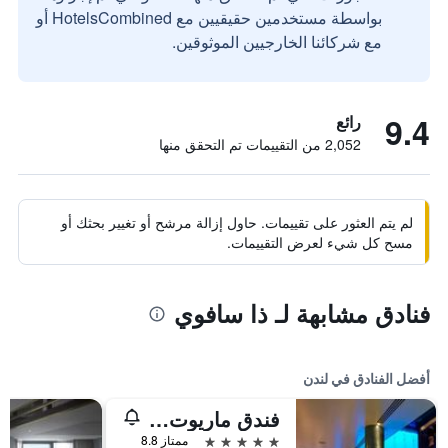
بواسطة مستخدمين حقيقيين مع HotelsCombined أو
مع شركائنا الخارجيين الموثوقين.
9.4
رائع
2,052 من التقييمات تم التحقق منها
لم يتم العثور على تقييمات. حاول إزالة مرشح أو تغيير بحثك أو
مسح كل شيء لعرض التقييمات.
فنادق مشابهة لـ ذا سافوي
أفضل الفنادق في لندن
فندق ماريوت لندن بارك لاين
5 نجوم
ممتاز 8.8