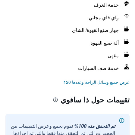
خدمة الغرف
واي فاي مجاني
جهاز صنع القهوة/ الشاي
آلة صنع القهوة
مقهى
خدمة صف السيارات
عرض جميع وسائل الراحة وعددها 120
تقييمات حول ذا سافوي
تم التحقق منه 100%
نقوم بجمع وعرض التقييمات من
الحجوزات التي تم التحقق منها فقط والتي تم إجراؤها