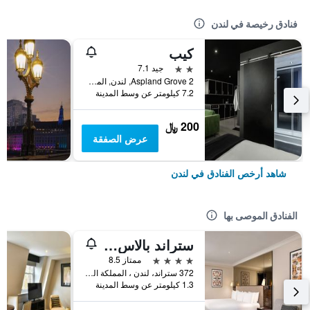
فنادق رخيصة في لندن
كيب
2 نجمتين
جيد 7.1
2 Aspland Grove, لندن, المملكة المتحدة
7.2 كيلومتر عن وسط المدينة
200 ﷼
عرض الصفقة
شاهد أرخص الفنادق في لندن
الفنادق الموصى بها
ستراند بالاس هوتل
4 نجوم
ممتاز 8.5
372 ستراند، لندن ، المملكة المتحدة, لندن, المملكة المتحدة
1.3 كيلومتر عن وسط المدينة