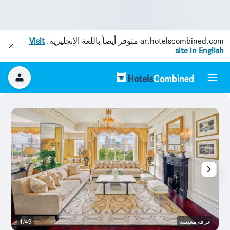
ar.hotelscombined.com
متوفر أيضاً باللغة الإنجليزية.
Visit
site in English
غرفة معيشة
1/49
غر