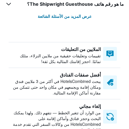
ما هو رقم هاتف The Shipwright Guesthouse؟
عرض المزيد من الأسئلة الشائعة
الملايين من التعليقات
تقييمات وتعليقات حقيقية من ملايين النزلاء، مثلك
تمامًا. احجز إقامتك المثالية بكل ثقة!
أفضل صفقات الفنادق
يبحث HotelsCombined في أكثر من 3 ملايين فندق
ومكان إقامة ويجمعهم في مكان واحد حتى تتمكن من
مقارنة أماكن الإقامة المثالية.
إلغاء مجاني
من الوارد أن تتغير الخطط — نتفهم ذلك. ولهذا يمكنك
البحث وحجز فنادق وأماكن إقامة على
HotelsCombined من وكالات السفر التي تقدم خدمة