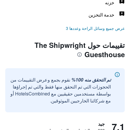
خزنه
خدمة التخزين
عرض جميع وسائل الراحة وعددها 3
تقييمات حول The Shipwright
Guesthouse
تم التحقق منه 100%
نقوم بجمع وعرض التقييمات من
الحجوزات التي تم التحقق منها فقط والتي تم إجراؤها
بواسطة مستخدمين حقيقيين مع HotelsCombined أو
مع شركائنا الخارجيين الموثوقين.
7.1
جيد