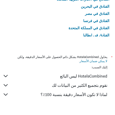
الفنادق في البحرين
الفنادق في مصر
الفنادق في فرنسا
الفنادق في المملكة المتحدة
الفنادق في إيطاليا
الفنادق في تايلاند
*
يحاول HotelsCombined بشكل دائم الحصول على الأسعار الدقيقة، ولكن
لا يمكن ضمان الأسعار
.
إليك السبب:
HotelsCombined ليس البائع
نقوم بتجميع الكثير من البيانات لك
لماذا لا تكون الأسعار دقيقة بنسبة 100٪؟