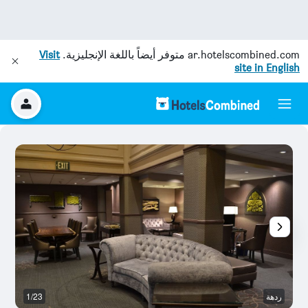
ar.hotelscombined.com
متوفر أيضاً باللغة الإنجليزية.
Visit
site in English
ردهة
1/23
آخ