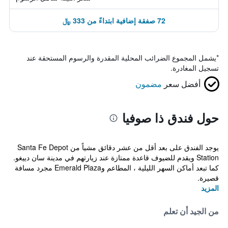
72 صفقة إضافية ابتداءً من 333 ﷼
*
يشمل المجموع الضرائب المحلية المقدرة والرسوم المستحقة عند
تسجيل المغادرة.
أفضل سعر
مضمون
حول فندق ذا صوفيا
يوجد الفندق على بعد أقل من عشر دقائق مشياً من Santa Fe Depot
Station ويقدم للضيوف قاعدة ممتازة عند زيارتهم في مدينة سان دييغو.
كما تبعد أماكن السهر الليلية ، المطاعم وEmerald Plaza مجرد مسافة
قصيرة.
المزيد
من الجيد أن تعلم