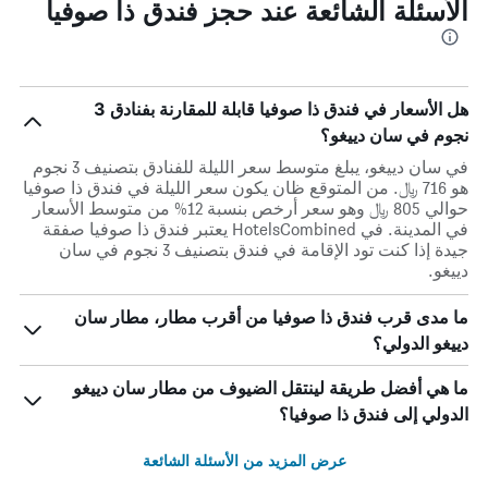
الأسئلة الشائعة عند حجز فندق ذا صوفيا
هل الأسعار في فندق ذا صوفيا قابلة للمقارنة بفنادق 3
نجوم في سان دييغو؟
في سان دييغو، يبلغ متوسط ​​سعر الليلة للفنادق بتصنيف 3 نجوم
هو 716 ﷼. من المتوقع ظان يكون سعر الليلة في فندق ذا صوفيا
حوالي 805 ﷼ وهو سعر أرخص بنسبة 12% من متوسط الأسعار
في المدينة. في HotelsCombined يعتبر فندق ذا صوفيا صفقة
جيدة إذا كنت تود الإقامة في فندق بتصنيف 3 نجوم في سان
دييغو.
ما مدى قرب فندق ذا صوفيا من أقرب مطار، مطار سان
دييغو الدولي؟
ما هي أفضل طريقة لينتقل الضيوف من مطار سان دييغو
الدولي إلى فندق ذا صوفيا؟
عرض المزيد من الأسئلة الشائعة