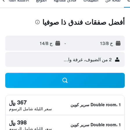
أفضل صفقات فندق ذا صوفيا
خ 13/8
-
ج 14/8
2 من الضيوف، غرفة واحدة
367 ﷼
Double room، 1 سرير كوين
سعر الليلة شامل الرسوم
398 ﷼
Double room، 1 سرير كوين
سعر الليلة شامل الرسوم