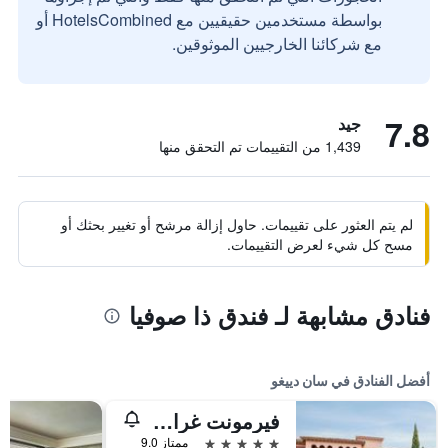
بواسطة مستخدمين حقيقيين مع HotelsCombined أو
مع شركائنا الخارجيين الموثوقين.
7.8
جيد
1,439 من التقييمات تم التحقق منها
لم يتم العثور على تقييمات. حاول إزالة مرشح أو تغيير بحثك أو
مسح كل شيء لعرض التقييمات.
فنادق مشابهة لـ فندق ذا صوفيا
أفضل الفنادق في سان دييغو
فيرمونت غراند ديل مار
5 نجوم
ممتاز 9.0