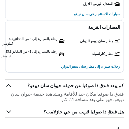
المعدل اليومي 41 ﷼
سيارات للاستئجار في سان دييغو
المطارات القريبة
رحلة بالسيارة إلى 5 من الدقائق
4.4
مطار سان دييغو الدولي
كيلومتر
رحلة بالسيارة إلى 43 من الدقائق
53.6
مطار كارلسباد
كيلومتر
رحلات طيران إلى مطار سان دييغو الدولي
كم يبعد فندق ذا صوفيا عن حديقة حيوان سان دييغو؟
فندق ذا صوفيا مكان جيد للأقامة ومشاهدة حديقة حيوان سان
دييغو. فهو على بعد مسافة 2.1 كم.
هل فندق ذا صوفيا قريب من حي جازلامب؟