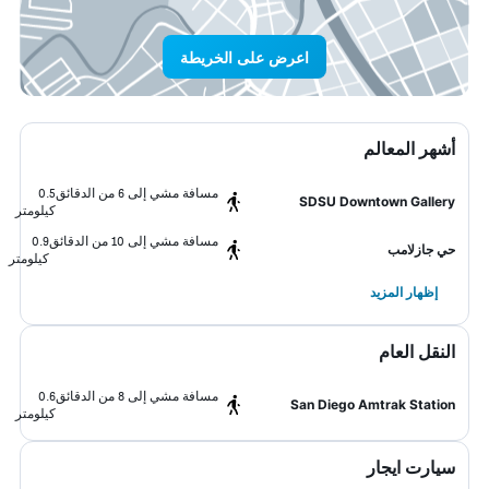
اعرض على الخريطة
أشهر المعالم
مسافة مشي إلى 6 من الدقائق
0.5
SDSU Downtown Gallery
كيلومتر
مسافة مشي إلى 10 من الدقائق
0.9
حي جازلامب
كيلومتر
إظهار المزيد
النقل العام
مسافة مشي إلى 8 من الدقائق
0.6
San Diego Amtrak Station
كيلومتر
سيارت ايجار