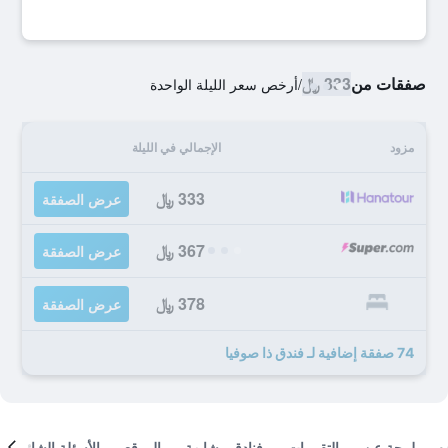
صفقات من
333 ﷼
/
أرخص سعر الليلة الواحدة
مزود
الإجمالي في الليلة
333 ﷼
عرض الصفقة
367 ﷼
عرض الصفقة
378 ﷼
عرض الصفقة
74 صفقة إضافية لـ فندق ذا صوفيا
لمحة عن
التقييمات
فنادق مشابهة
الموقع
الأسئلة الشائعة