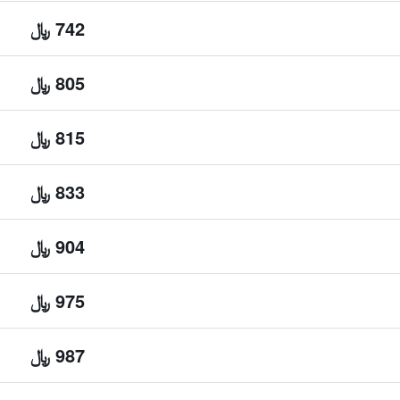
742 ﷼
805 ﷼
815 ﷼
833 ﷼
904 ﷼
975 ﷼
987 ﷼