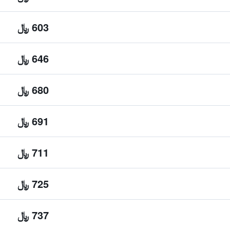
603 ﷼
646 ﷼
680 ﷼
691 ﷼
711 ﷼
725 ﷼
737 ﷼