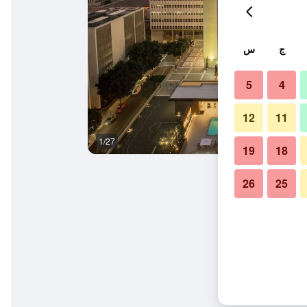
ج
س
5
4
12
11
1/27
ردهة
19
18
26
25