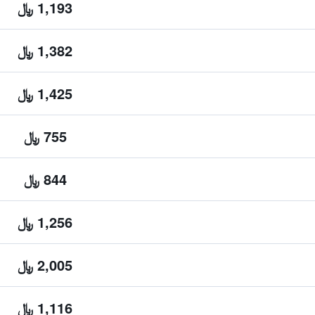
1,193 ﷼
1,382 ﷼
1,425 ﷼
755 ﷼
844 ﷼
1,256 ﷼
2,005 ﷼
1,116 ﷼