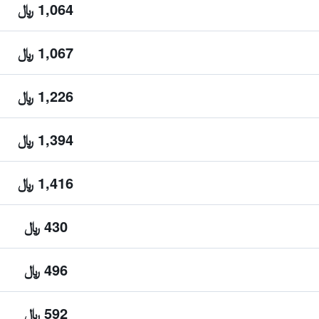
1,064 ﷼
1,067 ﷼
1,226 ﷼
1,394 ﷼
1,416 ﷼
430 ﷼
496 ﷼
592 ﷼