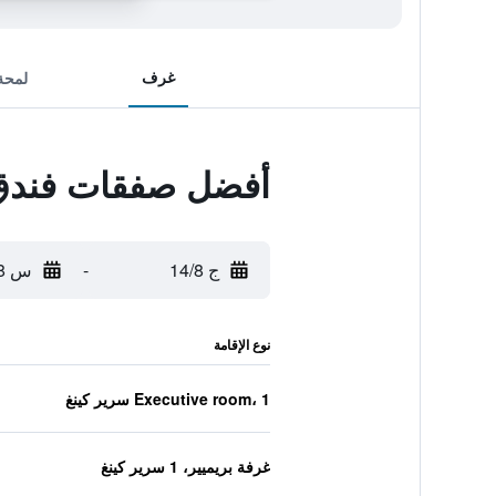
غرف
لمحة
أفضل صفقات فندق 
ج 14/8
-
س 15/8
نوع الإقامة
Executive room، 1 سرير كينغ
غرفة بريميير، 1 سرير كينغ