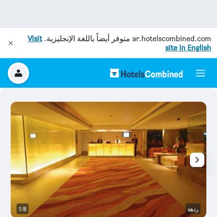
ar.hotelscombined.com
متوفر أيضاً باللغة الإنجليزية.
Visit
site in English
ردهة
1/8
غر