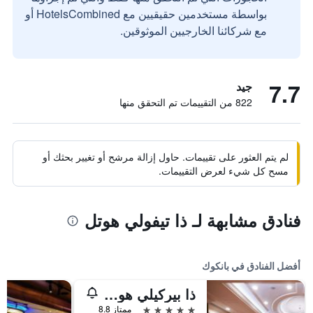
بواسطة مستخدمين حقيقيين مع HotelsCombined أو
مع شركائنا الخارجيين الموثوقين.
7.7
جيد
822 من التقييمات تم التحقق منها
لم يتم العثور على تقييمات. حاول إزالة مرشح أو تغيير بحثك أو
مسح كل شيء لعرض التقييمات.
فنادق مشابهة لـ ذا تيفولي هوتل
أفضل الفنادق في بانكوك
ذا بيركيلي هوتل براتونام
5 نجوم
ممتاز 8.8