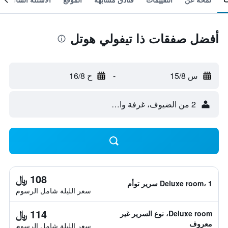
أفضل صفقات ذا تيفولي هوتل
س 15/8
-
ح 16/8
2 من الضيوف، غرفة واحدة
108 ﷼
Deluxe room، 1 سرير توأم
سعر الليلة شامل الرسوم
114 ﷼
Deluxe room، نوع السرير غير
معروف
سعر الليلة شامل الرسوم