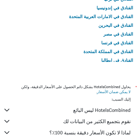
الفنادق في إندونيسيا
الفنادق في الامارات العربية المتحدة
الفنادق في البحرين
الفنادق في مصر
الفنادق في فرنسا
الفنادق في المملكة المتحدة
الفنادق في إيطاليا
الفنادق في تايلاند
*
يحاول HotelsCombined بشكل دائم الحصول على الأسعار الدقيقة، ولكن
لا يمكن ضمان الأسعار
.
إليك السبب:
HotelsCombined ليس البائع
نقوم بتجميع الكثير من البيانات لك
لماذا لا تكون الأسعار دقيقة بنسبة 100٪؟