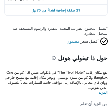
21 صفقة إضافية ابتداءً من 75 ﷼
*
يشمل المجموع الضرائب المحلية المقدرة والرسوم المستحقة عند
تسجيل المغادرة.
أفضل سعر
مضمون
حول ذا تيفولي هوتل
يقع مكان إقامة "The Tivoli Hotel" في بانكوك، ضمن 1.6 كم من One
Bangkok و2 كم من متنزه لومبيني، ويوفر مكان إقامة مع مسبح خارجي
وواي فاي مجاني، بالإضافة إلى مواقف خاصة للسيارات مجاناً للضيوف
الذين يقودو...
المزيد
من الجيد أن تعلم