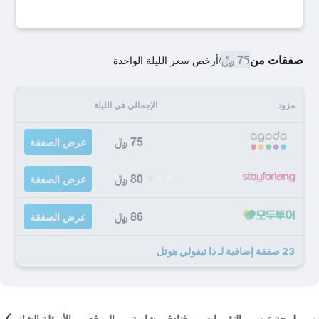
صفقات من
75 ﷼
/
أرخص سعر الليلة الواحدة
مزود
الإجمالي في الليلة
75 ﷼
عرض الصفقة
80 ﷼
عرض الصفقة
86 ﷼
عرض الصفقة
23 صفقة إضافية لـ ذا تيفولي هوتل
لمحة عن
التقييمات
فنادق مشابهة
الموقع
الأسئلة الشائعة