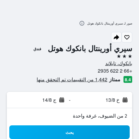
صور لـ سيري أورينتال بانكوك هوتل
سيري أورينتال بانكوك هوتل
فندق
3 نجوم
بانكوك، تايلاند
+66 2 622 2935
ممتاز
1,442 من التقييمات تم التحقق منها
8.4
خ 13/8
-
ج 14/8
2 من الضيوف، غرفة واحدة
بحث