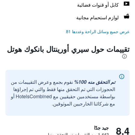
كابل أو قنوات فضائية
لوازم استحمام مجانية
عرض جميع وسائل الراحة وعددها 81
تقييمات حول سيري أورينتال بانكوك هوتل
تم التحقق منه 100%
نقوم بجمع وعرض التقييمات من
الحجوزات التي تم التحقق منها فقط والتي تم إجراؤها
بواسطة مستخدمين حقيقيين مع HotelsCombined أو
مع شركائنا الخارجيين الموثوقين.
8.4
جيد جدًا
1,442 من التقييمات تم التحقق منها