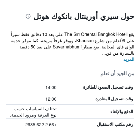
حول سيري أورينتال بانكوك هوتل
يقع The Siri Oriental Bangkok Hotell على بعد 10 دقائق فقط سيراً
على الأقدام من شارع Khaosan، ويوفر غرفاً مريحة. كما تتوفر خدمة
الواي فاي المجانية. يقع مطار Suvarnabhumi على بعد 50 دقيقة
بالسيارة من فن...
المزيد
من الجيد أن تعلم
14:00
وقت تسجيل الصعود للطائرة
12:00
وقت تسجيل المغادرة
تختلف السياسات حسب
الدفع والإلغاء
نوع الغرفة ومزود الخدمة.
+66 2 622 2935
رقم مكتب الاستقبال