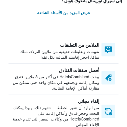
إلى سيري أورينتال بانكوك هوتل؟
عرض المزيد من الأسئلة الشائعة
الملايين من التعليقات
تقييمات وتعليقات حقيقية من ملايين النزلاء، مثلك
تمامًا. احجز إقامتك المثالية بكل ثقة!
أفضل صفقات الفنادق
يبحث HotelsCombined في أكثر من 3 ملايين فندق
ومكان إقامة ويجمعهم في مكان واحد حتى تتمكن من
مقارنة أماكن الإقامة المثالية.
إلغاء مجاني
من الوارد أن تتغير الخطط — نتفهم ذلك. ولهذا يمكنك
البحث وحجز فنادق وأماكن إقامة على
HotelsCombined من وكالات السفر التي تقدم خدمة
الإلغاء المجاني