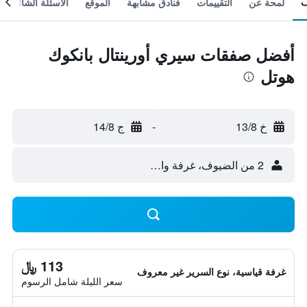
لمحة عن
التقييمات
فنادق مشابهة
الموقع
الأسئلة الشائعة
أفضل صفقات سيري أورينتال بانكوك
هوتل
خ 13/8
-
ج 14/8
2 من الضيوف، غرفة واحدة
113 ﷼
غرفة قياسية، نوع السرير غير معروف
سعر الليلة شامل الرسوم