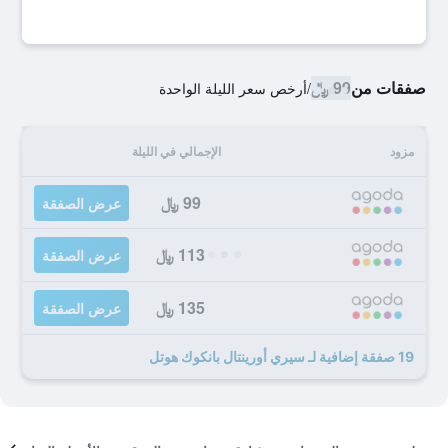
صفقات من
99 ﷼
/
أرخص سعر الليلة الواحدة
مزود
الإجمالي في الليلة
99 ﷼
عرض الصفقة
113 ﷼
عرض الصفقة
135 ﷼
عرض الصفقة
19 صفقة إضافية لـ سيري أورينتال بانكوك هوتل