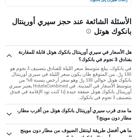
الأسئلة الشائعة عند حجز سيري أورينتال
بانكوك هوتل
هل الأسعار في سيري أورينتال بانكوك هوتل قابلة للمقارنة
بفنادق 3 نجوم في بانكوك؟
في بانكوك، يبلغ متوسط ​​سعر الليلة للفنادق بتصنيف 3 نجوم هو
130 ﷼. من المتوقع ظان يكون سعر الليلة في سيري أورينتال
بانكوك هوتل حوالي 139 ﷼ وهو سعر أرخص بنسبة 8% من
متوسط الأسعار في المدينة. في HotelsCombined يعتبر سيري
أورينتال بانكوك هوتل صفقة جيدة إذا كنت تود الإقامة في فندق
بتصنيف 3 نجوم في بانكوك.
ما مدى قرب سيري أورينتال بانكوك هوتل من أقرب مطار،
مطار دون موينج؟
ما هي أفضل طريقة لينتقل الضيوف من مطار دون موينج