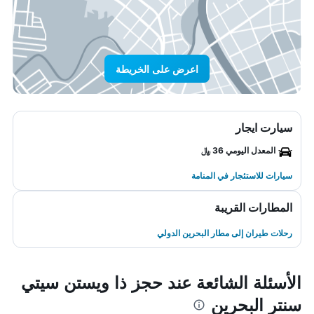
اعرض على الخريطة
سيارت ايجار
المعدل اليومي 36 ﷼
سيارات للاستئجار في المنامة
المطارات القريبة
رحلات طيران إلى مطار البحرين الدولي
الأسئلة الشائعة عند حجز ذا ويستن سيتي
سنتر البحرين