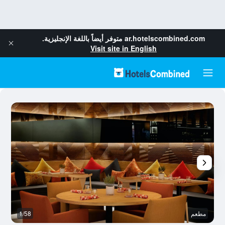
ar.hotelscombined.com
متوفر أيضاً باللغة الإنجليزية.
Visit site in English
مطعم
1/58
س