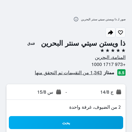
صور لـ ذا ويستن سيتي سنتر البحرين
ذا ويستن سيتي سنتر البحرين
فندق
5 نجوم
المنامة، البحرين
+973 1717 1000
ممتاز
1,343 من التقييمات تم التحقق منها
8.5
ج 14/8
-
س 15/8
2 من الضيوف، غرفة واحدة
بحث