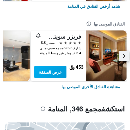
شاهد أرخص الفنادق في المنامة
الفنادق الموصى بها
فريزر سويتس سيف البحرين
5 نجوم
ممتاز 8.8
شارع 2825 مجمع سيف مبنى رقم 428, المنامة, البحرين
5.4 كيلومتر عن وسط المدينة
453 ﷼
عرض الصفقة
مشاهدة الفنادق الأخرى الموصى بها
استكشفمجمع 346, المنامة