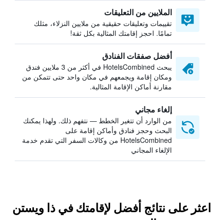
الملايين من التعليقات
تقييمات وتعليقات حقيقية من ملايين النزلاء، مثلك
تمامًا. احجز إقامتك المثالية بكل ثقة!
أفضل صفقات الفنادق
يبحث HotelsCombined في أكثر من 3 ملايين فندق
ومكان إقامة ويجمعهم في مكان واحد حتى تتمكن من
مقارنة أماكن الإقامة المثالية.
إلغاء مجاني
من الوارد أن تتغير الخطط — نتفهم ذلك. ولهذا يمكنك
البحث وحجز فنادق وأماكن إقامة على
HotelsCombined من وكالات السفر التي تقدم خدمة
الإلغاء المجاني
اعثر على نتائج أفضل لإقامتك في ذا ويستن