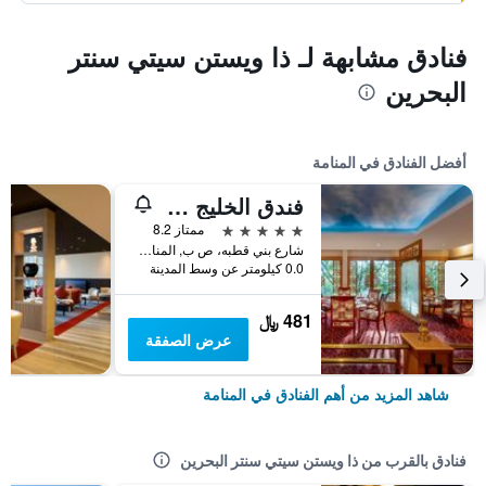
فنادق مشابهة لـ ذا ويستن سيتي سنتر
البحرين
أفضل الفنادق في المنامة
فندق الخليج قاعة مؤتمرات وسبا
5 نجوم
ممتاز 8.2
شارع بني قطبه، ص ب, المنامة, البحرين
0.0 كيلومتر عن وسط المدينة
481 ﷼
عرض الصفقة
شاهد المزيد من أهم الفنادق في المنامة
فنادق بالقرب من ذا ويستن سيتي سنتر البحرين