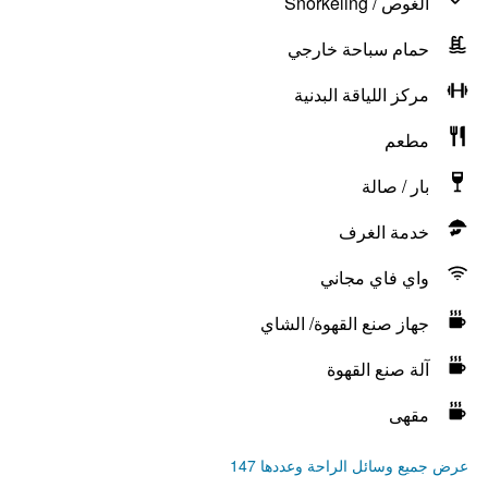
الغوص / Snorkeling
حمام سباحة خارجي
مركز اللياقة البدنية
مطعم
بار / صالة
خدمة الغرف
واي فاي مجاني
جهاز صنع القهوة/ الشاي
آلة صنع القهوة
مقهى
عرض جميع وسائل الراحة وعددها 147