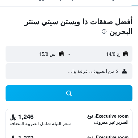
أفضل صفقات ذا ويستن سيتي سنتر
البحرين
ج 14/8
-
س 15/8
2 من الضيوف، غرفة واحدة
1,246 ﷼
Executive room، نوع
السرير غير معروف
سعر الليلة شامل الصريبة المضافة
1,272 ﷼
Executive room، نوع