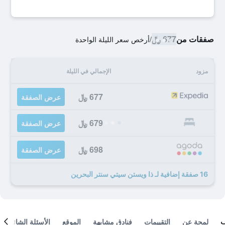
صفقات من
677 ﷼
/
أرخص سعر الليلة الواحدة
مزود
الإجمالي في الليلة
677 ﷼
عرض الصفقة
679 ﷼
عرض الصفقة
698 ﷼
عرض الصفقة
16 صفقة إضافية لـ ذا ويستن سيتي سنتر البحرين
لمحة عن
التقييمات
فنادق مشابهة
الموقع
الأسئلة الشائعة