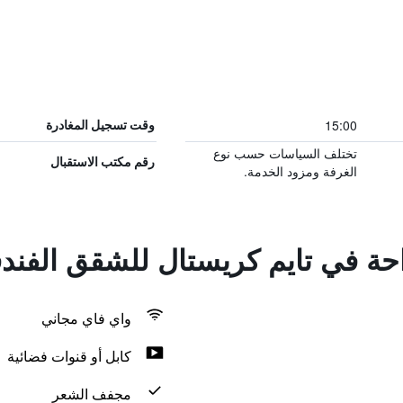
15:00
وقت تسجيل المغادرة
تختلف السياسات حسب نوع
رقم مكتب الاستقبال
الغرفة ومزود الخدمة.
احة في تايم كريستال للشقق الفندق
واي فاي مجاني
كابل أو قنوات فضائية
مجفف الشعر