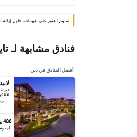
لم يتم العثور على تقييمات. حاول إزال
فنادق مشابهة لـ تا
أفضل الفنادق في دبي
0.0 كيلومتر عن وسط المدينة
486 ﷼
المتوس