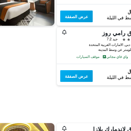
عرض الصفقة
ط في الليلة
ق رامي روز
جيد 7.2
دبي, الامارات العربية المتحدة
واي فاي مجاني
موقف السيارات
عرض الصفقة
ط في الليلة
 لاندمارك بلازا