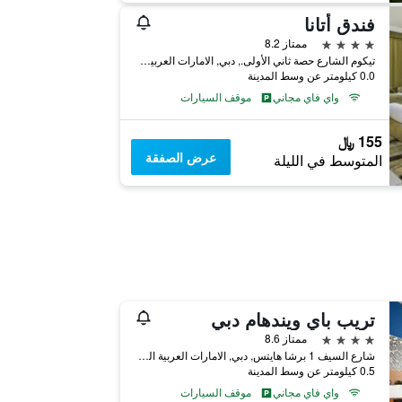
فندق أتانا
4 نجوم
ممتاز 8.2
تيكوم الشارع حصة ثاني الأولى., دبي, الامارات العربية المتحدة
0.0 كيلومتر عن وسط المدينة
واي فاي مجاني
موقف السيارات
155 ﷼
عرض الصفقة
المتوسط في الليلة
تريب باي ويندهام دبي
4 نجوم
ممتاز 8.6
شارع السيف 1 برشا هايتس, دبي, الامارات العربية المتحدة
0.5 كيلومتر عن وسط المدينة
واي فاي مجاني
موقف السيارات