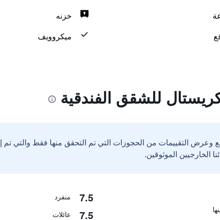
خزنه
ع
ميكروويف
كريستال للشقق الفندقية
ع وعرض التقييمات من الحجوزات التي تم التحقق منها فقط والتي تم 
7.5
منفرد
7.5
عائلات