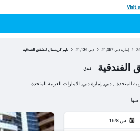
Visit 
2
إمارة دبي
21,357
دبي
21,136
تايم كريستال للشقق الفندقية
 الفندقية
فندق
ية المتحدة, , دبي, إمارة دبي, الامارات العربية المتحدة
س 15/8