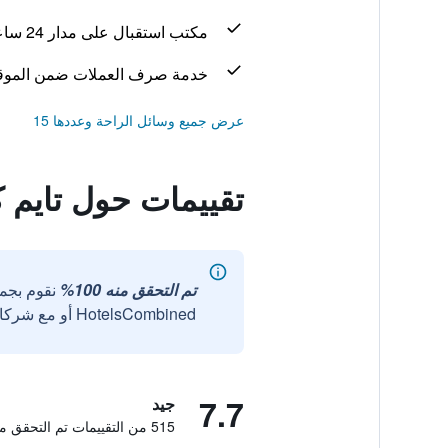
مكتب استقبال على مدار 24 ساعة
خدمة صرف العملات ضمن الموق
عرض جميع وسائل الراحة وعددها 15
تقييمات حول تايم 
تم التحقق منه 100%
نقوم بجم
HotelsCombined أو مع شركائنا الخارجيين الموثوقين.
7.7
جيد
515 من التقييمات تم التحقق منها