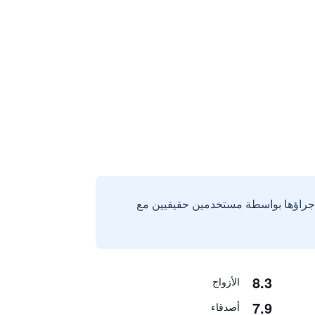
إجراؤها بواسطة مستخدمين حقيقيين مع
8.3
الأزواج
7.9
أصدقاء