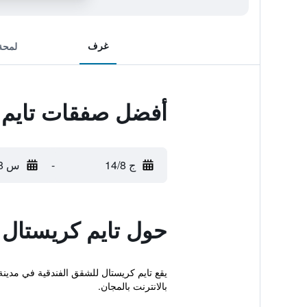
غرف
لمحة
أفضل صفقات تايم 
ج 14/8
-
س 15/8
حول تايم كريستال 
يقع تايم كريستال للشقق الفندقية في مدي
بالانترنت بالمجان.