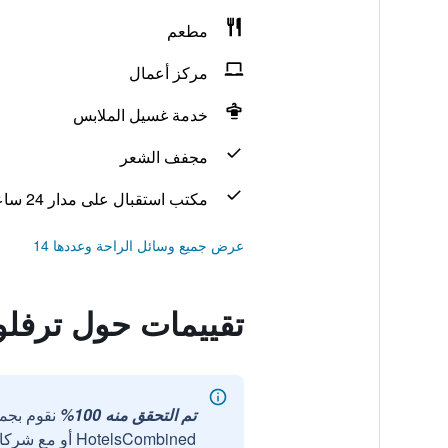
مطعم
مركز أعمال
خدمة غسيل الملابس
مجفف الشعر
مكتب استقبال على مدار 24 ساعة
عرض جميع وسائل الراحة وعددها 14
تقييمات حول ترفلو
تم التحقق منه 100%
نقوم بجم
HotelsCombined أو مع شركائنا الخارجيين الموثوقين.