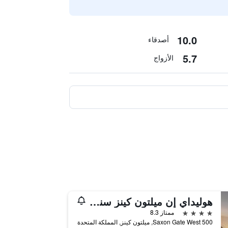
10.0
أصدقاء
5.7
الأزواج
هوليداي إن ميلتون كينز سنترال
4 نجوم
ممتاز 8.3
500 Saxon Gate West, ميلتون كينز, المملكة المتحدة