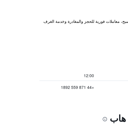
فندق الحميم للنزلاء مسبح، معاملات فورية للحجز والمغادرة وخدمة الغرف
12:00
+44 871 559 1892
 هاب