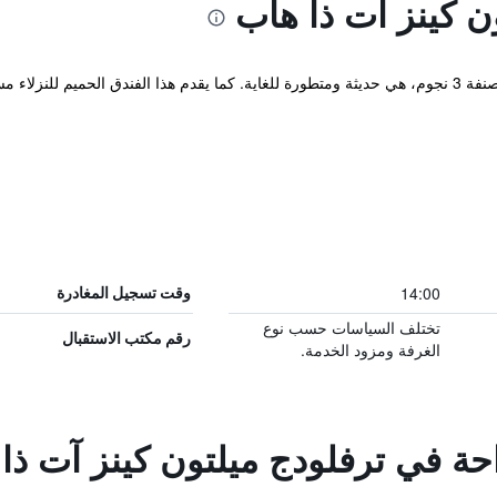
ن كينز آت ذا هاب
هذه الملكية الموجودة في ميلتون كينز والمصنفة 3 نجوم، هي حديثة ومتطورة للغاية. كما يقدم هذا ال
14:00
وقت تسجيل المغادرة
تختلف السياسات حسب نوع
رقم مكتب الاستقبال
الغرفة ومزود الخدمة.
احة في ترفلودج ميلتون كينز آت ذا