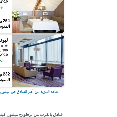
0.0 كيلومتر عن وسط المدينة
254 ﷼
المتوس
ليون
4 نجوم
0.0 كيلومتر عن وسط المدينة
232 ﷼
المتوس
شاهد المزيد من أهم الفنادق في ميلتون 
فنادق بالقرب من ترفلودج ميلتون كينز