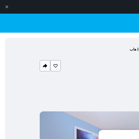
ا هاب