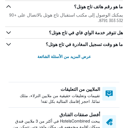
ما هو رقم هاتف تاج هوتل؟
يمكنك الوصول إلى مكتب استقبال تاج هوتل بالاتصال على +90
532 303 8791.
هل تتوفر خدمة الواي فاي في تاج هوتل؟
ما هو وقت تسجيل المغادرة في تاج هوتل؟
عرض المزيد من الأسئلة الشائعة
الملايين من التعليقات
تقييمات وتعليقات حقيقية من ملايين النزلاء، مثلك
تمامًا. احجز إقامتك المثالية بكل ثقة!
أفضل صفقات الفنادق
يبحث HotelsCombined في أكثر من 3 ملايين فندق
ومكان إقامة ويجمعهم في مكان واحد حتى تتمكن من