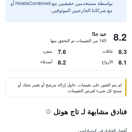
بواسطة مستخدمين حقيقيين مع HotelsCombined أو
مع شركائنا الخارجيين الموثوقين.
8.2
جيد جدًا
145 من التقييمات تم التحقق منها
7.6
8.3
عائلات
منفرد
8.2
8.1
الأزواج
أصدقاء
لم يتم العثور على تقييمات. حاول إزالة مرشح أو تغيير بحثك أو
مسح كل شيء لعرض التقييمات.
فنادق مشابهة لـ تاج هوتل
أفضل الفنادق في كوساداسي