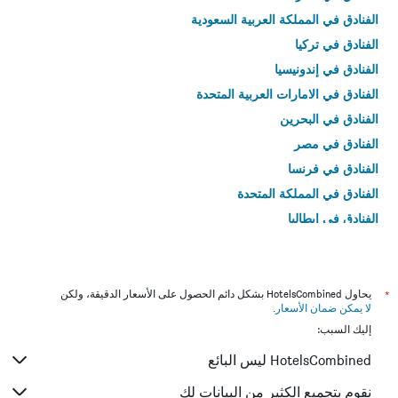
الفنادق في المملكة العربية السعودية
الفنادق في تركيا
الفنادق في إندونيسيا
الفنادق في الامارات العربية المتحدة
الفنادق في البحرين
الفنادق في مصر
الفنادق في فرنسا
الفنادق في المملكة المتحدة
الفنادق في إيطاليا
الفنادق في تايلاند
*
يحاول HotelsCombined بشكل دائم الحصول على الأسعار الدقيقة، ولكن
لا يمكن ضمان الأسعار
.
إليك السبب:
HotelsCombined ليس البائع
نقوم بتجميع الكثير من البيانات لك