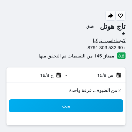
تاج هوتل
فندق
نجمة واحدة
كوساداسي، تركيا
+90 532 303 8791
ممتاز
145 من التقييمات تم التحقق منها
8.2
س 15/8
-
ح 16/8
2 من الضيوف، غرفة واحدة
بحث