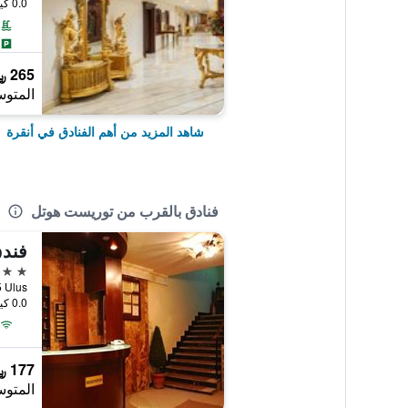
0.0 كيلومتر عن وسط المدينة
265 ﷼
المتوس
شاهد المزيد من أهم الفنادق في أنقرة
فنادق بالقرب من توريست هوتل
فند
2 نجمتين
: 35 Ulus
0.0 كيلومتر عن وسط المدينة
177 ﷼
المتوس