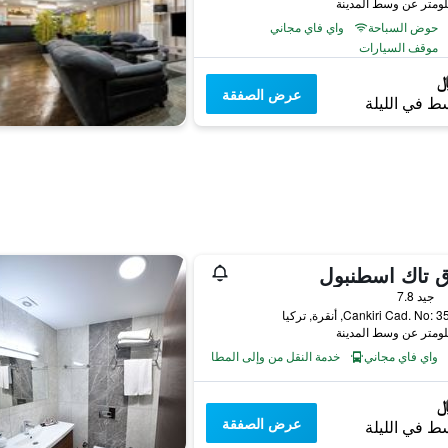
حوض السباحة
واي فاي مجاني
موقف السيارات
عرض الصفقة
ط في الليلة
ق تاك اسطنبول
جيد 7.8
Cankiri Cad. No, أنقرة, تركيا
واي فاي مجاني
خدمة النقل من وإلى المطار
عرض الصفقة
ط في الليلة