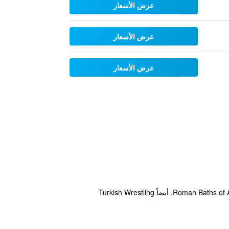
عرض الأسعار
عرض الأسعار
عرض الأسعار
يقع هذا الفندق في مدينة أنقرة ضمن مسافة قصيرة سيراً على الأقدام من الأماكن السياحية المحلية، مثل أولوس وRoman Baths of Ankara. أيضاً Turkish Wrestling