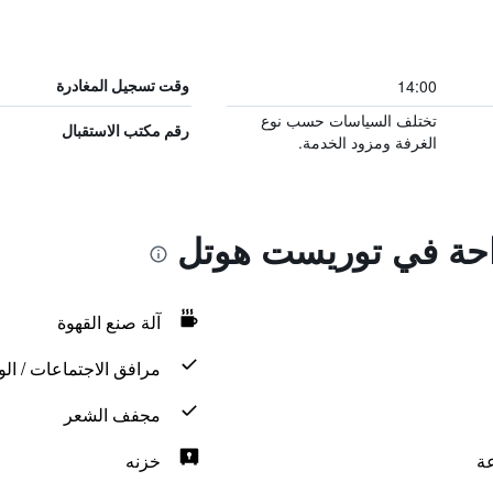
14:00
وقت تسجيل المغادرة
تختلف السياسات حسب نوع
رقم مكتب الاستقبال
الغرفة ومزود الخدمة.
راحة في توريست هوتل
آلة صنع القهوة
مرافق الاجتماعات / الو
مجفف الشعر
خزنه