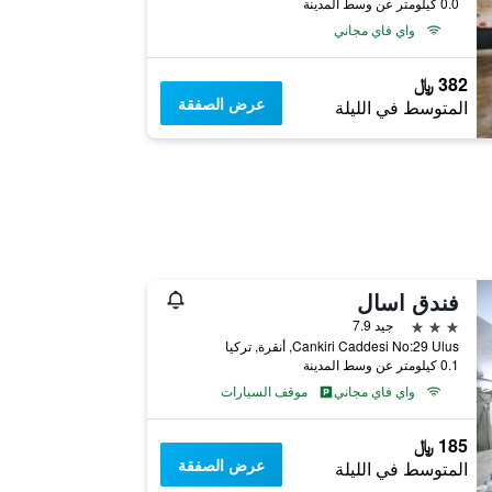
0.0 كيلومتر عن وسط المدينة
واي فاي مجاني
382 ﷼
عرض الصفقة
المتوسط في الليلة
فندق اسال
3 نجوم
جيد 7.9
Cankiri Caddesi No:29 Ulus, أنقرة, تركيا
0.1 كيلومتر عن وسط المدينة
واي فاي مجاني
موقف السيارات
185 ﷼
عرض الصفقة
المتوسط في الليلة