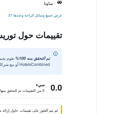
ساونا
عرض جميع وسائل الراحة وعددها 21
تقييمات حول توري
تم التحقق منه 100%
نقوم بجم
HotelsCombined أو مع شركائنا الخارجيين الموثوقين.
0.0
سيء
0 من التقييمات تم التحقق منها
لم يتم العثور على تقييمات. حاول إزال