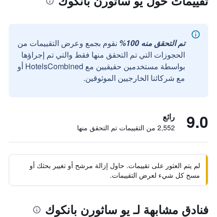
تقييمات حول يو ساثورن بانكوك
تم التحقق منه 100%
نقوم بجمع وعرض التقييمات من
الحجوزات التي تم التحقق منها فقط والتي تم إجراؤها
بواسطة مستخدمين حقيقيين مع HotelsCombined أو
مع شركائنا الخارجيين الموثوقين.
9.0
رائع
2,552 من التقييمات تم التحقق منها
لم يتم العثور على تقييمات. حاول إزالة مرشح أو تغيير بحثك أو
مسح كل شيء لعرض التقييمات.
فنادق مشابهة لـ يو ساثورن بانكوك