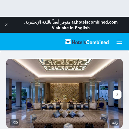
ar.hotelscombined.com
متوفر أيضاً باللغة الإنجليزية.
Visit site in English
ردهة
1/20
غ