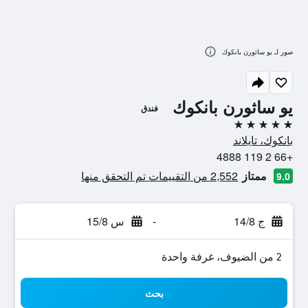
صور لـ يو ساثورن بانكوك
يو ساثورن بانكوك
فندق
5 نجوم
بانكوك، تايلاند
+66 2 119 4888
ممتاز
2,552 من التقييمات تم التحقق منها
9.0
ج 14/8
-
س 15/8
2 من الضيوف، غرفة واحدة
بحث