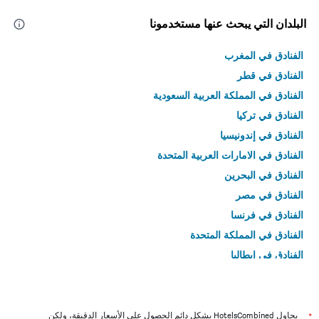
البلدان التي يبحث عنها مستخدمونا
الفنادق في المغرب
الفنادق في قطر
الفنادق في المملكة العربية السعودية
الفنادق في تركيا
الفنادق في إندونيسيا
الفنادق في الامارات العربية المتحدة
الفنادق في البحرين
الفنادق في مصر
الفنادق في فرنسا
الفنادق في المملكة المتحدة
الفنادق في إيطاليا
الفنادق في تايلاند
*
يحاول HotelsCombined بشكل دائم الحصول على الأسعار الدقيقة، ولكن