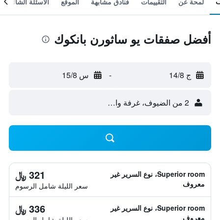
لمحة عن
التقييمات
فنادق مشابهة
الموقع
الأسئلة الشائعة
أفضل صفقات يو ساثورن بانكوك
ج 14/8
-
س 15/8
2 من الضيوف، غرفة واحدة
321 ﷼
Superior room، نوع السرير غير
معروف
سعر الليلة شامل الرسوم
336 ﷼
Superior room، نوع السرير غير
معروف
سعر الليلة شامل الرسوم