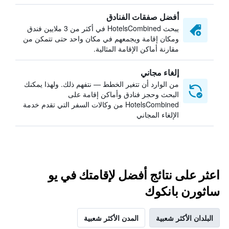
أفضل صفقات الفنادق
يبحث HotelsCombined في أكثر من 3 ملايين فندق
ومكان إقامة ويجمعهم في مكان واحد حتى تتمكن من
مقارنة أماكن الإقامة المثالية.
إلغاء مجاني
من الوارد أن تتغير الخطط — نتفهم ذلك. ولهذا يمكنك
البحث وحجز فنادق وأماكن إقامة على
HotelsCombined من وكالات السفر التي تقدم خدمة
الإلغاء المجاني
اعثر على نتائج أفضل لإقامتك في يو
ساثورن بانكوك
البلدان الأكثر شعبية
المدن الأكثر شعبية