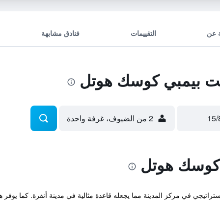
 عن
التقييمات
فنادق مشابهة
ت بيمبي كوسك هوتل
2 من الضيوف، غرفة واحدة
 كوسك هوتل
نف 3 نجوم في مكان إستراتيجي في مركز المدينة مما يجعله قاعدة مثالية في مدينة أنقرة. ك