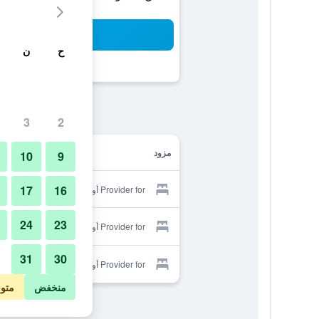
بح
ح
ن
3
2
مزود
10
9
17
16
Provider for أوميت بيمبي كوسك هوتل
24
23
Provider for أوميت بيمبي كوسك هوتل
31
30
Provider for أوميت بيمبي كوسك هوتل
منخفض
متو