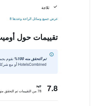
ثلاجة
عرض جميع وسائل الراحة وعددها 8
تقييمات حول أومي
تم التحقق منه 100%
نقوم بجم
HotelsCombined أو مع شركائنا الخارجيين الموثوقين.
7.8
جيد
78 من التقييمات تم التحقق منها