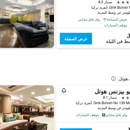
ممتاز 8.2
Gmk Bulv, أنقرة, تركيا
حوض السباحة
واي فاي مجاني
موقف السيارات
عرض الصفقة
ط في الليلة
 هوتل
و بيزنس هوتل
ممتاز 8.1
Gmk Bulvari No 139, أنقرة, تركيا
واي فاي مجاني
موقف السيارات