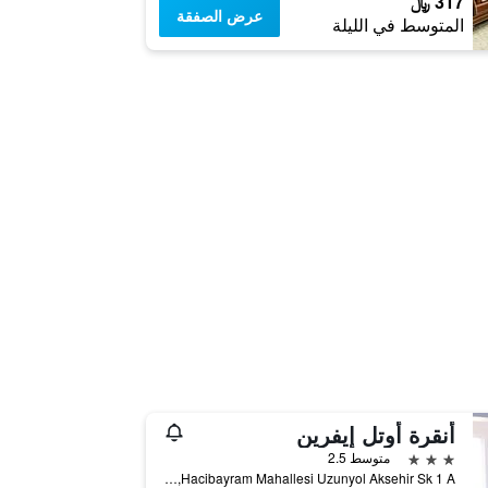
317 ﷼
عرض الصفقة
المتوسط في الليلة
أنقرة أوتل إيفرين
3 نجوم
متوسط 2.5
Hacibayram Mahallesi Uzunyol Aksehir Sk 1 A, أنقرة, تركيا