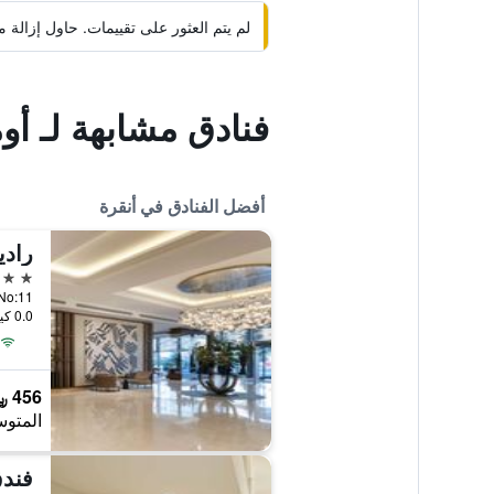
لم يتم العثور على تقييمات. حاول إزال
فنادق مشابهة لـ أ
أفضل الفنادق في أنقرة
5 نجوم
0.0 كيلومتر عن وسط المدينة
456 ﷼
المتوس
فندق