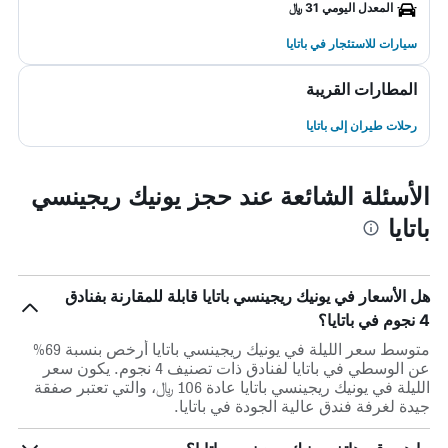
المعدل اليومي 31 ﷼
سيارات للاستئجار في باتايا
المطارات القريبة
رحلات طيران إلى باتايا
الأسئلة الشائعة عند حجز يونيك ريجينسي
باتايا
هل الأسعار في يونيك ريجينسي باتايا قابلة للمقارنة بفنادق
4 نجوم في باتايا؟
متوسط سعر الليلة في يونيك ريجينسي باتايا أرخص بنسبة 69%
عن الوسطي في باتايا لفنادق ذات تصنيف 4 نجوم. يكون سعر
الليلة في يونيك ريجينسي باتايا عادة 106 ﷼، والتي تعتبر صفقة
جيدة لغرفة فندق عالية الجودة في باتايا.