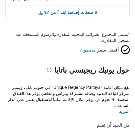
6 صفقات إضافية ابتداءً من 97 ﷼
*
يشمل المجموع الضرائب المحلية المقدرة والرسوم المستحقة عند
تسجيل المغادرة.
أفضل سعر
مضمون
حول يونيك ريجينسي باتايا
يقع مكان إقامة "Unique Regency Pattaya" في جنوب باتايا، ويتميز
بمركز للياقة البدنية وصالة مشتركة وتراس ومطعم. يوفر هذا الفندق
المصنف 4 نجوم بار. يوفر مكان الإقامة مكتباً للاستقبال يعمل على مدار
الساعة...
المزيد
من الجيد أن تعلم