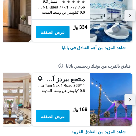
5 نجوم
ممتاز 9.3
456, 777, 777/1 M.6 Na Kluea, باتايا, تايلاند
0.0 كيلومتر عن وسط المدينة
334 ﷼
عرض الصفقة
شاهد المزيد من أهم الفنادق في باتايا
فنادق بالقرب من يونيك ريجينسي باتايا
منتجع بيردز آند بيز
366/11 Moo 12, Phra Tam Nak 4 Road, باتايا, تايلاند
0.6 كيلومتر عن وسط المدينة
169 ﷼
عرض الصفقة
شاهد المزيد من الفنادق القريبة