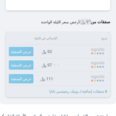
صفقات من
92 ﷼
/
أرخص سعر الليلة الواحدة
مزود
الإجمالي في الليلة
92 ﷼
عرض الصفقة
97 ﷼
عرض الصفقة
111 ﷼
عرض الصفقة
8 صفقات إضافية لـ يونيك ريجينسي باتايا
لمحة عن
التقييمات
فنادق مشابهة
الموقع
الأسئلة الشائعة