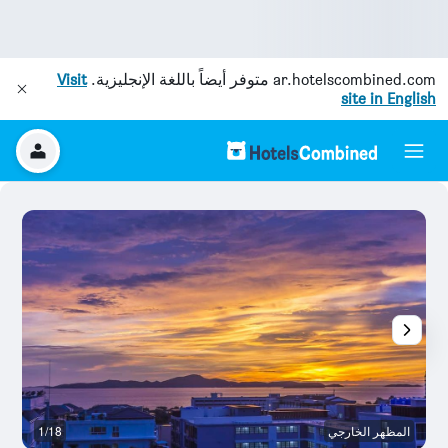
ar.hotelscombined.com
متوفر أيضاً باللغة الإنجليزية.
Visit
site in English
المظهر الخارجي
1/18
رد