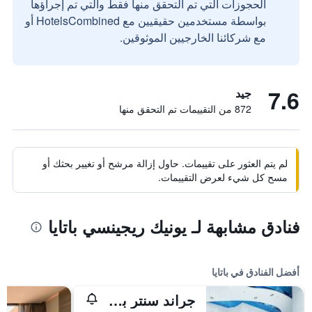
الحجوزات التي تم التحقق منها فقط والتي تم إجراؤها
بواسطة مستخدمين حقيقيين مع HotelsCombined أو
مع شركائنا الخارجيين الموثوقين.
7.6
جيد
872 من التقييمات تم التحقق منها
لم يتم العثور على تقييمات. حاول إزالة مرشح أو تغيير بحثك أو
مسح كل شيء لعرض التقييمات.
فنادق مشابهة لـ يونيك ريجينسي باتايا
أفضل الفنادق في باتايا
جراند سنتر بوينت باتايا