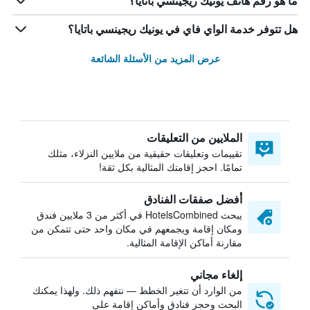
ما هو رقم هاتف يونيك ريجينسي باتايا؟
هل تتوفر خدمة الواي فاي في يونيك ريجينسي باتايا؟
عرض المزيد من الأسئلة الشائعة
الملايين من التعليقات
تقييمات وتعليقات حقيقية من ملايين النزلاء، مثلك
تمامًا. احجز إقامتك المثالية بكل ثقة!
أفضل صفقات الفنادق
يبحث HotelsCombined في أكثر من 3 ملايين فندق
ومكان إقامة ويجمعهم في مكان واحد حتى تتمكن من
مقارنة أماكن الإقامة المثالية.
إلغاء مجاني
من الوارد أن تتغير الخطط — نتفهم ذلك. ولهذا يمكنك
البحث وحجز فنادق وأماكن إقامة على