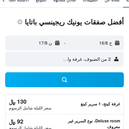
أفضل صفقات يونيك ريجينسي باتايا
ح 16/8
-
ن 17/8
2 من الضيوف، غرفة واحدة
130 ﷼
غرفة كينج، 1 سرير كينغ
سعر الليلة شامل الرسوم
92 ﷼
Deluxe room، نوع السرير غير
معروف
سعر الليلة شامل الرسوم