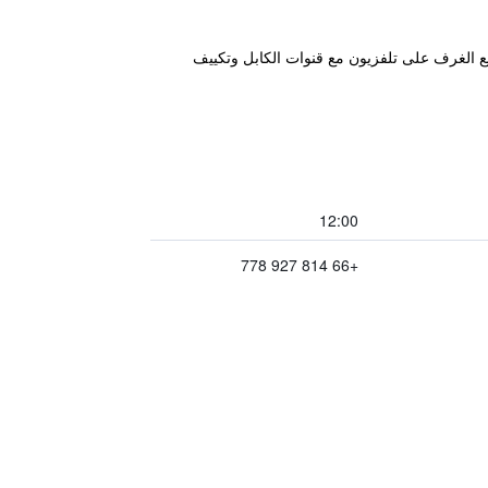
ي جميع الغرف على تلفزيون مع قنوات الكابل وتكييف
12:00
+66 814 927 778