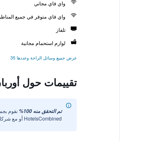
واي فاي مجاني
واي فاي متوفر في جميع المناط
تلفاز
لوازم استحمام مجانية
عرض جميع وسائل الراحة وعددها 35
تقييمات حول أورب
تم التحقق منه 100%
نقوم بجم
HotelsCombined أو مع شركائنا الخارجيين الموثوقين.