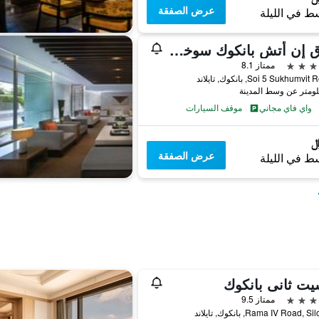
عرض الصفقة
ط في الليلة
فندق إن أتش بانكوك سوخومفيت بوليفارد
ممتاز 8.1
واي فاي مجاني
موقف السيارات
عرض الصفقة
ط في الليلة
ت ثانى بانكوك
ممتاز 9.5