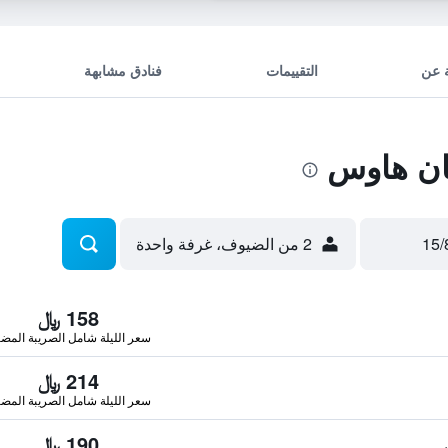
 عن
التقييمات
فنادق مشابهة
ان هاوس
2 من الضيوف، غرفة واحدة
158 ﷼
سعر الليلة شامل الصريبة المضا
214 ﷼
سعر الليلة شامل الصريبة المضا
190 ﷼