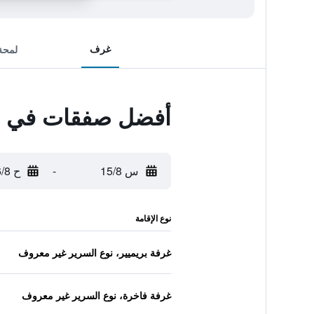
غرف
لمحة
أفضل صفقات في 20بوتيك جاكوزي هوتل
س 15/8
-
ح 16/8
نوع الإقامة
غرفة بريميير، نوع السرير غير معروف
غرفة فاخرة، نوع السرير غير معروف