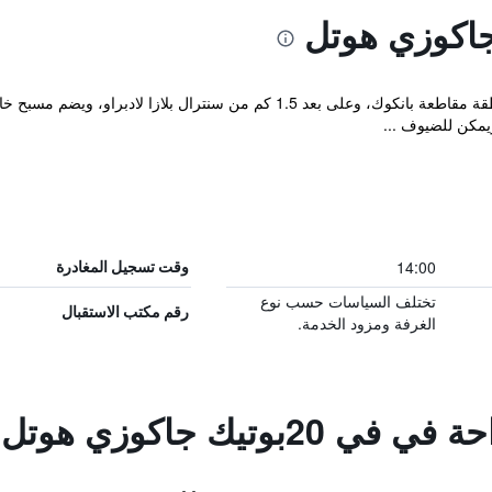
يقع فندق V20 البوتيكي في بانكوك في منطقة مقاطعة بانكوك، وعلى بعد 1.5 ك
مكن للضيوف ...
14:00
وقت تسجيل المغادرة
تختلف السياسات حسب نوع
رقم مكتب الاستقبال
الغرفة ومزود الخدمة.
2بوتيك جاكوزي هوتل