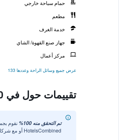
حمام سباحة خارجي
مطعم
خدمة الغرف
جهاز صنع القهوة/ الشاي
مركز أعمال
عرض جميع وسائل الراحة وعددها 133
تقييمات حول في 20بوتيك جاكوزي هوتل
تم التحقق منه 100%
نقوم بجم
HotelsCombined أو مع شركائنا الخارجيين الموثوقين.