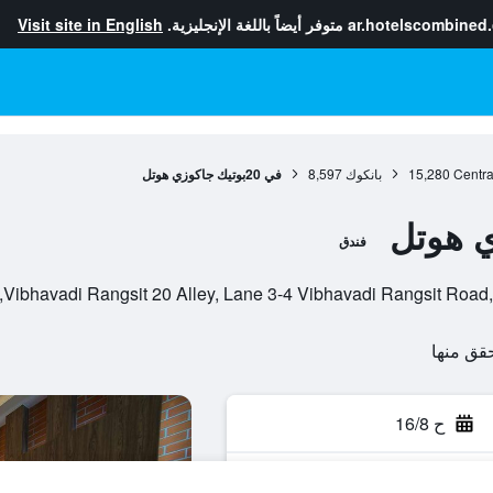
ar.hotelscombined
متوفر أيضاً باللغة الإنجليزية.
Visit site in English
Centra
15,280
بانكوك
8,597
في 20بوتيك جاكوزي هوتل
فندق
ح 16/8