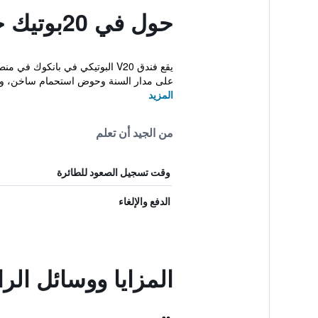
حول في 20بوتيك جاكوزي هوتل
على مدار السنة وحوض استحمام ساخن، وي
المزيد
من الجيد أن تعلم
وقت تسجيل الصعود للطائرة
الدفع والإلغاء
المزايا ووسائل الراحة في في 0