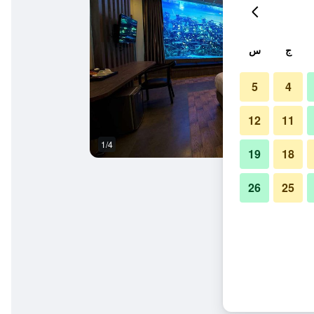
ج
س
5
4
12
11
1/4
آخر
19
18
26
25