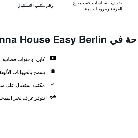
تختلف السياسات حسب نوع
رقم مكتب الاستقبال
الغرفة ومزود الخدمة.
Vienna House E
كابل أو قنوات فضائية
يسمح بالحيوانات الأليف
مكتب استقبال على مدار 24 س
تتوفر غرف لغير المدخن