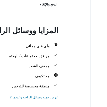
الدفع والإلغاء
المزايا ووسائل الراحة في asy Berlin
واي فاي مجاني
مرافق الاجتماعات / الولائم
مجفف الشعر
مع تكييف
منطقة مخصصة للتدخين
عرض جميع وسائل الراحة وعددها 7