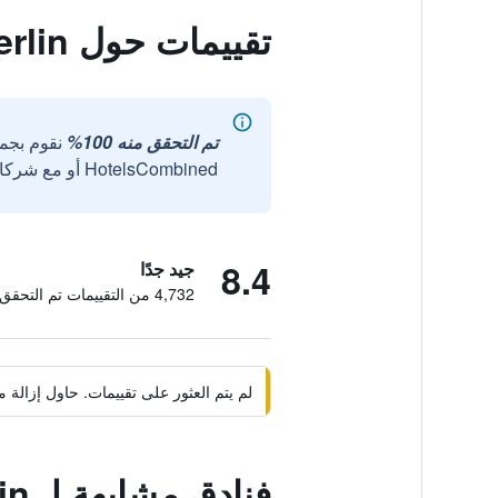
تقييمات حول Vienna House Easy Berlin
تم التحقق منه 100%
نقوم بجم
HotelsCombined أو مع شركائنا الخارجيين الموثوقين.
8.4
جيد جدًا
4,732 من التقييمات تم التحقق منها
لم يتم العثور على تقييمات. حاول إزال
فنادق مشابهة لـ Vienna House Easy Berlin