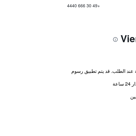
+49 30 666 4440
ة عند الطلب. قد يتم تطبيق رسوم
اعة
ين