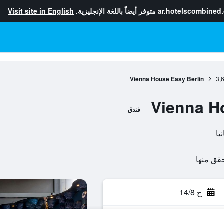
ar.hotelscombined
متوفر أيضاً باللغة الإنجليزية.
Visit site in English
Vienna House Easy Berlin
3,
Vienna H
فندق
ج 14/8