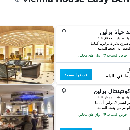
د حياة برلين
ممتاز 9.0
 بلاتز 2, برلين, ألمانيا
حوض السباحة
واي فاي مجاني
عرض الصفقة
ط في الليلة
كونتيننتال برلين
ممتاز 8.8
 2, برلين, ألمانيا
حوض السباحة
واي فاي مجاني