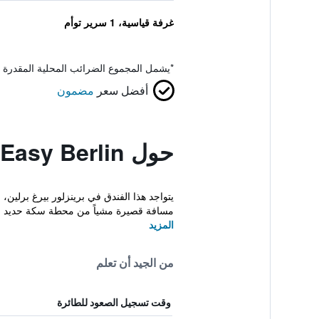
غرفة قياسية، 1 سرير توأم
*
يشمل المجموع الضرائب المحلية المقدرة 
أفضل سعر
مضمون
حول Vienna House Easy Berlin
يتواجد هذا الفندق في برينزلور بيرغ برلين
مسافة قصيرة مشياً من محطة سكة حديد برل
المزيد
من الجيد أن تعلم
وقت تسجيل الصعود للطائرة