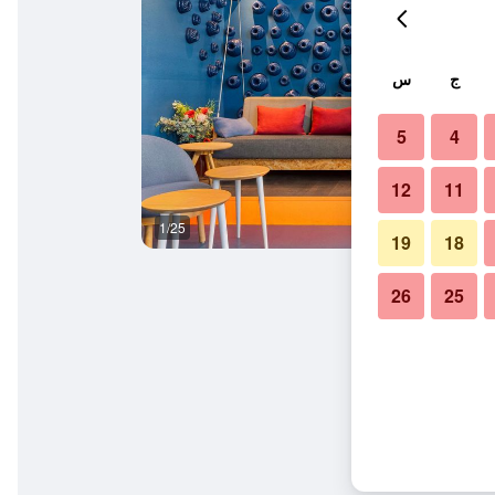
ج
س
5
4
12
11
1/25
بوفيه
19
18
26
25