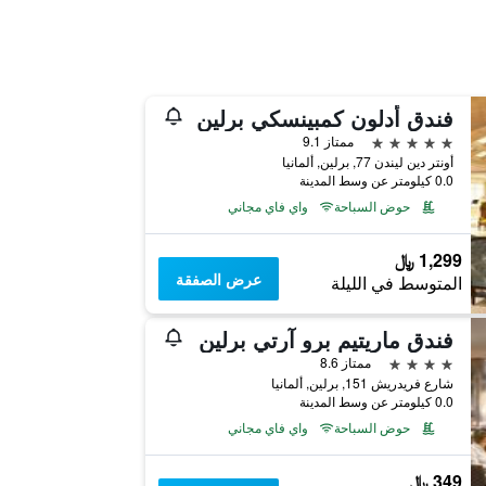
فندق أدلون كمبينسكي برلين
5 نجوم
ممتاز 9.1
أونتر دين ليندن 77, برلين, ألمانيا
0.0 كيلومتر عن وسط المدينة
حوض السباحة
واي فاي مجاني
1,299 ﷼
عرض الصفقة
المتوسط في الليلة
فندق ماريتيم برو آرتي برلين
4 نجوم
ممتاز 8.6
شارع فريدريش 151, برلين, ألمانيا
0.0 كيلومتر عن وسط المدينة
حوض السباحة
واي فاي مجاني
349 ﷼