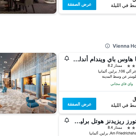
عرض الصفقة
ط في الليلة
فيينا هاوس باي ويندام أندلز برلين
ممتاز 8.2
10, برلين, ألمانيا
واي فاي مجاني
عرض الصفقة
ط في الليلة
فيكتورز ريزيدنز هوتل برلين ميت
ممتاز 8.4
Am Friedri, برلين, ألمانيا