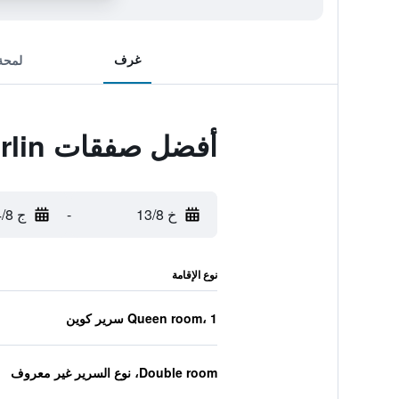
غرف
لمحة
أفضل صفقات Vienna House Easy Berlin
خ 13/8
-
ج 14/8
نوع الإقامة
Queen room، 1 سرير كوين
Double room، نوع السرير غير معروف