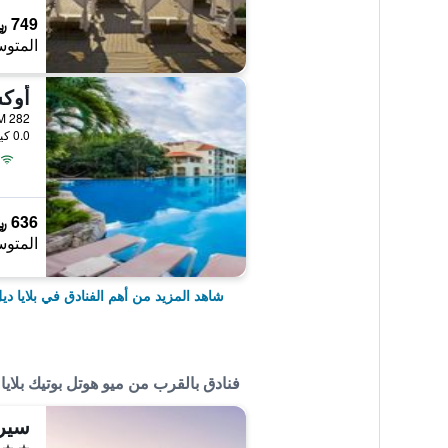
749 ﷼
المتوس
0.0 كيلومتر عن وسط المدينة
636 ﷼
المتوس
شاهد المزيد من أهم الفنادق في بلايا دي
فنادق بالقرب من ميو هوتل بوتيك بلايا
4 نجوم