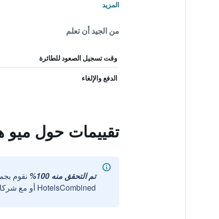
المزيد
من الجيد أن تعلم
وقت تسجيل الصعود للطائرة
الدفع والإلغاء
تقييمات حول ميو هو
تم التحقق منه 100%
نقوم بجم
HotelsCombined أو مع شركائنا الخارجيين الموثوقين.