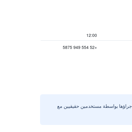
12:00
+52 554 949 5875
إجراؤها بواسطة مستخدمين حقيقيين مع