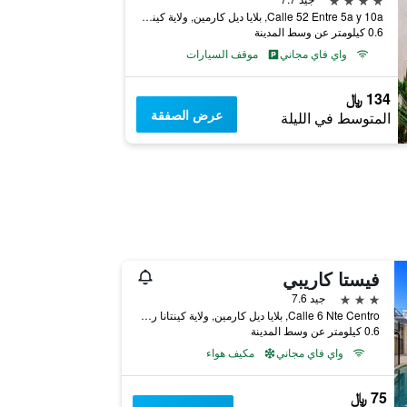
Calle 52 Entre 5a y 10a, بلايا ديل كارمين, ولاية كينتانا رو, المكسيك
0.6 كيلومتر عن وسط المدينة
واي فاي مجاني
موقف السيارات
134 ﷼
عرض الصفقة
المتوسط في الليلة
فيستا كاريبي
3 نجوم
جيد 7.6
Calle 6 Nte Centro, بلايا ديل كارمين, ولاية كينتانا رو, المكسيك
0.6 كيلومتر عن وسط المدينة
واي فاي مجاني
مكيف هواء
75 ﷼