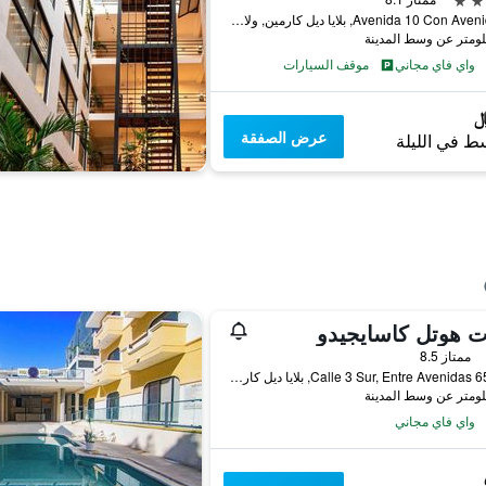
Avenida 10 Con Avenida 40, بلايا ديل كارمين, ولاية كينتانا رو, المكسيك
واي فاي مجاني
موقف السيارات
عرض الصفقة
ط في الليلة
ت هوتل كاسايجيدو
ممتاز 8.5
Calle 3 Sur, Entre Avenidas 65 y 70, بلايا ديل كارمين, ولاية كينتانا رو, المكسيك
واي فاي مجاني