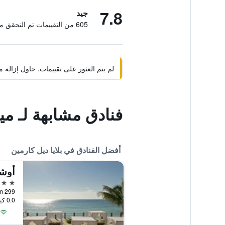
7.8
جيد
605 من التقييمات تم التحقق منها
لم يتم العثور على تقييمات. حاول إزال
فنادق مشابهة لـ ميو
أفضل الفنادق في بلايا ديل كارمين
5 نجوم
0.0 كيلومتر عن وسط المدينة