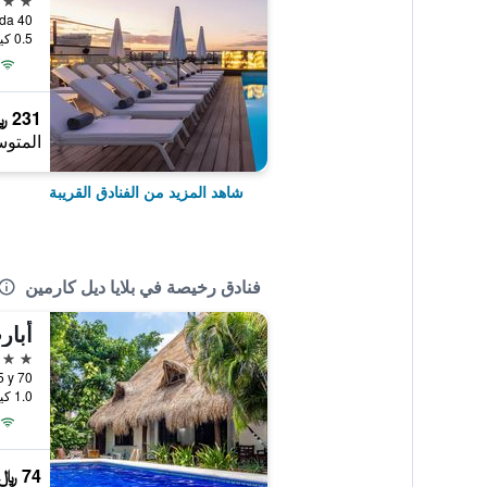
0.5 كيلومتر عن وسط المدينة
231 ﷼
المتوس
شاهد المزيد من الفنادق القريبة
فنادق رخيصة في بلايا ديل كارمين
أبار
2 نجمتين
1.0 كيلومتر عن وسط المدينة
74 ﷼