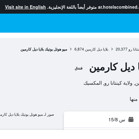
ar.hotelscombined
متوفر أيضاً باللغة الإنجليزية.
Visit site in English
نتانا رو
20,377
بلايا ديل كارمين
6,874
ميو هوتل بوتيك بلايا ديل كارمين
ا ديل كارمين
فندق
صور لـ ميو هوتل بوتيك بلايا ديل كارم
س 15/8