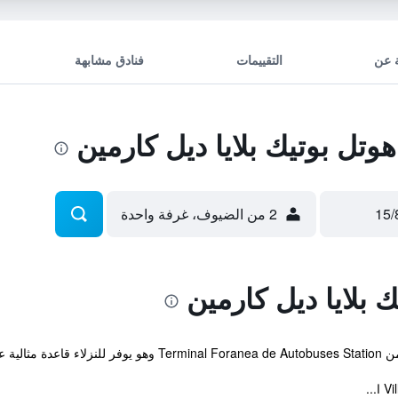
 عن
التقييمات
فنادق مشابهة
تل بوتيك بلايا ديل كارمين
2 من الضيوف، غرفة واحدة
 بلايا ديل كارمين
يل كارمين.