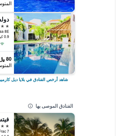
المتوس
دولس
3 نجوم
0.9 كيلومتر عن وسط المدينة
80 ﷼
المتوس
شاهد أرخص الفنادق في بلايا ديل كارمي
الفنادق الموصى بها
5 نجوم