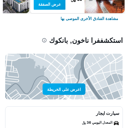
عرض الصفقة
مشاهدة الفنادق الأخرى الموصى بها
استكشففرا ناخون, بانكوك
اعرض على الخريطة
سيارت ايجار
المعدل اليومي 36 ﷼