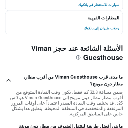
سيارات للاستئجار في بانكوك
المطارات القريبة
رحلات طيران إلى بانكوك
الأسئلة الشائعة عند حجز Viman
Guesthouse
ما مدى قرب Viman Guesthouse من أقرب مطار،
مطار دون موينج؟
ضمن مسافة 32.8 كم فقط، يكون وقت القيادة المتوقع من
أقرب مطار مطار دون موينج إلى Viman Guesthouse هو 0س
25د. قد يختلف وقت القيادة المقدر اعتماداً على أوقات المرور
المرتفعة والمنخفضة في المنطقة المحيطة. ينطبق هذا بشكل
خاص على المناطق المركزية.
ما هي أفضل طريقة لينتقل الضيوف من مطار دون موينج