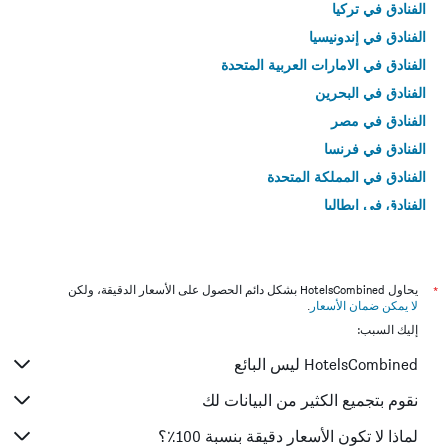
الفنادق في تركيا
الفنادق في إندونيسيا
الفنادق في الامارات العربية المتحدة
الفنادق في البحرين
الفنادق في مصر
الفنادق في فرنسا
الفنادق في المملكة المتحدة
الفنادق في إيطاليا
الفنادق في تايلاند
*
يحاول HotelsCombined بشكل دائم الحصول على الأسعار الدقيقة، ولكن
لا يمكن ضمان الأسعار
.
إليك السبب:
HotelsCombined ليس البائع
نقوم بتجميع الكثير من البيانات لك
لماذا لا تكون الأسعار دقيقة بنسبة 100٪؟