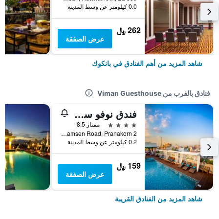
0.0 كيلومتر عن وسط المدينة
262 ﷼
عرض الصفقة
شاهد المزيد من أهم الفنادق في بانكوك
فنادق بالقرب من Viman Guesthouse
فندق نوفو سيتي
4 نجوم
ممتاز 8.5
2 Samsen 2, Samsen Road, Pranakorn, بانكوك, تايلاند
0.2 كيلومتر عن وسط المدينة
159 ﷼
عرض الصفقة
شاهد المزيد من الفنادق القريبة