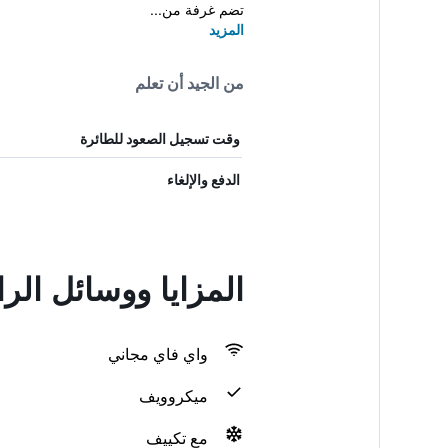
تضم غرفة من...
المزيد
من الجيد أن تعلم
وقت تسجيل الصعود للطائرة
الدفع والإلغاء
المزايا ووسائل ال
واي فاي مجاني
ميكروويف
مع تكييف