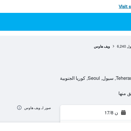
Visit 
ول
6,240
ويف هاوس
صور لـ ويف هاوس
ن 17/8