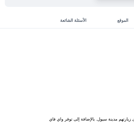
الموقع
الأسئلة الشائعة
 City Airport Terminal ويعتبر قاعدة مثالية للنزلاء لدى زيارتهم مدينة سيول. بالإضافة إلى توفر واي فاي