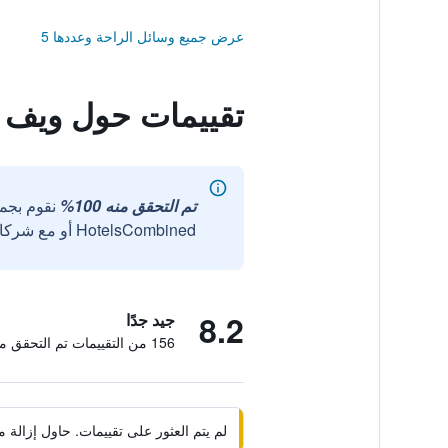
عرض جميع وسائل الراحة وعددها 5
تقييمات حول ويف
تم التحقق منه 100%
نقوم بجم
HotelsCombined أو مع شركائنا الخارجيين الموثوقين.
8.2
جيد جدًا
156 من التقييمات تم التحقق منها
لم يتم العثور على تقييمات. حاول إزال