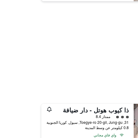
ذا كيوب هوتل - دار ضيافة
تقييم فئة 3
ممتاز 8.4
31, Toegye-ro 20-gil, Jung-gu, سيول, كوريا الجنوبية
0.8 كيلومتر عن وسط المدينة
واي فاي مجاني