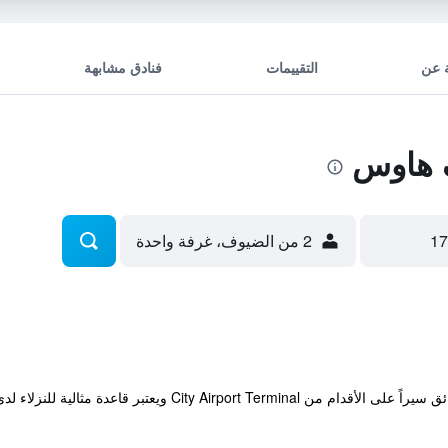
 عن
التقييمات
فنادق مشابهة
 هاوس
2 من الضيوف، غرفة واحدة
يقع منزل الضيافة على بعد مجرد خمس دقائق سيراً على الأقدام من