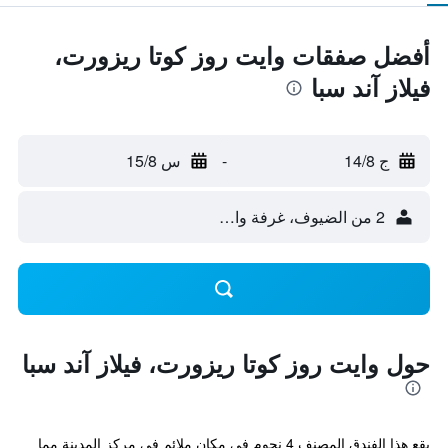
أفضل صفقات وايت روز كوتا ريزورت،
فيلاز آند سبا
ج 14/8
-
س 15/8
2 من الضيوف، غرفة واحدة
حول وايت روز كوتا ريزورت، فيلاز آند سبا
يقع هذا الفندق المصنف 4 نجوم في مكان ملائم في مركز المدينة مما