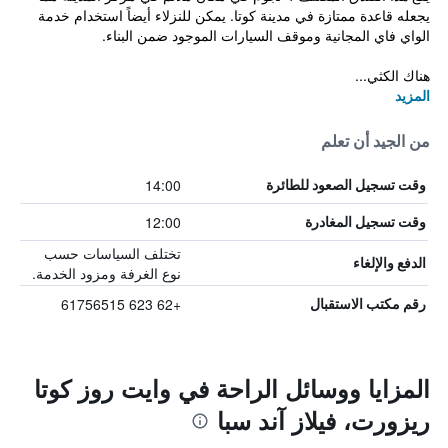
يجعله قاعدة ممتازة في مدينة كوتا. يمكن للنزلاء أيضاً استخدام خدمة
الواي فاي المجانية وموقف السيارات الموجود ضمن البناء.
هناك الكثي...
المزيد
من الجيد أن تعلم
14:00
وقت تسجيل الصعود للطائرة
12:00
وقت تسجيل المغادرة
تختلف السياسات حسب
الدفع والإلغاء
نوع الغرفة ومزود الخدمة.
+62 623 61756515
رقم مكتب الاستقبال
المزايا ووسائل الراحة في وايت روز كوتا
ريزورت، فيلاز آند سبا