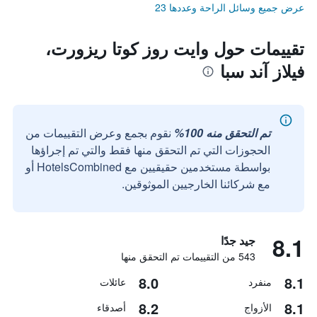
عرض جميع وسائل الراحة وعددها 23
تقييمات حول وايت روز كوتا ريزورت،
فيلاز آند سبا
تم التحقق منه 100%
نقوم بجمع وعرض التقييمات من
الحجوزات التي تم التحقق منها فقط والتي تم إجراؤها
بواسطة مستخدمين حقيقيين مع HotelsCombined أو
مع شركائنا الخارجيين الموثوقين.
8.1
جيد جدًا
543 من التقييمات تم التحقق منها
8.0
8.1
منفرد
عائلات
8.2
8.1
الأزواج
أصدقاء