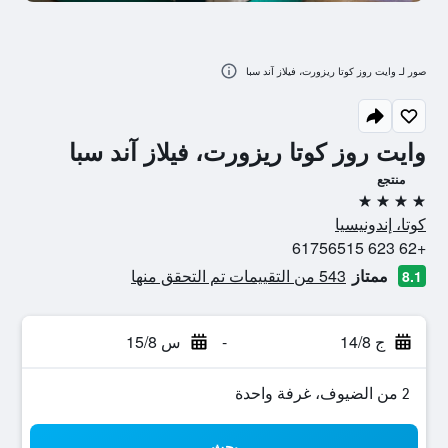
صور لـ وايت روز كوتا ريزورت، فيلاز آند سبا
وايت روز كوتا ريزورت، فيلاز آند سبا
منتجع
4 نجوم
كوتا، إندونيسيا
+62 623 61756515
ممتاز
543 من التقييمات تم التحقق منها
8.1
ج 14/8
-
س 15/8
2 من الضيوف، غرفة واحدة
بحث