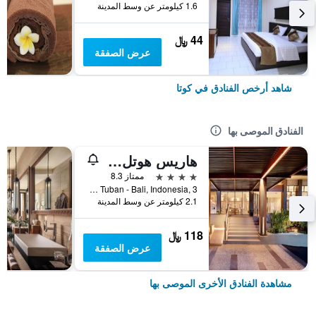
1.6 كيلومتر عن وسط المدينة
44 ﷼
عرض الصفقة
شاهد أرخص الفنادق في كوتا
الفنادق الموصى بها
هاريس هوتل كوتا توبان بالي
4 نجوم
ممتاز 8.3
Jl.Dewi Sartika Tuban - Bali, Indonesia, 3, كوتا, إندونيسيا
2.1 كيلومتر عن وسط المدينة
118 ﷼
عرض الصفقة
مشاهدة الفنادق الأخرى الموصى بها