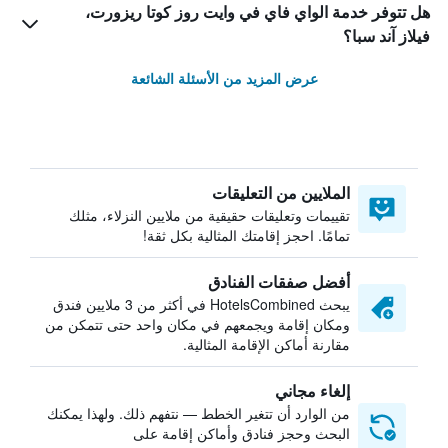
هل تتوفر خدمة الواي فاي في وايت روز كوتا ريزورت،
فيلاز آند سبا؟
عرض المزيد من الأسئلة الشائعة
الملايين من التعليقات
تقييمات وتعليقات حقيقية من ملايين النزلاء، مثلك
تمامًا. احجز إقامتك المثالية بكل ثقة!
أفضل صفقات الفنادق
يبحث HotelsCombined في أكثر من 3 ملايين فندق
ومكان إقامة ويجمعهم في مكان واحد حتى تتمكن من
مقارنة أماكن الإقامة المثالية.
إلغاء مجاني
من الوارد أن تتغير الخطط — نتفهم ذلك. ولهذا يمكنك
البحث وحجز فنادق وأماكن إقامة على