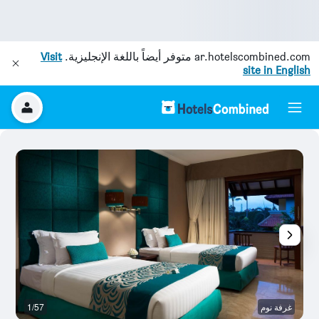
ar.hotelscombined.com
متوفر أيضاً باللغة الإنجليزية.
Visit
site in English
غرفة نوم
1/57
آخ