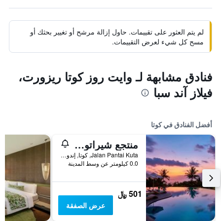
لم يتم العثور على تقييمات. حاول إزالة مرشح أو تغيير بحثك أو
مسح كل شيء لعرض التقييمات.
فنادق مشابهة لـ وايت روز كوتا ريزورت،
فيلاز آند سبا
أفضل الفنادق في كوتا
منتجع شيراتون بالي كوتا
Jalan Pantai Kuta, كوتا, إندونيسيا
0.0 كيلومتر عن وسط المدينة
501 ﷼
عرض الصفقة