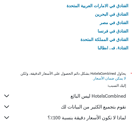
الفنادق في الامارات العربية المتحدة
الفنادق في البحرين
الفنادق في مصر
الفنادق في فرنسا
الفنادق في المملكة المتحدة
الفنادق في إيطاليا
الفنادق في تايلاند
*
يحاول HotelsCombined بشكل دائم الحصول على الأسعار الدقيقة، ولكن
لا يمكن ضمان الأسعار
.
إليك السبب:
HotelsCombined ليس البائع
نقوم بتجميع الكثير من البيانات لك
لماذا لا تكون الأسعار دقيقة بنسبة 100٪؟