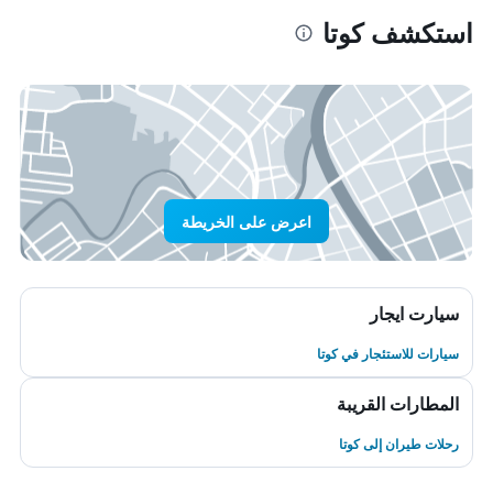
استكشف كوتا
اعرض على الخريطة
سيارت ايجار
سيارات للاستئجار في كوتا
المطارات القريبة
رحلات طيران إلى كوتا