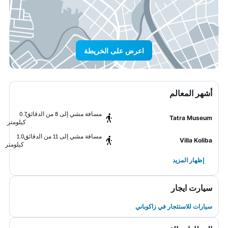
اعرض على الخريطة
أشهر المعالم
مسافة مشي إلى 8 من الدقائق
0.7
Tatra Museum
كيلومتر
مسافة مشي إلى 11 من الدقائق
1.0
Villa Koliba
كيلومتر
إظهار المزيد
سيارت ايجار
سيارات للاستئجار في زاكوباني