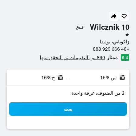
Wilcznik 10
فندق
نجمة واحدة
زاكوباني، بولندا
+48 666 920 888
ممتاز
890 من التقييمات تم التحقق منها
9.4
س 15/8
-
ح 16/8
2 من الضيوف، غرفة واحدة
بحث