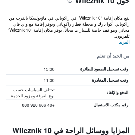
حول Wilcznik 10
يقع مكان إقامة "Wilcznik 10" في زاكوباني في ماوُبولسكا بالقرب من
زاكوباني أكوا بارك و محطة قطار زاكوباني ويوفر إقامة مع واي فاي
مجاني ومواقف خاصة للسيارات مجاناً. يوفر مكان إقامة "Wilcznik 10"
تلفزيون...
المزيد
من الجيد أن تعلم
15:00
وقت تسجيل الصعود للطائرة
11:00
وقت تسجيل المغادرة
تختلف السياسات حسب
الدفع والإلغاء
نوع الغرفة ومزود الخدمة.
+48 666 920 888
رقم مكتب الاستقبال
المزايا ووسائل الراحة في Wilcznik 10