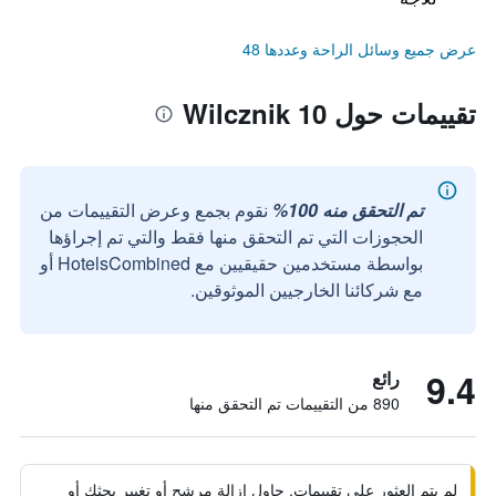
عرض جميع وسائل الراحة وعددها 48
تقييمات حول Wilcznik 10
تم التحقق منه 100%
نقوم بجمع وعرض التقييمات من
الحجوزات التي تم التحقق منها فقط والتي تم إجراؤها
بواسطة مستخدمين حقيقيين مع HotelsCombined أو
مع شركائنا الخارجيين الموثوقين.
9.4
رائع
890 من التقييمات تم التحقق منها
لم يتم العثور على تقييمات. حاول إزالة مرشح أو تغيير بحثك أو