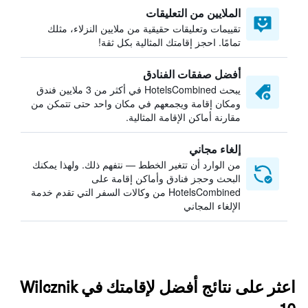
الملايين من التعليقات
تقييمات وتعليقات حقيقية من ملايين النزلاء، مثلك
تمامًا. احجز إقامتك المثالية بكل ثقة!
أفضل صفقات الفنادق
يبحث HotelsCombined في أكثر من 3 ملايين فندق
ومكان إقامة ويجمعهم في مكان واحد حتى تتمكن من
مقارنة أماكن الإقامة المثالية.
إلغاء مجاني
من الوارد أن تتغير الخطط — نتفهم ذلك. ولهذا يمكنك
البحث وحجز فنادق وأماكن إقامة على
HotelsCombined من وكالات السفر التي تقدم خدمة
الإلغاء المجاني
اعثر على نتائج أفضل لإقامتك في Wilcznik