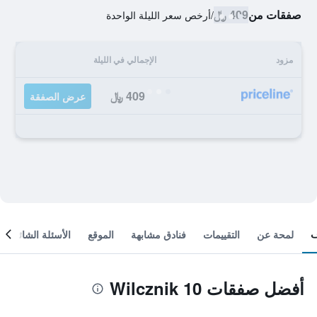
صفقات من
409 ﷼
/
أرخص سعر الليلة الواحدة
مزود
الإجمالي في الليلة
409 ﷼
عرض الصفقة
لمحة عن
التقييمات
فنادق مشابهة
الموقع
الأسئلة الشائعة
أفضل صفقات Wilcznik 10