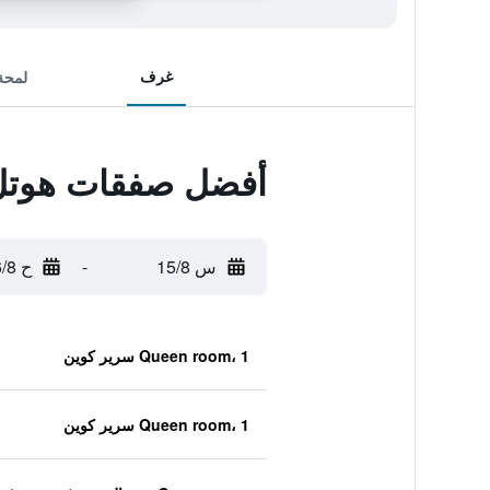
غرف
لمحة
أفضل صفقات هوتل ك
س 15/8
-
ح 16/8
Queen room، 1 سرير كوين
Queen room، 1 سرير كوين