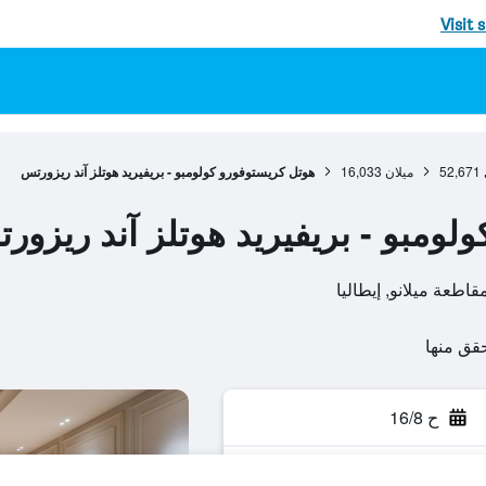
Visit 
52,671
ميلان
16,033
هوتل كريستوفورو كولومبو - بريفيريد هوتلز آند ريزورتس
لومبو - بريفيريد هوتلز آند ريزور
ح 16/8