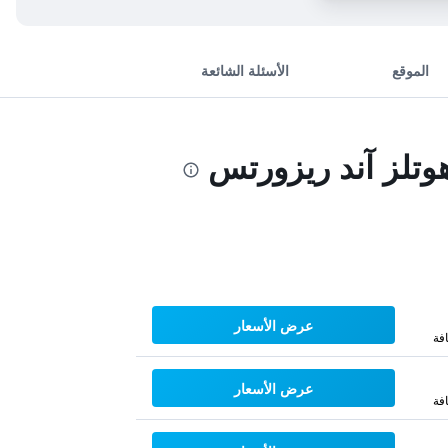
الموقع
الأسئلة الشائعة
وتلز آند ريزورتس
عرض الأسعار
فة
عرض الأسعار
فة