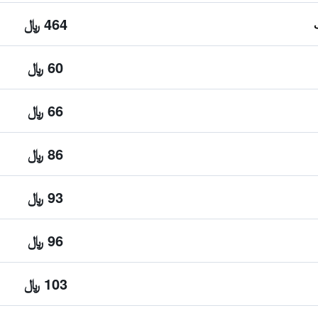
464 ﷼
60 ﷼
66 ﷼
86 ﷼
93 ﷼
96 ﷼
103 ﷼