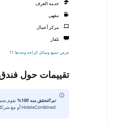
خدمة الغرف
مقهى
مركز أعمال
تلفاز
عرض جميع وسائل الراحة وعددها 71
تقييمات حول فندق 
تم التحقق منه 100%
نقوم بجم
HotelsCombined أو مع شركائنا الخارجيين الموثوقين.