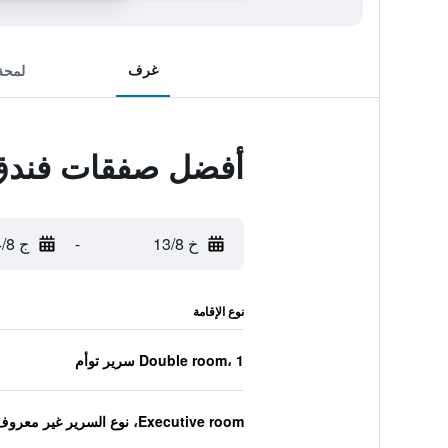
غرف
لمحة
أفضل صفقات فندق 
خ 13/8
-
ج 14/8
نوع الإقامة
Double room، 1 سرير توأم
Executive room، نوع السرير غير معروف