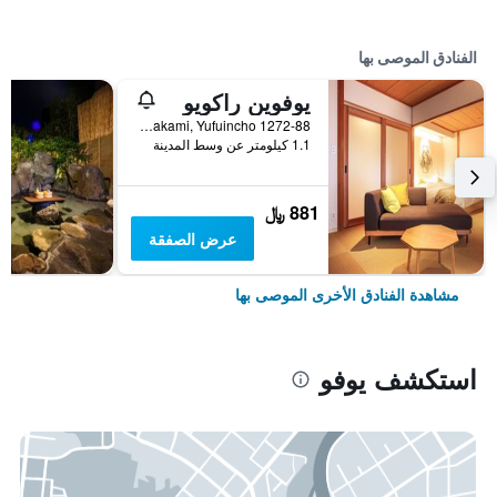
الفنادق الموصى بها
يوفوين راكويو
1272-88 Kawakami, Yufuincho, يوفو, اليابان
1.1 كيلومتر عن وسط المدينة
881 ﷼
عرض الصفقة
مشاهدة الفنادق الأخرى الموصى بها
استكشف يوفو