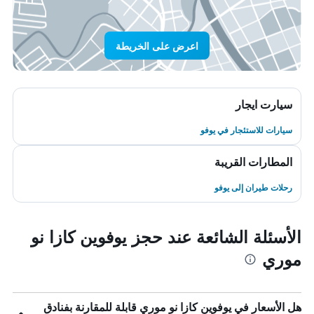
اعرض على الخريطة
سيارت ايجار
سيارات للاستئجار في يوفو
المطارات القريبة
رحلات طيران إلى يوفو
الأسئلة الشائعة عند حجز يوفوين كازا نو
موري
هل الأسعار في يوفوين كازا نو موري قابلة للمقارنة بفنادق