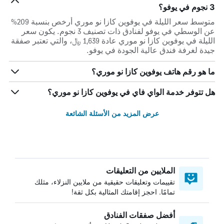
3 نجوم في يوفو؟
متوسط سعر الليلة في يوفوين كازا نو موري أرخص بنسبة 209%
عن الوسطي في يوفو لفنادق ذات تصنيف 3 نجوم. يكون سعر
الليلة في يوفوين كازا نو موري عادة 1,639 ﷼، والتي تعتبر صفقة
جيدة لغرفة فندق عالية الجودة في يوفو.
ما هو رقم هاتف يوفوين كازا نو موري؟
هل تتوفر خدمة الواي فاي في يوفوين كازا نو موري؟
عرض المزيد من الأسئلة الشائعة
الملايين من التعليقات
تقييمات وتعليقات حقيقية من ملايين النزلاء، مثلك
تمامًا. احجز إقامتك المثالية بكل ثقة!
أفضل صفقات الفنادق