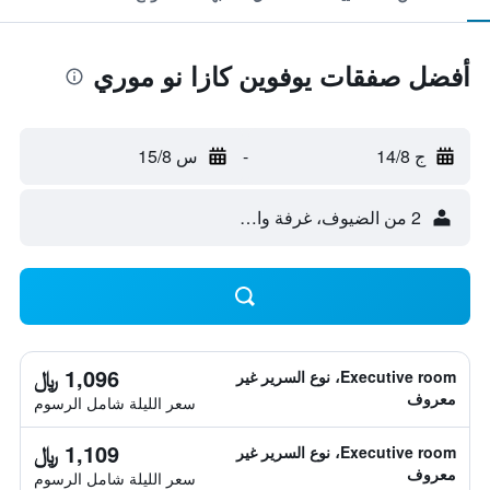
أفضل صفقات يوفوين كازا نو موري
ج 14/8
-
س 15/8
2 من الضيوف، غرفة واحدة
1,096 ﷼
Executive room، نوع السرير غير
معروف
سعر الليلة شامل الرسوم
1,109 ﷼
Executive room، نوع السرير غير
معروف
سعر الليلة شامل الرسوم