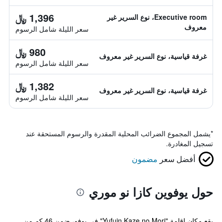
1,396 ﷼
Executive room، نوع السرير غير
معروف
سعر الليلة شامل الرسوم
980 ﷼
غرفة قياسية، نوع السرير غير معروف
سعر الليلة شامل الرسوم
1,382 ﷼
غرفة قياسية، نوع السرير غير معروف
سعر الليلة شامل الرسوم
*
يشمل المجموع الضرائب المحلية المقدرة والرسوم المستحقة عند
تسجيل المغادرة.
أفضل سعر
مضمون
حول يوفوين كازا نو موري
يقع مكان إقامة "Yufuin Kaze no Mori" في يوفو، ضمن 46 كم من