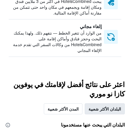
يبحث HotelsCombined في أكثر من 3 ملايين فندق
ومكان إقامة ويجمعهم في مكان واحد حتى تتمكن من
مقارنة أماكن الإقامة المثالية.
إلغاء مجاني
من الوارد أن تتغير الخطط — نتفهم ذلك. ولهذا يمكنك
البحث وحجز فنادق وأماكن إقامة على
HotelsCombined من وكالات السفر التي تقدم خدمة
الإلغاء المجاني
اعثر على نتائج أفضل لإقامتك في يوفوين
كازا نو موري
البلدان الأكثر شعبية
المدن الأكثر شعبية
البلدان التي يبحث عنها مستخدمونا