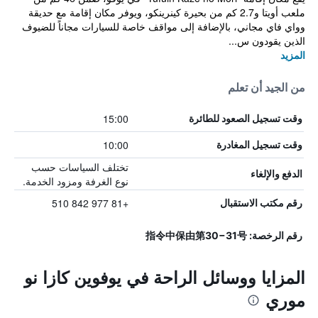
ملعب أويتا و2.7 كم من بحيرة كينرينكو، ويوفر مكان إقامة مع حديقة
وواي فاي مجاني، بالإضافة إلى مواقف خاصة للسيارات مجاناً للضيوف
الذين يقودون س...
المزيد
من الجيد أن تعلم
15:00
وقت تسجيل الصعود للطائرة
10:00
وقت تسجيل المغادرة
تختلف السياسات حسب
الدفع والإلغاء
نوع الغرفة ومزود الخدمة.
+81 977 842 510
رقم مكتب الاستقبال
رقم الرخصة: 指令中保由第30−31号
المزايا ووسائل الراحة في يوفوين كازا نو
موري