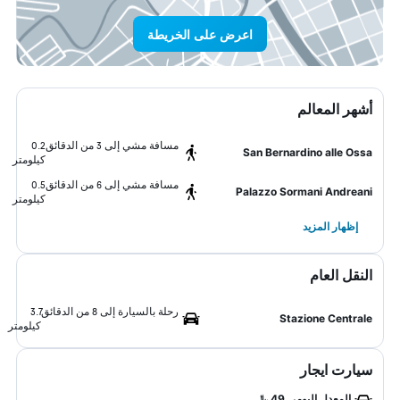
اعرض على الخريطة
أشهر المعالم
مسافة مشي إلى 3 من الدقائق
0.2
San Bernardino alle Ossa
كيلومتر
مسافة مشي إلى 6 من الدقائق
0.5
Palazzo Sormani Andreani
كيلومتر
إظهار المزيد
النقل العام
رحلة بالسيارة إلى 8 من الدقائق
3.7
Stazione Centrale
كيلومتر
سيارت ايجار
المعدل اليومي 49 ﷼