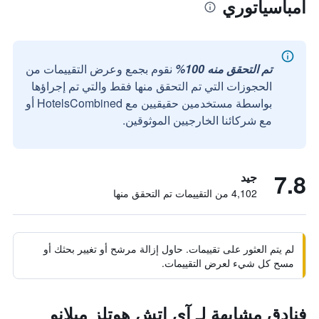
أمباسياتوري
تم التحقق منه 100%
نقوم بجمع وعرض التقييمات من
الحجوزات التي تم التحقق منها فقط والتي تم إجراؤها
بواسطة مستخدمين حقيقيين مع HotelsCombined أو
مع شركائنا الخارجيين الموثوقين.
7.8
جيد
4,102 من التقييمات تم التحقق منها
لم يتم العثور على تقييمات. حاول إزالة مرشح أو تغيير بحثك أو
مسح كل شيء لعرض التقييمات.
فنادق مشابهة لـ آي إتش هوتلز ميلانو