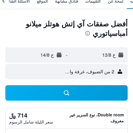
لمحة عن
التقييمات
فنادق مشابهة
الموقع
الأسئلة الشائعة
أفضل صفقات آي إتش هوتلز ميلانو
أمباسياتوري
خ 13/8
-
ج 14/8
2 من الضيوف، غرفة واحدة
714 ﷼
Double room، نوع السرير غير
معروف
سعر الليلة شامل الرسوم