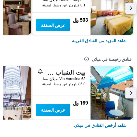
0.1 كيلومتر عن وسط المدينة
503 ﷼
عرض الصفقة
شاهد المزيد من الفنادق القريبة
فنادق رخيصة في ميلان
بيت الشباب ستار
Via Varesina 63, ميلان, مقاطعة ميلانو, إيطاليا
5.0 كيلومتر عن وسط المدينة
169 ﷼
عرض الصفقة
شاهد أرخص الفنادق في ميلان