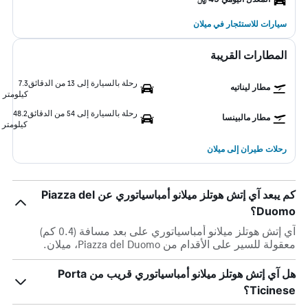
سيارات للاستئجار في ميلان
المطارات القريبة
رحلة بالسيارة إلى 13 من الدقائق
7.3
مطار ليناتيه
كيلومتر
رحلة بالسيارة إلى 54 من الدقائق
48.2
مطار مالبينسا
كيلومتر
رحلات طيران إلى ميلان
كم يبعد آي إتش هوتلز ميلانو أمباسياتوري عن Piazza del
Duomo؟
آي إتش هوتلز ميلانو أمباسياتوري على بعد مسافة (0.4 كم)
معقولة للسير على الأقدام من Piazza del Duomo، ميلان.
هل آي إتش هوتلز ميلانو أمباسياتوري قريب من Porta
Ticinese؟