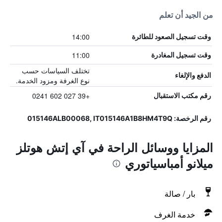
من الجيد أن تعلم
14:00
وقت تسجيل الصعود للطائرة
11:00
وقت تسجيل المغادرة
تختلف السياسات حسب
الدفع والإلغاء
نوع الغرفة ومزود الخدمة.
+39 027 602 0241
رقم مكتب الاستقبال
رقم الرخصة: 015146ALB00068, IT015146A1B8HM4T9Q
المزايا ووسائل الراحة في آي إتش هوتلز
ميلانو أمباسياتوري
بار / صالة
خدمة الغرف