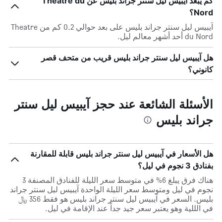
كم يبعد آيبيس ليل سنتر جراند بليس عن Theatre du
Nord؟
آيبيس ليل سنتر جراند بليس على بعد حوالي 0.2 كم من Theatre
du Nord أحد أشهر معالم ليل.
هل آيبيس ليل سنتر جراند بليس قريب من متحف قصر
كانوني؟
الأسئلة الشائعة عند حجز آيبيس ليل سنتر
جراند بليس
هل الأسعار في آيبيس ليل سنتر جراند بليس قابلة للمقارنة
بفنادق 3 نجوم في ليل؟
هناك فرق يبلغ 6% في متوسط ​​سعر الليلة للفنادق المصنفة 3
نجوم في ليل ومتوسط ​​سعر الليلة الواحدة آيبيس ليل سنتر جراند
بليس. السعر في آيبيس ليل سنتر جراند بليس هو فقط 356 ﷼
في الللية وهو يعتبر سعر جيد جداً عند الإقامة في ليل.