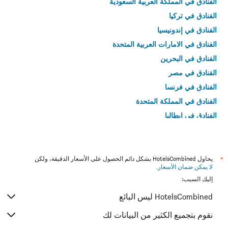
الفنادق في المملكة العربية السعودية
الفنادق في تركيا
الفنادق في إندونيسيا
الفنادق في الامارات العربية المتحدة
الفنادق في البحرين
الفنادق في مصر
الفنادق في فرنسا
الفنادق في المملكة المتحدة
الفنادق في إيطاليا
الفنادق في تايلاند
*
يحاول HotelsCombined بشكل دائم الحصول على الأسعار الدقيقة، ولكن
لا يمكن ضمان الأسعار
.
إليك السبب:
HotelsCombined ليس البائع
نقوم بتجميع الكثير من البيانات لك