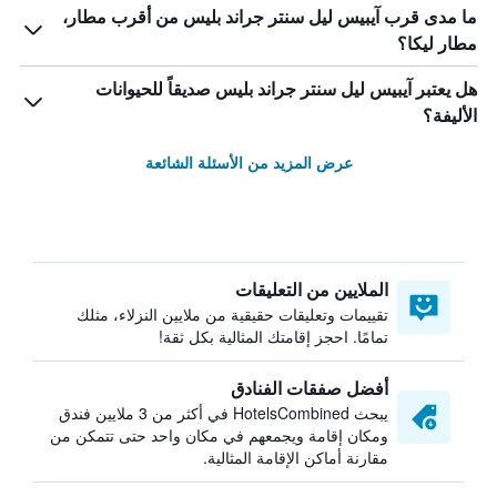
ما مدى قرب آيبيس ليل سنتر جراند بليس من أقرب مطار،
مطار ليكا؟
هل يعتبر آيبيس ليل سنتر جراند بليس صديقاً للحيوانات
الأليفة؟
عرض المزيد من الأسئلة الشائعة
الملايين من التعليقات
تقييمات وتعليقات حقيقية من ملايين النزلاء، مثلك
تمامًا. احجز إقامتك المثالية بكل ثقة!
أفضل صفقات الفنادق
يبحث HotelsCombined في أكثر من 3 ملايين فندق
ومكان إقامة ويجمعهم في مكان واحد حتى تتمكن من
مقارنة أماكن الإقامة المثالية.