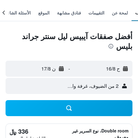
لمحة عن
التقييمات
فنادق مشابهة
الموقع
الأسئلة الشائعة
أفضل صفقات آيبيس ليل سنتر جراند
بليس
ح 16/8
-
ن 17/8
2 من الضيوف، غرفة واحدة
336 ﷼
Double room، نوع السرير غير
معروف