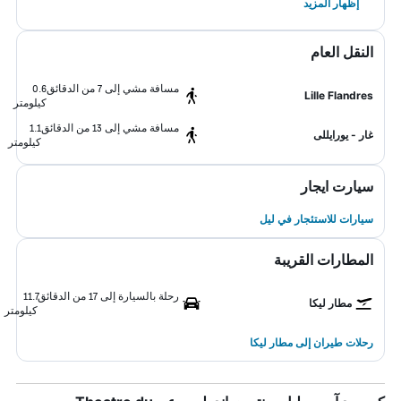
إظهار المزيد
النقل العام
مسافة مشي إلى 7 من الدقائق
0.6
Lille Flandres
كيلومتر
مسافة مشي إلى 13 من الدقائق
1.1
غار - يورايللى
كيلومتر
سيارت ايجار
سيارات للاستئجار في ليل
المطارات القريبة
رحلة بالسيارة إلى 17 من الدقائق
11.7
مطار ليكا
كيلومتر
رحلات طيران إلى مطار ليكا