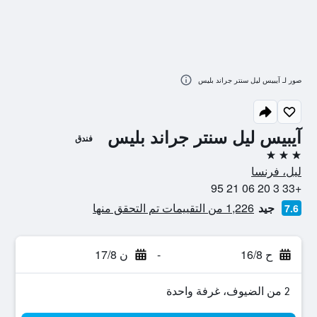
صور لـ آيبيس ليل سنتر جراند بليس
آيبيس ليل سنتر جراند بليس
فندق
3 نجوم
ليل، فرنسا
+33 3 20 06 21 95
جيد
1,226 من التقييمات تم التحقق منها
7.6
ح 16/8
-
ن 17/8
2 من الضيوف، غرفة واحدة