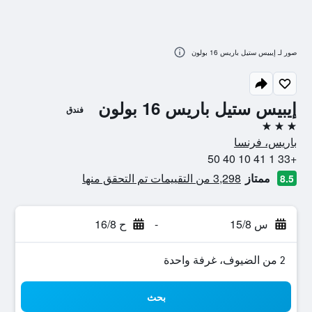
صور لـ إيبيس ستيل باريس 16 بولون
إيبيس ستيل باريس 16 بولون
فندق
3 نجوم
باريس، فرنسا
+33 1 41 10 40 50
ممتاز
3,298 من التقييمات تم التحقق منها
8.5
س 15/8
-
ح 16/8
2 من الضيوف، غرفة واحدة
بحث