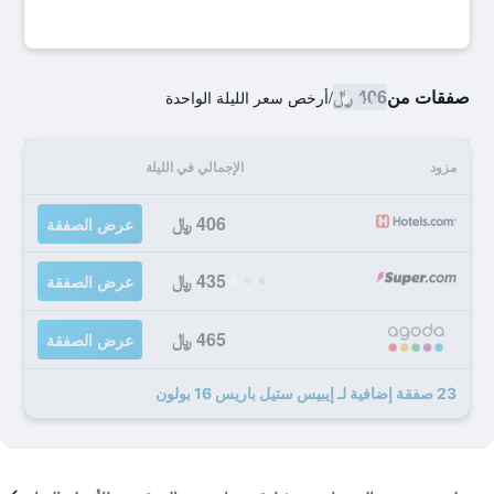
صفقات من
406 ﷼
/
أرخص سعر الليلة الواحدة
مزود
الإجمالي في الليلة
406 ﷼
عرض الصفقة
435 ﷼
عرض الصفقة
465 ﷼
عرض الصفقة
23 صفقة إضافية لـ إيبيس ستيل باريس 16 بولون