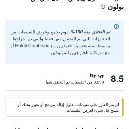
بولون
تم التحقق منه 100%
نقوم بجمع وعرض التقييمات من
الحجوزات التي تم التحقق منها فقط والتي تم إجراؤها
بواسطة مستخدمين حقيقيين مع HotelsCombined أو
مع شركائنا الخارجيين الموثوقين.
8.5
جيد جدًا
3,298 من التقييمات تم التحقق منها
لم يتم العثور على تقييمات. حاول إزالة مرشح أو تغيير بحثك أو
مسح كل شيء لعرض التقييمات.