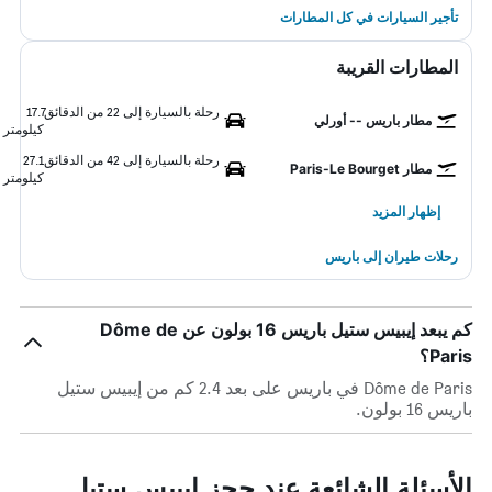
تأجير السيارات في كل المطارات
المطارات القريبة
رحلة بالسيارة إلى 22 من الدقائق
17.7
مطار باريس -- أورلي
كيلومتر
رحلة بالسيارة إلى 42 من الدقائق
27.1
مطار Paris-Le Bourget
كيلومتر
إظهار المزيد
رحلات طيران إلى باريس
كم يبعد إيبيس ستيل باريس 16 بولون عن Dôme de
Paris؟
Dôme de Paris في باريس على بعد 2.4 كم من إيبيس ستيل
باريس 16 بولون.
الأسئلة الشائعة عند حجز إيبيس ستيل