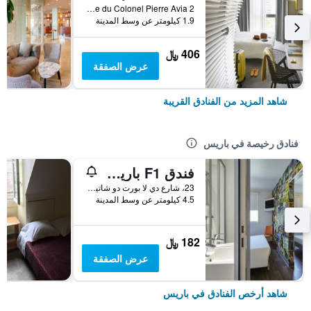
2 rue du Colonel Pierre Avia, باريس, فرنسا
1.9 كيلومتر عن وسط المدينة
406 ﷼
عرض الصفقة
شاهد المزيد من الفنادق القريبة
فنادق رخيصة في باريس
فندق F1 باريس بورت دو شاتيلون
23، شارع دي لا بورت دو شاتيلون, باريس, فرنسا
4.5 كيلومتر عن وسط المدينة
182 ﷼
عرض الصفقة
شاهد أرخص الفنادق في باريس