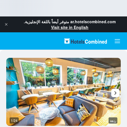
ar.hotelscombined.com
متوفر أيضاً باللغة الإنجليزية.
Visit site in English
ردهة
1/24
آخ